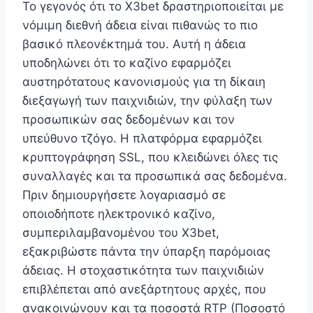
Το γεγονός ότι το X3bet δραστηριοποιείται με
νόμιμη διεθνή άδεια είναι πιθανώς το πιο
βασικό πλεονέκτημά του. Αυτή η άδεια
υποδηλώνει ότι το καζίνο εφαρμόζει
αυστηρότατους κανονισμούς για τη δίκαιη
διεξαγωγή των παιχνιδιών, την φύλαξη των
προσωπικών σας δεδομένων και τον
υπεύθυνο τζόγο. Η πλατφόρμα εφαρμόζει
κρυπτογράφηση SSL, που κλειδώνει όλες τις
συναλλαγές και τα προσωπικά σας δεδομένα.
Πριν δημιουργήσετε λογαριασμό σε
οποιοδήποτε ηλεκτρονικό καζίνο,
συμπεριλαμβανομένου του X3bet,
εξακριβώστε πάντα την ύπαρξη παρόμοιας
άδειας. Η στοχαστικότητα των παιχνιδιών
επιβλέπεται από ανεξάρτητους αρχές, που
ανακοινώνουν και τα ποσοστά RTP (Ποσοστό