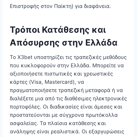
Επιστροφής στον Παίκτη) για διαφάνεια.
Τρόποι Κατάθεσης και
Απόσυρσης στην Ελλάδα
Το X3bet υποστηρίζει τις τραπεζικές μεθόδους
που κυκλοφορούν στην Ελλάδα. Μπορείτε να
αξιοποιήσετε πιστωτικές και χρεωστικές
κάρτες (Visa, Mastercard), να
πραγματοποιήσετε τραπεζική μεταφορά ή να
διαλέξετε μια από τις διαθέσιμες ηλεκτρονικές
πορτοφόλες. Οι διαδικασίες είναι άμεσες και
προστατεύονται με σύγχρονα πρωτόκολλα
ασφαλείας. Τα πλαίσια κατάθεσης και
ανάληψης είναι ρεαλιστικά. Οι εξαργυρώσεις