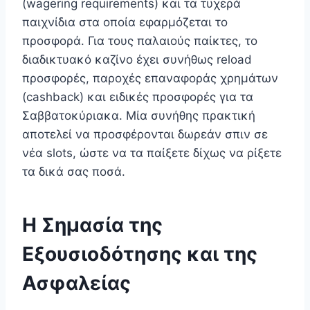
(wagering requirements) και τα τυχερά
παιχνίδια στα οποία εφαρμόζεται το
προσφορά. Για τους παλαιούς παίκτες, το
διαδικτυακό καζίνο έχει συνήθως reload
προσφορές, παροχές επαναφοράς χρημάτων
(cashback) και ειδικές προσφορές για τα
Σαββατοκύριακα. Μία συνήθης πρακτική
αποτελεί να προσφέρονται δωρεάν σπιν σε
νέα slots, ώστε να τα παίξετε δίχως να ρίξετε
τα δικά σας ποσά.
Η Σημασία της
Εξουσιοδότησης και της
Ασφαλείας