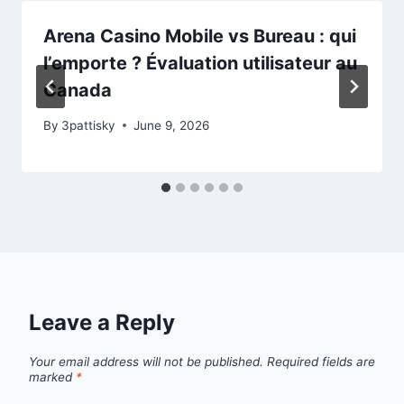
Arena Casino Mobile vs Bureau : qui
l’emporte ? Évaluation utilisateur au
Canada
By
3pattisky
June 9, 2026
Leave a Reply
Your email address will not be published.
Required fields are
marked
*