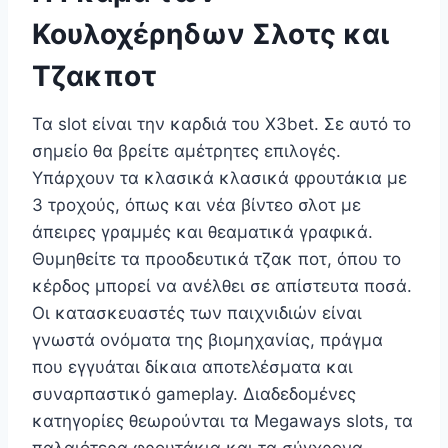
Κουλοχέρηδων Σλοτς και
Τζακποτ
Τα slot είναι την καρδιά του X3bet. Σε αυτό το
σημείο θα βρείτε αμέτρητες επιλογές.
Υπάρχουν τα κλασικά κλασικά φρουτάκια με
3 τροχούς, όπως και νέα βίντεο σλοτ με
άπειρες γραμμές και θεαματικά γραφικά.
Θυμηθείτε τα προοδευτικά τζακ ποτ, όπου το
κέρδος μπορεί να ανέλθει σε απίστευτα ποσά.
Οι κατασκευαστές των παιχνιδιών είναι
γνωστά ονόματα της βιομηχανίας, πράγμα
που εγγυάται δίκαια αποτελέσματα και
συναρπαστικό gameplay. Διαδεδομένες
κατηγορίες θεωρούνται τα Megaways slots, τα