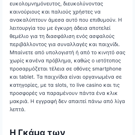
ευκολομνημόνευτος, διευκολύνοντας
καινούριους και παλιούς χρήστες να
ανακαλύπτουν άμεσα αυτό που επιθυμούν. Η
λειτουργία του με έγκυρη άδεια αποτελεί
θεμέλιο για τη διασφάλιση ενός ασφαλούς
περιβάλλοντος για συναλλαγές και παιχνίδι.
Μπαίνετε από υπολογιστή ή από το κινητό σας
χωρίς κανένα πρόβλημα, καθώς ο ιστότοπος
προσαρμόζεται τέλεια σε οθόνες smartphone
και tablet. Τα παιχνίδια είναι οργανωμένα σε
κατηγορίες, με τα slots, το live casino και τις
προσφορές να παραμένουν πάντα ένα κλικ
μακριά. Η εγγραφή δεν απαιτεί πάνω από λίγα
λεπτά.
Η Γκάμα των