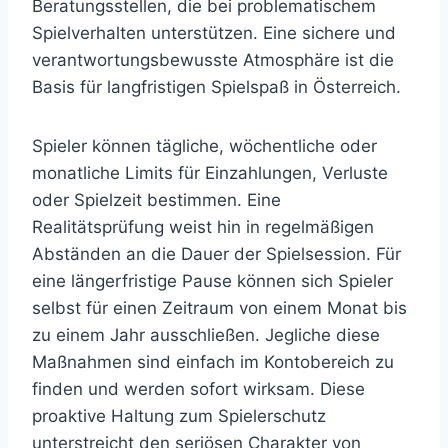
Beratungsstellen, die bei problematischem
Spielverhalten unterstützen. Eine sichere und
verantwortungsbewusste Atmosphäre ist die
Basis für langfristigen Spielspaß in Österreich.
Spieler können tägliche, wöchentliche oder
monatliche Limits für Einzahlungen, Verluste
oder Spielzeit bestimmen. Eine
Realitätsprüfung weist hin in regelmäßigen
Abständen an die Dauer der Spielsession. Für
eine längerfristige Pause können sich Spieler
selbst für einen Zeitraum von einem Monat bis
zu einem Jahr ausschließen. Jegliche diese
Maßnahmen sind einfach im Kontobereich zu
finden und werden sofort wirksam. Diese
proaktive Haltung zum Spielerschutz
unterstreicht den seriösen Charakter von