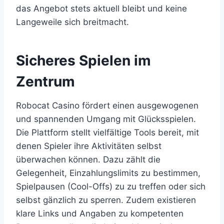
das Angebot stets aktuell bleibt und keine
Langeweile sich breitmacht.
Sicheres Spielen im
Zentrum
Robocat Casino fördert einen ausgewogenen
und spannenden Umgang mit Glücksspielen.
Die Plattform stellt vielfältige Tools bereit, mit
denen Spieler ihre Aktivitäten selbst
überwachen können. Dazu zählt die
Gelegenheit, Einzahlungslimits zu bestimmen,
Spielpausen (Cool-Offs) zu zu treffen oder sich
selbst gänzlich zu sperren. Zudem existieren
klare Links und Angaben zu kompetenten