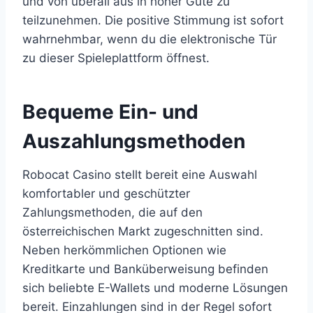
und von überall aus in hoher Güte zu
teilzunehmen. Die positive Stimmung ist sofort
wahrnehmbar, wenn du die elektronische Tür
zu dieser Spieleplattform öffnest.
Bequeme Ein- und
Auszahlungsmethoden
Robocat Casino stellt bereit eine Auswahl
komfortabler und geschützter
Zahlungsmethoden, die auf den
österreichischen Markt zugeschnitten sind.
Neben herkömmlichen Optionen wie
Kreditkarte und Banküberweisung befinden
sich beliebte E-Wallets und moderne Lösungen
bereit. Einzahlungen sind in der Regel sofort