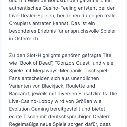
und mitreißende Bonusrunden garantiert. Ein
authentisches Casino-Feeling entsteht bei den
Live-Dealer-Spielen, bei denen du gegen reale
Croupiers antreten kannst. Das ist ein
besonderes Erlebnis für anspruchsvolle Spieler
in Österreich.
Zu den Slot-Highlights gehören gefragte Titel
wie “Book of Dead”, “Gonzo’s Quest” und viele
Spiele mit Megaways-Mechanik. Tischspiel-
Fans entscheiden sich aus unendlichen
Varianten von Blackjack, Roulette und
Baccarat, jeweils mit diversen Einsatzlimits. Die
Live-Casino-Lobby wird von Größen wie
Evolution Gaming bereitgestellt und bietet
echte Tische mit deutschsprachigen Dealern.
Regelmäßige neue Spiele sorgen dafür, dass