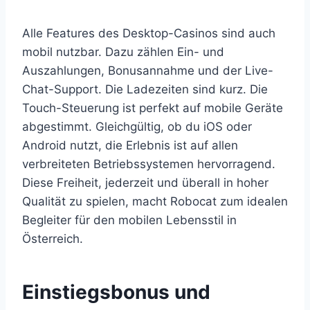
Alle Features des Desktop-Casinos sind auch
mobil nutzbar. Dazu zählen Ein- und
Auszahlungen, Bonusannahme und der Live-
Chat-Support. Die Ladezeiten sind kurz. Die
Touch-Steuerung ist perfekt auf mobile Geräte
abgestimmt. Gleichgültig, ob du iOS oder
Android nutzt, die Erlebnis ist auf allen
verbreiteten Betriebssystemen hervorragend.
Diese Freiheit, jederzeit und überall in hoher
Qualität zu spielen, macht Robocat zum idealen
Begleiter für den mobilen Lebensstil in
Österreich.
Einstiegsbonus und