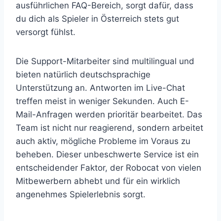
ausführlichen FAQ-Bereich, sorgt dafür, dass
du dich als Spieler in Österreich stets gut
versorgt fühlst.
Die Support-Mitarbeiter sind multilingual und
bieten natürlich deutschsprachige
Unterstützung an. Antworten im Live-Chat
treffen meist in weniger Sekunden. Auch E-
Mail-Anfragen werden prioritär bearbeitet. Das
Team ist nicht nur reagierend, sondern arbeitet
auch aktiv, mögliche Probleme im Voraus zu
beheben. Dieser unbeschwerte Service ist ein
entscheidender Faktor, der Robocat von vielen
Mitbewerbern abhebt und für ein wirklich
angenehmes Spielerlebnis sorgt.