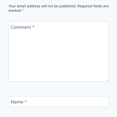
Your email address will not be published.
Required fields are
marked
*
Comment
*
Name
*