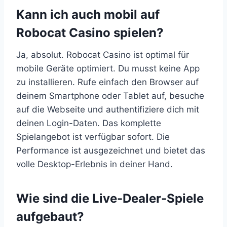
Kann ich auch mobil auf
Robocat Casino spielen?
Ja, absolut. Robocat Casino ist optimal für
mobile Geräte optimiert. Du musst keine App
zu installieren. Rufe einfach den Browser auf
deinem Smartphone oder Tablet auf, besuche
auf die Webseite und authentifiziere dich mit
deinen Login-Daten. Das komplette
Spielangebot ist verfügbar sofort. Die
Performance ist ausgezeichnet und bietet das
volle Desktop-Erlebnis in deiner Hand.
Wie sind die Live-Dealer-Spiele
aufgebaut?