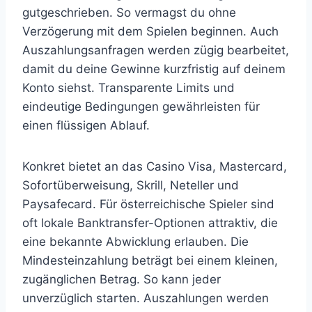
gutgeschrieben. So vermagst du ohne
Verzögerung mit dem Spielen beginnen. Auch
Auszahlungsanfragen werden zügig bearbeitet,
damit du deine Gewinne kurzfristig auf deinem
Konto siehst. Transparente Limits und
eindeutige Bedingungen gewährleisten für
einen flüssigen Ablauf.
Konkret bietet an das Casino Visa, Mastercard,
Sofortüberweisung, Skrill, Neteller und
Paysafecard. Für österreichische Spieler sind
oft lokale Banktransfer-Optionen attraktiv, die
eine bekannte Abwicklung erlauben. Die
Mindesteinzahlung beträgt bei einem kleinen,
zugänglichen Betrag. So kann jeder
unverzüglich starten. Auszahlungen werden