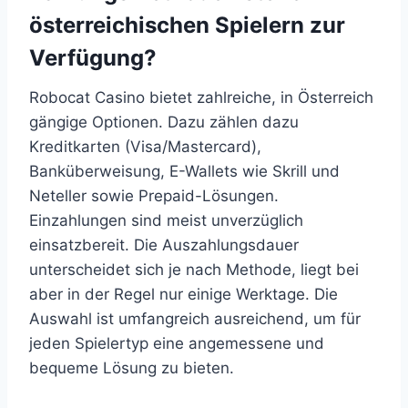
österreichischen Spielern zur
Verfügung?
Robocat Casino bietet zahlreiche, in Österreich
gängige Optionen. Dazu zählen dazu
Kreditkarten (Visa/Mastercard),
Banküberweisung, E-Wallets wie Skrill und
Neteller sowie Prepaid-Lösungen.
Einzahlungen sind meist unverzüglich
einsatzbereit. Die Auszahlungsdauer
unterscheidet sich je nach Methode, liegt bei
aber in der Regel nur einige Werktage. Die
Auswahl ist umfangreich ausreichend, um für
jeden Spielertyp eine angemessene und
bequeme Lösung zu bieten.