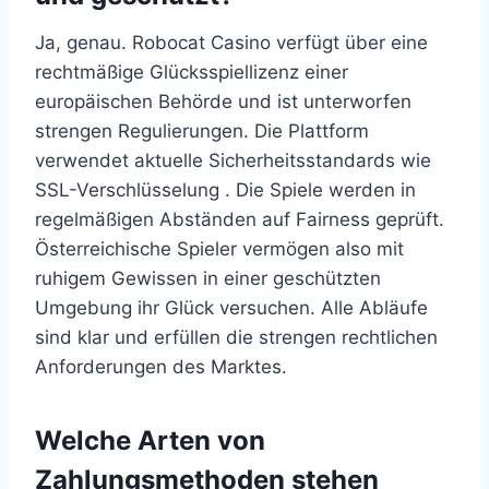
Ja, genau. Robocat Casino verfügt über eine
rechtmäßige Glücksspiellizenz einer
europäischen Behörde und ist unterworfen
strengen Regulierungen. Die Plattform
verwendet aktuelle Sicherheitsstandards wie
SSL-Verschlüsselung . Die Spiele werden in
regelmäßigen Abständen auf Fairness geprüft.
Österreichische Spieler vermögen also mit
ruhigem Gewissen in einer geschützten
Umgebung ihr Glück versuchen. Alle Abläufe
sind klar und erfüllen die strengen rechtlichen
Anforderungen des Marktes.
Welche Arten von
Zahlungsmethoden stehen