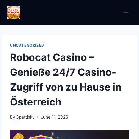
Skip
to
content
UNCATEGORIZED
Robocat Casino –
Genieße 24/7 Casino-
Zugriff von zu Hause in
Österreich
By
3pattisky
June 11, 2026