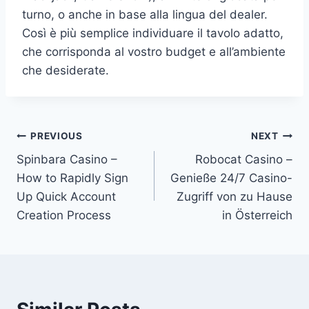
turno, o anche in base alla lingua del dealer.
Così è più semplice individuare il tavolo adatto,
che corrisponda al vostro budget e all’ambiente
che desiderate.
Post
PREVIOUS
NEXT
Spinbara Casino –
Robocat Casino –
navigation
How to Rapidly Sign
Genieße 24/7 Casino-
Up Quick Account
Zugriff von zu Hause
Creation Process
in Österreich