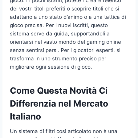
gioco. In pochi istanti, potete ricreare l’elenco
dei vostri titoli preferiti o scoprire titoli che si
adattano a uno stato d’animo o a una tattica di
gioco precisa. Per i nuovi iscritti, questo
sistema serve da guida, supportandoli a
orientarsi nel vasto mondo del gaming online
senza sentirsi persi. Per i giocatori esperti, si
trasforma in uno strumento preciso per
migliorare ogni sessione di gioco.
Come Questa Novità Ci
Differenzia nel Mercato
Italiano
Un sistema di filtri così articolato non è una