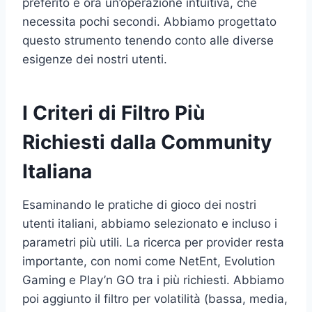
preferito è ora un’operazione intuitiva, che
necessita pochi secondi. Abbiamo progettato
questo strumento tenendo conto alle diverse
esigenze dei nostri utenti.
I Criteri di Filtro Più
Richiesti dalla Community
Italiana
Esaminando le pratiche di gioco dei nostri
utenti italiani, abbiamo selezionato e incluso i
parametri più utili. La ricerca per provider resta
importante, con nomi come NetEnt, Evolution
Gaming e Play’n GO tra i più richiesti. Abbiamo
poi aggiunto il filtro per volatilità (bassa, media,