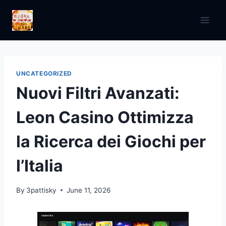
Skip
to
content
UNCATEGORIZED
Nuovi Filtri Avanzati:
Leon Casino Ottimizza
la Ricerca dei Giochi per
l’Italia
By
3pattisky
June 11, 2026