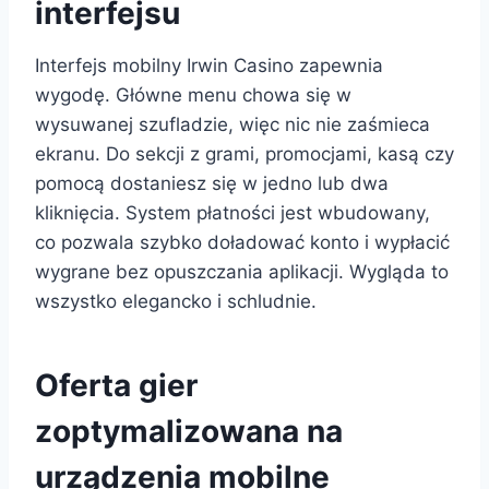
interfejsu
Interfejs mobilny Irwin Casino zapewnia
wygodę. Główne menu chowa się w
wysuwanej szufladzie, więc nic nie zaśmieca
ekranu. Do sekcji z grami, promocjami, kasą czy
pomocą dostaniesz się w jedno lub dwa
kliknięcia. System płatności jest wbudowany,
co pozwala szybko doładować konto i wypłacić
wygrane bez opuszczania aplikacji. Wygląda to
wszystko elegancko i schludnie.
Oferta gier
zoptymalizowana na
urządzenia mobilne