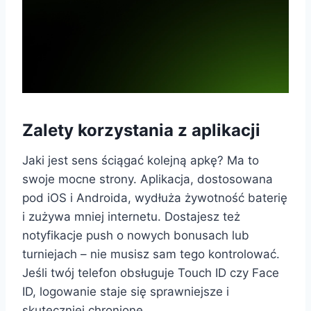
Zalety korzystania z aplikacji
Jaki jest sens ściągać kolejną apkę? Ma to
swoje mocne strony. Aplikacja, dostosowana
pod iOS i Androida, wydłuża żywotność baterię
i zużywa mniej internetu. Dostajesz też
notyfikacje push o nowych bonusach lub
turniejach – nie musisz sam tego kontrolować.
Jeśli twój telefon obsługuje Touch ID czy Face
ID, logowanie staje się sprawniejsze i
skuteczniej chronione.