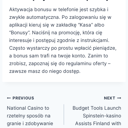
Aktywacja bonusu w telefonie jest szybka i
zwykle automatyczna. Po zalogowaniu się w
aplikacji kieruj się w zakładkę “Kasa” albo
“Bonusy”. Naciśnij na promocję, która cię
interesuje i postępuj zgodnie z instrukcjami.
Często wystarczy po prostu wpłacić pieniądze,
a bonus sam trafi na twoje konto. Zanim to
zrobisz, zapoznaj się do regulaminu oferty –
zawsze masz do niego dostęp.
Post
PREVIOUS
NEXT
National Casino to
Budget Tools Launch
navigation
rzetelny sposób na
Spinstein-kasino
granie i zdobywanie
Assists Finland with