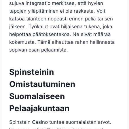
sujuva integraatio merkitsee, että hyvien
tapojen ylläpitäminen ei ole raskasta. Voit
katsoa tilanteen nopeasti ennen peliä tai sen
jälkeen. Työkalut ovat hiljaisena tukena, joka
helpottaa päätöksentekoa. Ne eivät määrää
kokemusta. Tämä aiheuttaa rahan hallinnasta
sopivan osan pelaamista.
Spinsteinin
Omistautuminen
Suomalaiseen
Pelaajakuntaan
Spinstein Casino tuntee suomalaisten arvot.