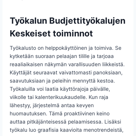
Työkalun Budjettityökalujen
Keskeiset toiminnot
Työkalusto on helppokäyttöinen ja toimiva. Se
kytketään suoraan pelaajan tilille ja tarjoaa
reaaliaikaisen näkymän varallisuuden liikkeistä.
Käyttäjät seuraavat vaivattomasti panoksiaan,
saavutuksiaan ja peleihin mennyttä kestoa.
Työkaluilla voi laatia käyttörajoja päivälle,
viikolle tai kalenterikuukaudelle. Kun raja
lähestyy, järjestelmä antaa kevyen
huomautuksen. Tämä proaktiivinen keino
auttaa pitkäjänteisessä pelaamisessa. Lisäksi
työkalu luo graafisia kaavioita menotrendeistä,