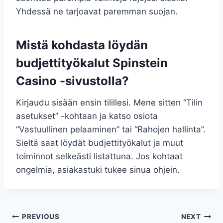
Yhdessä ne tarjoavat paremman suojan.
Mistä kohdasta löydän
budjettityökalut Spinstein
Casino -sivustolla?
Kirjaudu sisään ensin tilillesi. Mene sitten “Tilin
asetukset” -kohtaan ja katso osiota
“Vastuullinen pelaaminen” tai “Rahojen hallinta”.
Sieltä saat löydät budjettityökalut ja muut
toiminnot selkeästi listattuna. Jos kohtaat
ongelmia, asiakastuki tukee sinua ohjein.
Post
PREVIOUS
NEXT