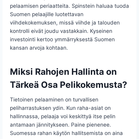
pelaamisen periaatteita. Spinstein haluaa tuoda
Suomen pelaajille luotettavan
viihdekokemuksen, missä viihde ja talouden
kontrolli eivät joudu vastakkain. Kyseinen
investointi kertoo ymmärryksestä Suomen
kansan arvoja kohtaan.
Miksi Rahojen Hallinta on
Tärkeä Osa Pelikokemusta?
Tietoinen pelaaminen on turvallisen
peliharrastuksen ydin. Kun raha-asiat on
hallinnassa, pelaaja voi keskittyä itse pelin
antamaan jännitykseen. Paine pienenee.
Suomessa rahan käytön hallitsemista on aina