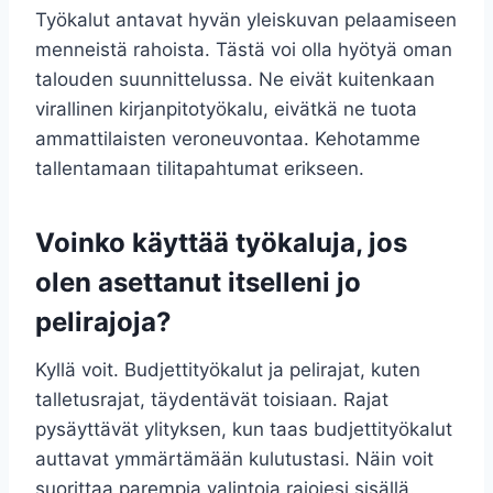
Työkalut antavat hyvän yleiskuvan pelaamiseen
menneistä rahoista. Tästä voi olla hyötyä oman
talouden suunnittelussa. Ne eivät kuitenkaan
virallinen kirjanpitotyökalu, eivätkä ne tuota
ammattilaisten veroneuvontaa. Kehotamme
tallentamaan tilitapahtumat erikseen.
Voinko käyttää työkaluja, jos
olen asettanut itselleni jo
pelirajoja?
Kyllä voit. Budjettityökalut ja pelirajat, kuten
talletusrajat, täydentävät toisiaan. Rajat
pysäyttävät ylityksen, kun taas budjettityökalut
auttavat ymmärtämään kulutustasi. Näin voit
suorittaa parempia valintoja rajojesi sisällä.