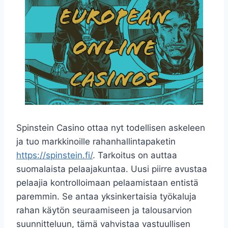
Spinstein Casino ottaa nyt todellisen askeleen
ja tuo markkinoille rahanhallintapaketin
https://spinstein.fi/
. Tarkoitus on auttaa
suomalaista pelaajakuntaa. Uusi piirre avustaa
pelaajia kontrolloimaan pelaamistaan entistä
paremmin. Se antaa yksinkertaisia työkaluja
rahan käytön seuraamiseen ja talousarvion
suunnitteluun, tämä vahvistaa vastuullisen