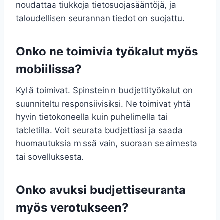
noudattaa tiukkoja tietosuojasääntöjä, ja
taloudellisen seurannan tiedot on suojattu.
Onko ne toimivia työkalut myös
mobiilissa?
Kyllä toimivat. Spinsteinin budjettityökalut on
suunniteltu responsiivisiksi. Ne toimivat yhtä
hyvin tietokoneella kuin puhelimella tai
tabletilla. Voit seurata budjettiasi ja saada
huomautuksia missä vain, suoraan selaimesta
tai sovelluksesta.
Onko avuksi budjettiseuranta
myös verotukseen?