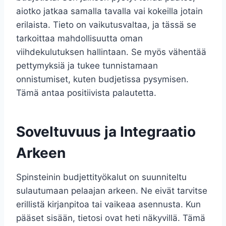
aiotko jatkaa samalla tavalla vai kokeilla jotain
erilaista. Tieto on vaikutusvaltaa, ja tässä se
tarkoittaa mahdollisuutta oman
viihdekulutuksen hallintaan. Se myös vähentää
pettymyksiä ja tukee tunnistamaan
onnistumiset, kuten budjetissa pysymisen.
Tämä antaa positiivista palautetta.
Soveltuvuus ja Integraatio
Arkeen
Spinsteinin budjettityökalut on suunniteltu
sulautumaan pelaajan arkeen. Ne eivät tarvitse
erillistä kirjanpitoa tai vaikeaa asennusta. Kun
pääset sisään, tietosi ovat heti näkyvillä. Tämä