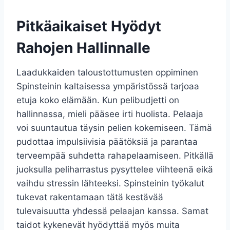
Pitkäaikaiset Hyödyt
Rahojen Hallinnalle
Laadukkaiden taloustottumusten oppiminen
Spinsteinin kaltaisessa ympäristössä tarjoaa
etuja koko elämään. Kun pelibudjetti on
hallinnassa, mieli pääsee irti huolista. Pelaaja
voi suuntautua täysin pelien kokemiseen. Tämä
pudottaa impulsiivisia päätöksiä ja parantaa
terveempää suhdetta rahapelaamiseen. Pitkällä
juoksulla peliharrastus pysyttelee viihteenä eikä
vaihdu stressin lähteeksi. Spinsteinin työkalut
tukevat rakentamaan tätä kestävää
tulevaisuutta yhdessä pelaajan kanssa. Samat
taidot kykenevät hyödyttää myös muita