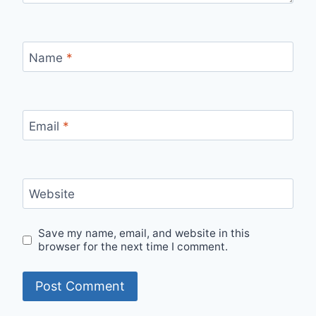
Name
*
Email
*
Website
Save my name, email, and website in this
browser for the next time I comment.