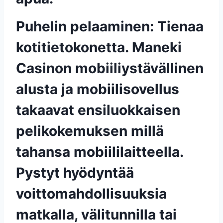
Puhelin pelaaminen: Tienaa
kotitietokonetta. Maneki
Casinon mobiiliystävällinen
alusta ja mobiilisovellus
takaavat ensiluokkaisen
pelikokemuksen millä
tahansa mobiililaitteella.
Pystyt hyödyntää
voittomahdollisuuksia
matkalla, välitunnilla tai