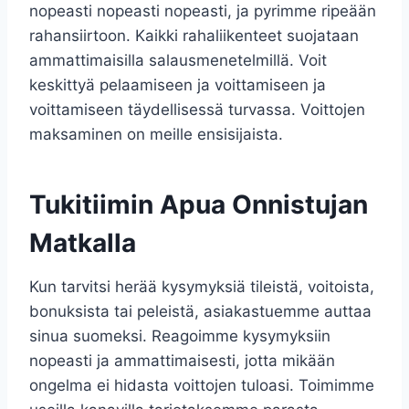
nopeasti nopeasti nopeasti, ja pyrimme ripeään
rahansiirtoon. Kaikki rahaliikenteet suojataan
ammattimaisilla salausmenetelmillä. Voit
keskittyä pelaamiseen ja voittamiseen ja
voittamiseen täydellisessä turvassa. Voittojen
maksaminen on meille ensisijaista.
Tukitiimin Apua Onnistujan
Matkalla
Kun tarvitsi herää kysymyksiä tileistä, voitoista,
bonuksista tai peleistä, asiakastuemme auttaa
sinua suomeksi. Reagoimme kysymyksiin
nopeasti ja ammattimaisesti, jotta mikään
ongelma ei hidasta voittojen tuloasi. Toimimme