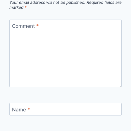
Your email address will not be published.
Required fields are
marked
*
Comment
*
Name
*