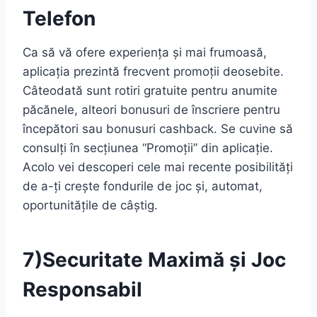
Telefon
Ca să vă ofere experiența și mai frumoasă,
aplicația prezintă frecvent promoții deosebite.
Câteodată sunt rotiri gratuite pentru anumite
păcănele, alteori bonusuri de înscriere pentru
începători sau bonusuri cashback. Se cuvine să
consulți în secțiunea “Promoții” din aplicație.
Acolo vei descoperi cele mai recente posibilități
de a-ți crește fondurile de joc și, automat,
oportunitățile de câștig.
7)Securitate Maximă și Joc
Responsabil