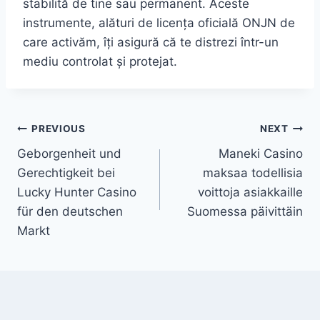
stabilită de tine sau permanent. Aceste
instrumente, alături de licența oficială ONJN de
care activăm, îți asigură că te distrezi într-un
mediu controlat și protejat.
Post
PREVIOUS
NEXT
Geborgenheit und
Maneki Casino
navigation
Gerechtigkeit bei
maksaa todellisia
Lucky Hunter Casino
voittoja asiakkaille
für den deutschen
Suomessa päivittäin
Markt