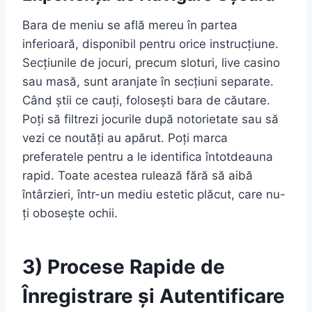
Bara de meniu se află mereu în partea
inferioară, disponibil pentru orice instrucțiune.
Secțiunile de jocuri, precum sloturi, live casino
sau masă, sunt aranjate în secțiuni separate.
Când știi ce cauți, folosești bara de căutare.
Poți să filtrezi jocurile după notorietate sau să
vezi ce noutăți au apărut. Poți marca
preferatele pentru a le identifica întotdeauna
rapid. Toate acestea rulează fără să aibă
întârzieri, într-un mediu estetic plăcut, care nu-
ți obosește ochii.
3) Procese Rapide de
Înregistrare și Autentificare