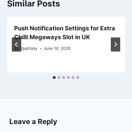
Similar Posts
Push Notification Settings for Extra
Chilli Megaways Slot in UK
By
3pattisky
June 14, 2026
Leave a Reply