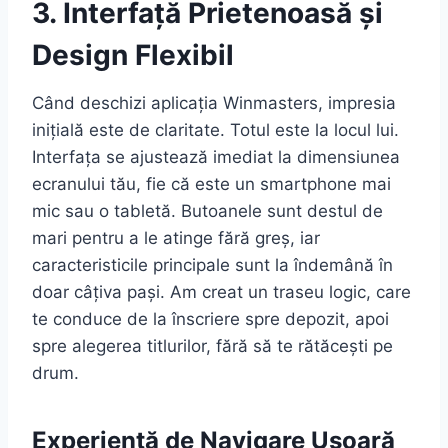
3. Interfață Prietenoasă și
Design Flexibil
Când deschizi aplicația Winmasters, impresia
inițială este de claritate. Totul este la locul lui.
Interfața se ajustează imediat la dimensiunea
ecranului tău, fie că este un smartphone mai
mic sau o tabletă. Butoanele sunt destul de
mari pentru a le atinge fără greș, iar
caracteristicile principale sunt la îndemână în
doar câțiva pași. Am creat un traseu logic, care
te conduce de la înscriere spre depozit, apoi
spre alegerea titlurilor, fără să te rătăcești pe
drum.
Experiență de Navigare Ușoară