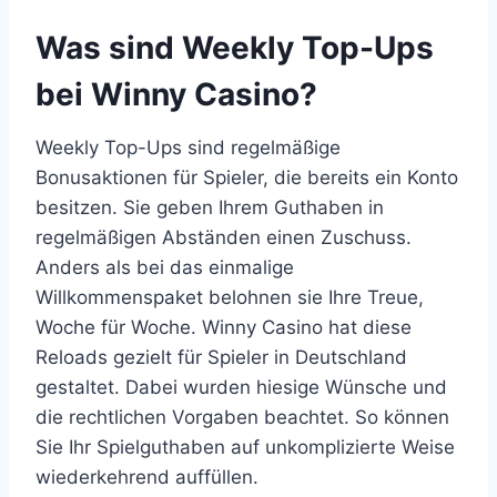
Was sind Weekly Top-Ups
bei Winny Casino?
Weekly Top-Ups sind regelmäßige
Bonusaktionen für Spieler, die bereits ein Konto
besitzen. Sie geben Ihrem Guthaben in
regelmäßigen Abständen einen Zuschuss.
Anders als bei das einmalige
Willkommenspaket belohnen sie Ihre Treue,
Woche für Woche. Winny Casino hat diese
Reloads gezielt für Spieler in Deutschland
gestaltet. Dabei wurden hiesige Wünsche und
die rechtlichen Vorgaben beachtet. So können
Sie Ihr Spielguthaben auf unkomplizierte Weise
wiederkehrend auffüllen.