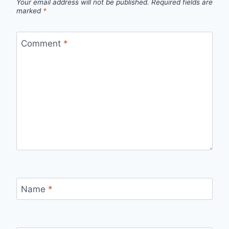
Your email address will not be published.
Required fields are
marked
*
Comment
*
Name
*