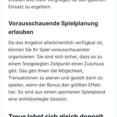
Einsatz zu ergattern.
Vorausschauende Spielplanung
erlauben
Da das Angebot allwöchentlich verfügbar ist,
können Sie Ihr Spiel vorausschauender
organisieren. Sie sind sich sicher, dass es zu
einem festgelegten Zeitpunkt einen Zuschuss
gibt. Das gibt Ihnen die Möglichkeit,
Transaktionen zu planen und gezielt dann zu
spielen, wenn der Bonus den größten Effekt
hat. So wird aus einem spontanen Spielabend
eine wohlüberlegte Session.
Treue lohnt sich gleich doppelt