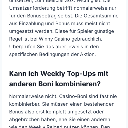
umsetzen, zum Beispiel 30x. Wichtig ist: Die
Umsatzanforderung betrifft normalerweise nur
für den Bonusbetrag selbst. Die Gesamtsumme
aus Einzahlung und Bonus muss meist nicht
umgesetzt werden. Diese für Spieler günstige
Regel ist bei Winny Casino gebrauchlich.
Überprüfen Sie das aber jeweils in den
spezifischen Bedingungen der Aktion.
Kann ich Weekly Top-Ups mit
anderen Boni kombinieren?
Normalerweise nicht. Casino-Boni sind fast nie
kombinierbar. Sie müssen einen bestehenden
Bonus also erst komplett umgesetzt oder
abgebrochen haben, ehe Sie einen anderen
wie den Weekly Reload nutzen können. Den