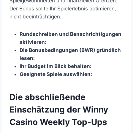
Spielgewohnheiten und finanziellen Grenzen.
Der Bonus sollte Ihr Spielerlebnis optimieren,
nicht beeinträchtigen.
Rundschreiben und Benachrichtigungen
aktivieren:
Die Bonusbedingungen (BWR) gründlich
lesen:
Ihr Budget im Blick behalten:
Geeignete Spiele auswählen:
Die abschließende
Einschätzung der Winny
Casino Weekly Top-Ups