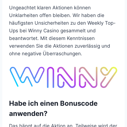
Ungeachtet klaren Aktionen können
Unklarheiten offen bleiben. Wir haben die
häufigsten Unsicherheiten zu den Weekly Top-
Ups bei Winny Casino gesammelt und
beantwortet. Mit diesem Kenntnissen
verwenden Sie die Aktionen zuverlässig und
ohne negative Überraschungen.
Habe ich einen Bonuscode
anwenden?
Das hängt auf die Aktion an. Teilweise wird der