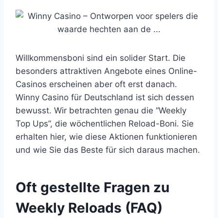
Willkommensboni sind ein solider Start. Die
besonders attraktiven Angebote eines Online-
Casinos erscheinen aber oft erst danach.
Winny Casino für Deutschland ist sich dessen
bewusst. Wir betrachten genau die “Weekly
Top Ups”, die wöchentlichen Reload-Boni. Sie
erhalten hier, wie diese Aktionen funktionieren
und wie Sie das Beste für sich daraus machen.
Oft gestellte Fragen zu
Weekly Reloads (FAQ)