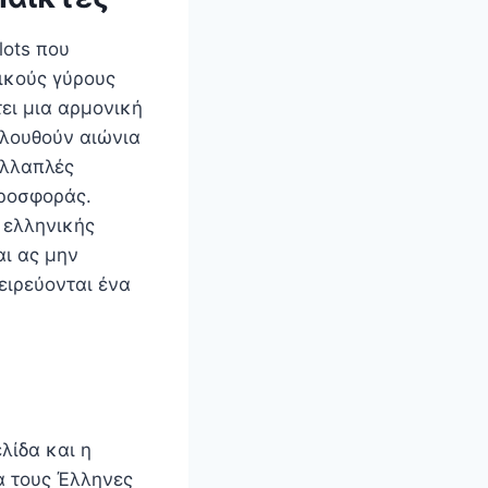
lots που
τικούς γύρους
τει μια αρμονική
ολουθούν αιώνια
ολλαπλές
προσφοράς.
 ελληνικής
αι ας μην
ειρεύονται ένα
λίδα και η
α τους Έλληνες