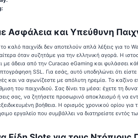
g:
με Ασφάλεια και Υπεύθυνη Παιχ
το καλό παιχνίδι δεν αποτελούν απλά λέξεις για το W
διαίτερα όταν συζητάμε για την ελληνική αγορά. Η ιστο
αι με άδεια από την Curacao eGaming και φυλάσσει κά
πτογράφηση SSL. Για εσάς, αυτό υποδηλώνει ότι είστε
ές και να αγωνίζεστε με απόλυτη ηρεμία. Το καζίνο ε
θμιση του παιχνιδιού. Σας δίνει τα μέσα: έχετε τη δυν
έσεις σας, να ζητήσετε προσωρινό αποκλεισμό ή να εν
ξειδικευμένη βοήθεια. Η ορισμός χρονικού ορίου για το
σιμο εργαλείο που συμβάλλει να διατηρείστε εντός τω
 Είδη Slots για τους Ντόπιους 