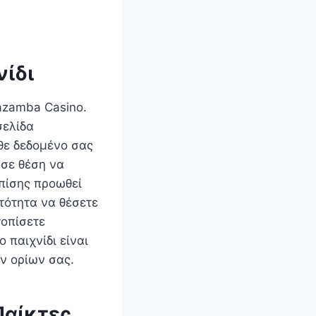
νίδι
azamba Casino.
σελίδα
θε δεδομένο σας
 σε θέση να
πίσης προωθεί
ατότητα να θέσετε
τοπίσετε
 παιχνίδι είναι
ν ορίων σας.
Παίκτες