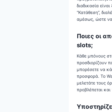
διαδικασία είναι
“Κατάθεση”, διαλ
αμέσως, ώστε να
Ποιες οι α
slots;
Κάθε μπόνους στ
προσδιορίζουν π
μπορέσετε να κά
προσφορά. Το Wa
μελετάτε τους όρ
προβλέπεται και 
Υποστηρίζε