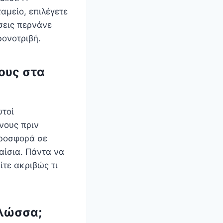
αμείο, επιλέγετε
έσεις περνάνε
ρονοτριβή.
ους στα
υτοί
νους πριν
προσφορά σε
αίσια. Πάντα να
ίτε ακριβώς τι
γλώσσα;