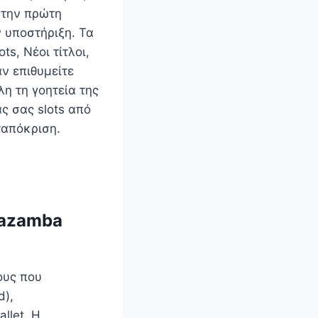
 την πρώτη
ν υποστήριξη. Τα
ts, Νέοι τίτλοι,
αν επιθυμείτε
λη τη γοητεία της
ς σας slots από
ταπόκριση.
Wazamba
ους που
d),
llet. Η