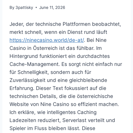
By
3pattisky
June 11, 2026
Jeder, der technische Plattformen beobachtet,
merkt schnell, wenn ein Dienst rund läuft
https://ninecasino.world/de-at/
. Bei Nine
Casino in Österreich ist das fühlbar. Im
Hintergrund funktioniert ein durchdachtes
Cache-Management. Es sorgt nicht einfach nur
für Schnelligkeit, sondern auch für
Zuverlässigkeit und eine gleichbleibende
Erfahrung. Dieser Text fokussiert auf die
technischen Details, die die österreichische
Website von Nine Casino so effizient machen.
Ich erkläre, wie intelligentes Caching
Ladezeiten reduziert, Serverlast verteilt und
Spieler im Fluss bleiben lässt. Diese