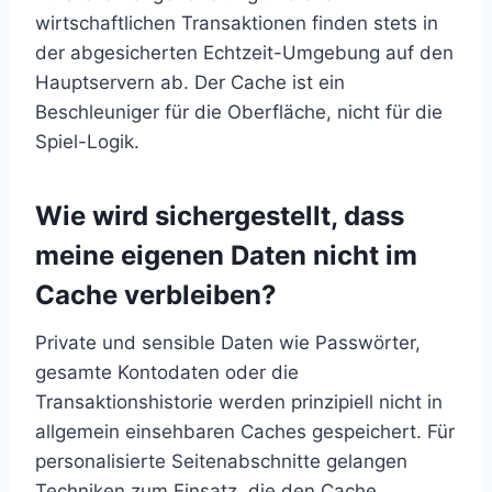
wirtschaftlichen Transaktionen finden stets in
der abgesicherten Echtzeit-Umgebung auf den
Hauptservern ab. Der Cache ist ein
Beschleuniger für die Oberfläche, nicht für die
Spiel-Logik.
Wie wird sichergestellt, dass
meine eigenen Daten nicht im
Cache verbleiben?
Private und sensible Daten wie Passwörter,
gesamte Kontodaten oder die
Transaktionshistorie werden prinzipiell nicht in
allgemein einsehbaren Caches gespeichert. Für
personalisierte Seitenabschnitte gelangen
Techniken zum Einsatz, die den Cache