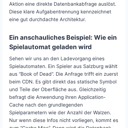
Aktion eine direkte Datenbankabfrage auslöst.
Diese klare Aufgabentrennung kennzeichnet
eine gut durchdachte Architektur.
Ein anschauliches Beispiel: Wie ein
Spielautomat geladen wird
Sehen wir uns an den Ladevorgang eines
Spielautomaten. Ein Spieler aus Salzburg wählt
aus “Book of Dead”. Die Anfrage trifft ein zuerst
beim CDN. Es gibt direkt das statische Symbol
und Teile der Oberfläche aus. Gleichzeitig
befragt die Anwendung ihren Application-
Cache nach den grundlegenden
Spielparametern wie der Anzahl der Walzen.
Nur wenn diese Infos nicht vorliegen, kommt es
zum “Cache Miss”. Dann wird die Datenbank