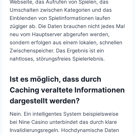
Webseite, das Aufrufen von Spielen, das
Umschalten zwischen Kategorien und das
Einblenden von Spielinformationen laufen
zügiger ab. Die Daten brauchen nicht jedes Mal
neu vom Hauptserver abgerufen werden,
sondern erfolgen aus einem lokalen, schnellen
Zwischenspeicher. Das Ergebnis ist ein
nahtloses, störungsfreies Spielerlebnis.
Ist es möglich, dass durch
Caching veraltete Informationen
dargestellt werden?
Nein. Ein intelligentes System beispielsweise
bei Nine Casino unterbindet das durch klare
Invalidierungsregeln. Hochdynamische Daten