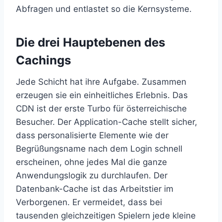
Abfragen und entlastet so die Kernsysteme.
Die drei Hauptebenen des
Cachings
Jede Schicht hat ihre Aufgabe. Zusammen
erzeugen sie ein einheitliches Erlebnis. Das
CDN ist der erste Turbo für österreichische
Besucher. Der Application-Cache stellt sicher,
dass personalisierte Elemente wie der
Begrüßungsname nach dem Login schnell
erscheinen, ohne jedes Mal die ganze
Anwendungslogik zu durchlaufen. Der
Datenbank-Cache ist das Arbeitstier im
Verborgenen. Er vermeidet, dass bei
tausenden gleichzeitigen Spielern jede kleine