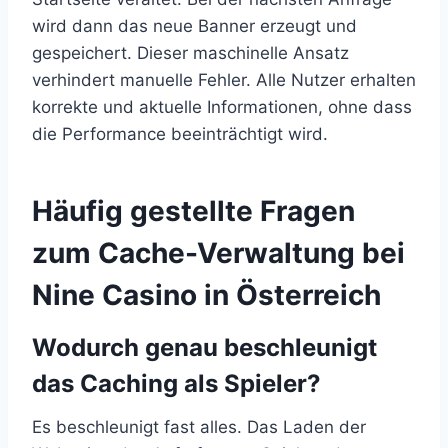
wird dann das neue Banner erzeugt und
gespeichert. Dieser maschinelle Ansatz
verhindert manuelle Fehler. Alle Nutzer erhalten
korrekte und aktuelle Informationen, ohne dass
die Performance beeinträchtigt wird.
Häufig gestellte Fragen
zum Cache-Verwaltung bei
Nine Casino in Österreich
Wodurch genau beschleunigt
das Caching als Spieler?
Es beschleunigt fast alles. Das Laden der