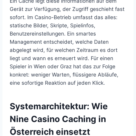
Ein Cache legt diese Informationen auf dem
Gerät zur Verfügung, der Zugriff geschieht fast
sofort. Im Casino-Betrieb umfasst das alles:
statische Bilder, Skripte, Spielinfos,
Benutzereinstellungen. Ein smartes
Management entscheidet, welche Daten
abgelegt wird, für welchen Zeitraum es dort
liegt und wann es erneuert wird. Für einen
Spieler in Wien oder Graz hat das zur Folge
konkret: weniger Warten, flüssigere Abläufe,
eine sofortige Reaktion auf jeden Klick.
Systemarchitektur: Wie
Nine Casino Caching in
Österreich einsetzt