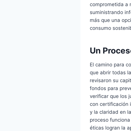
comprometida a m
suministrando in
más que una opci
consumo sostenibl
Un Proces
El camino para co
que abrir todas l
revisaron su capit
fondos para preve
verificar que los
con certificación
y la claridad en 
proceso funciona
éticas logran la a