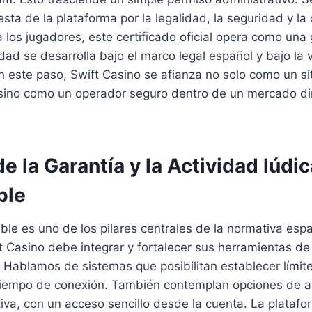
esta de la plataforma por la legalidad, la seguridad y la
 los jugadores, este certificado oficial opera como una 
dad se desarrolla bajo el marco legal español y bajo la v
n este paso, Swift Casino se afianza no solo como un si
 sino como un operador seguro dentro de un mercado di
e la Garantía y la Actividad lúdic
ble
ble es uno de los pilares centrales de la normativa espa
ft Casino debe integrar y fortalecer sus herramientas de
 Hablamos de sistemas que posibilitan establecer límit
tiempo de conexión. También contemplan opciones de a
tiva, con un acceso sencillo desde la cuenta. La platafo