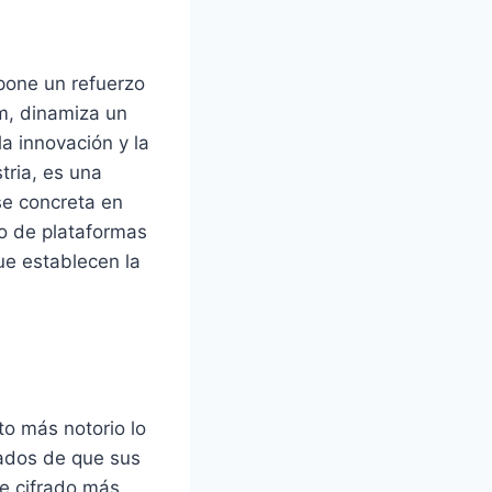
pone un refuerzo
um, dinamiza un
a innovación y la
tria, es una
se concreta en
to de plataformas
ue establecen la
to más notorio lo
iados de que sus
e cifrado más