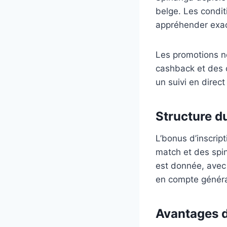
belge. Les condit
appréhender exac
Les promotions ne 
cashback et des 
un suivi en direct
Structure d
L’bonus d’inscrip
match et des spin
est donnée, avec 
en compte génér
Avantages d