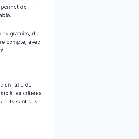
i permet de
able.
pins gratuits, du
tre compte, avec
té.
c un ratio de
plir les critères
chots sont pris