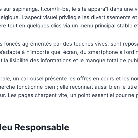
ve sur sspinanga.it.com/fr-be, le site apparaît dans une 
elgique. L’aspect visuel privilégie les divertissements e
ère tout en quelques clics via un menu principal stable et 
ns foncés agrémentés par des touches vives, sont repos
 s’adapte à n’importe quel écran, du smartphone à l’ordi
 la lisibilité des informations et le manque total de pub
ipale, un carrousel présente les offres en cours et les n
rche fonctionne bien ; elle reconnaît aussi bien le titre
r. Les pages chargent vite, un point essentiel pour ne 
 Jeu Responsable