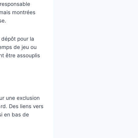
 responsable
 mais montrées
se.
 dépôt pour la
 temps de jeu ou
t être assouplis
our une exclusion
rd. Des liens vers
si en bas de