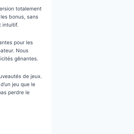
version totalement
t les bonus, sans
intuitif.
antes pour les
nateur. Nous
licités gênantes.
ouveautés de jeux.
 d’un jeu que le
pas perdre le