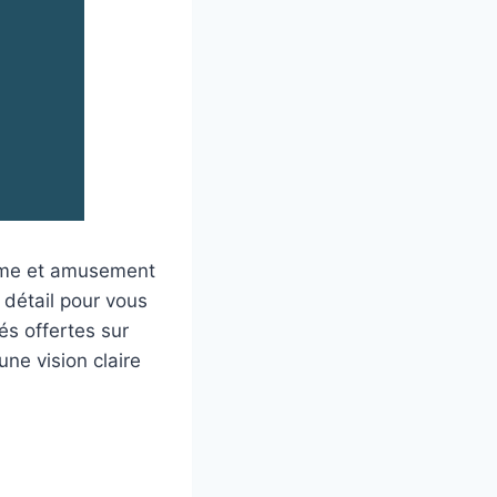
isme et amusement
détail pour vous
tés offertes sur
ne vision claire