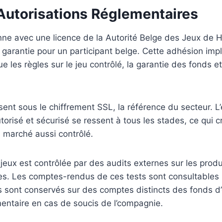
 Autorisations Réglementaires
nne avec une licence de la Autorité Belge des Jeux de 
le garantie pour un participant belge. Cette adhésion imp
ue les règles sur le jeu contrôlé, la garantie des fonds et
ent sous le chiffrement SSL, la référence du secteur. 
torisé et sécurisé se ressent à tous les stades, ce qui cr
 marché aussi contrôlé.
s jeux est contrôlée par des audits externes sur les prod
es. Les comptes-rendus de ces tests sont consultables 
 sont conservés sur des comptes distincts des fonds d’
entaire en cas de soucis de l’compagnie.