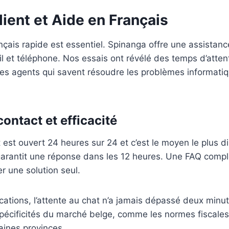
ient et Aide en Français
nçais rapide est essentiel. Spinanga offre une assistan
l et téléphone. Nos essais ont révélé des temps d’atten
es agents qui savent résoudre les problèmes informatiq
ontact et efficacité
t est ouvert 24 heures sur 24 et c’est le moyen le plus di
 garantit une réponse dans les 12 heures. Une FAQ comp
r une solution seul.
ications, l’attente au chat n’a jamais dépassé deux minu
pécificités du marché belge, comme les normes fiscales 
aines provinces.