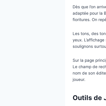
Dès que l’on arri
adaptée pour la B
fioritures. On rep
Les tons, des to
yeux. L’affichage
soulignons surtout
Sur la page princ
Le champ de reche
nom de son éditeu
joueur.
Outils de