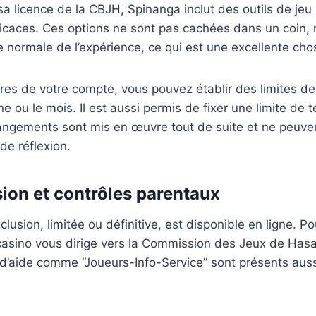
 licence de la CBJH, Spinanga inclut des outils de jeu
ficaces. Ces options ne sont pas cachées dans un coin,
normale de l’expérience, ce qui est une excellente cho
es de votre compte, vous pouvez établir des limites de
ne ou le mois. Il est aussi permis de fixer une limite de
angements sont mis en œuvre tout de suite et ne peuven
de réflexion.
ion et contrôles parentaux
clusion, limitée ou définitive, est disponible en ligne. P
casino vous dirige vers la Commission des Jeux de Hasa
 d’aide comme “Joueurs-Info-Service” sont présents aus