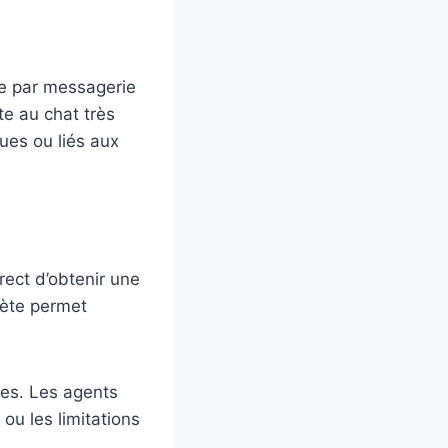
ce par messagerie
te au chat très
ues ou liés aux
rect d’obtenir une
lète permet
tes. Les agents
ou les limitations