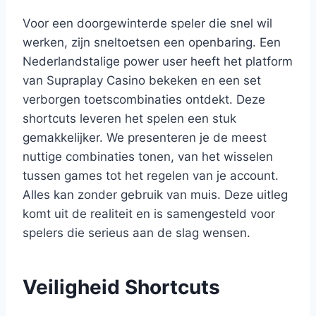
Voor een doorgewinterde speler die snel wil
werken, zijn sneltoetsen een openbaring. Een
Nederlandstalige power user heeft het platform
van Supraplay Casino bekeken en een set
verborgen toetscombinaties ontdekt. Deze
shortcuts leveren het spelen een stuk
gemakkelijker. We presenteren je de meest
nuttige combinaties tonen, van het wisselen
tussen games tot het regelen van je account.
Alles kan zonder gebruik van muis. Deze uitleg
komt uit de realiteit en is samengesteld voor
spelers die serieus aan de slag wensen.
Veiligheid Shortcuts