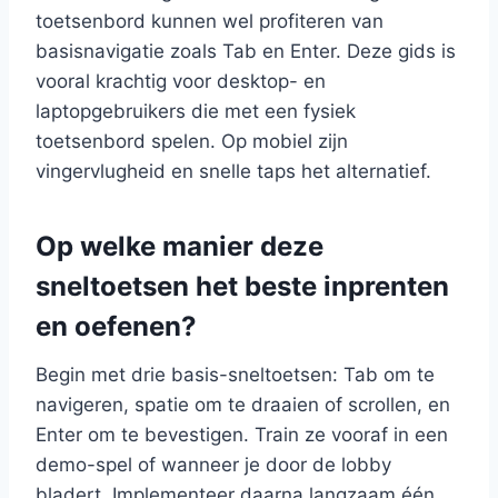
toetsenbord kunnen wel profiteren van
basisnavigatie zoals Tab en Enter. Deze gids is
vooral krachtig voor desktop- en
laptopgebruikers die met een fysiek
toetsenbord spelen. Op mobiel zijn
vingervlugheid en snelle taps het alternatief.
Op welke manier deze
sneltoetsen het beste inprenten
en oefenen?
Begin met drie basis-sneltoetsen: Tab om te
navigeren, spatie om te draaien of scrollen, en
Enter om te bevestigen. Train ze vooraf in een
demo-spel of wanneer je door de lobby
bladert. Implementeer daarna langzaam één