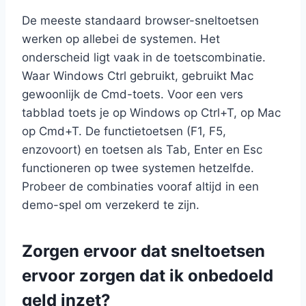
De meeste standaard browser-sneltoetsen
werken op allebei de systemen. Het
onderscheid ligt vaak in de toetscombinatie.
Waar Windows Ctrl gebruikt, gebruikt Mac
gewoonlijk de Cmd-toets. Voor een vers
tabblad toets je op Windows op Ctrl+T, op Mac
op Cmd+T. De functietoetsen (F1, F5,
enzovoort) en toetsen als Tab, Enter en Esc
functioneren op twee systemen hetzelfde.
Probeer de combinaties vooraf altijd in een
demo-spel om verzekerd te zijn.
Zorgen ervoor dat sneltoetsen
ervoor zorgen dat ik onbedoeld
geld inzet?