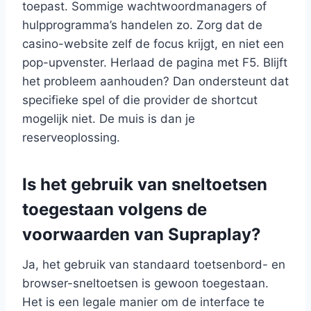
toepast. Sommige wachtwoordmanagers of
hulpprogramma’s handelen zo. Zorg dat de
casino-website zelf de focus krijgt, en niet een
pop-upvenster. Herlaad de pagina met F5. Blijft
het probleem aanhouden? Dan ondersteunt dat
specifieke spel of die provider de shortcut
mogelijk niet. De muis is dan je
reserveoplossing.
Is het gebruik van sneltoetsen
toegestaan volgens de
voorwaarden van Supraplay?
Ja, het gebruik van standaard toetsenbord- en
browser-sneltoetsen is gewoon toegestaan.
Het is een legale manier om de interface te