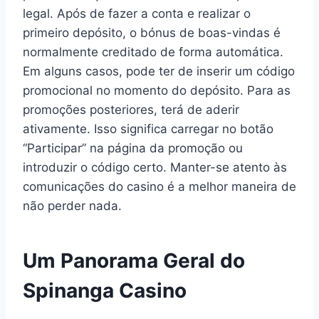
legal. Após de fazer a conta e realizar o
primeiro depósito, o bónus de boas-vindas é
normalmente creditado de forma automática.
Em alguns casos, pode ter de inserir um código
promocional no momento do depósito. Para as
promoções posteriores, terá de aderir
ativamente. Isso significa carregar no botão
“Participar” na página da promoção ou
introduzir o código certo. Manter-se atento às
comunicações do casino é a melhor maneira de
não perder nada.
Um Panorama Geral do
Spinanga Casino