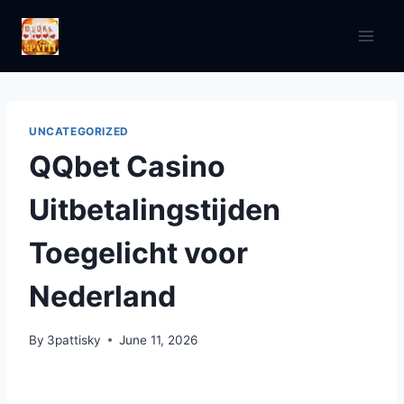
Skip
to
content
UNCATEGORIZED
QQbet Casino
Uitbetalingstijden
Toegelicht voor
Nederland
By
3pattisky
June 11, 2026