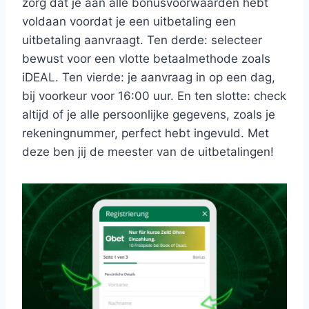
zorg dat je aan alle bonusvoorwaarden hebt
voldaan voordat je een uitbetaling een
uitbetaling aanvraagt. Ten derde: selecteer
bewust voor een vlotte betaalmethode zoals
iDEAL. Ten vierde: je aanvraag in op een dag,
bij voorkeur voor 16:00 uur. En ten slotte: check
altijd of je alle persoonlijke gegevens, zoals je
rekeningnummer, perfect hebt ingevuld. Met
deze ben jij de meester van de uitbetalingen!