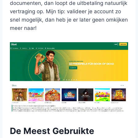
documenten, dan loopt de uitbetaling natuurlijk
vertraging op. Mijn tip: valideer je account zo
snel mogelijk, dan heb je er later geen omkijken
meer naar!
De Meest Gebruikte