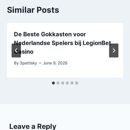
Similar Posts
De Beste Gokkasten voor
Nederlandse Spelers bij LegionBet
Casino
By
3pattisky
June 9, 2026
Leave a Reply