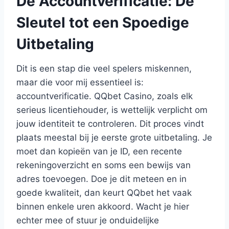
De Accountverificatie: De
Sleutel tot een Spoedige
Uitbetaling
Dit is een stap die veel spelers miskennen,
maar die voor mij essentieel is:
accountverificatie. QQbet Casino, zoals elk
serieus licentiehouder, is wettelijk verplicht om
jouw identiteit te controleren. Dit proces vindt
plaats meestal bij je eerste grote uitbetaling. Je
moet dan kopieën van je ID, een recente
rekeningoverzicht en soms een bewijs van
adres toevoegen. Doe je dit meteen en in
goede kwaliteit, dan keurt QQbet het vaak
binnen enkele uren akkoord. Wacht je hier
echter mee of stuur je onduidelijke