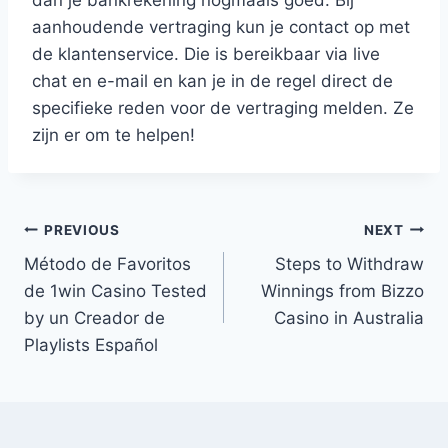
dan je bankrekening nogmaals goed. Bij
aanhoudende vertraging kun je contact op met
de klantenservice. Die is bereikbaar via live
chat en e-mail en kan je in de regel direct de
specifieke reden voor de vertraging melden. Ze
zijn er om te helpen!
Post
PREVIOUS
NEXT
Método de Favoritos
Steps to Withdraw
navigation
de 1win Casino Tested
Winnings from Bizzo
by un Creador de
Casino in Australia
Playlists Español