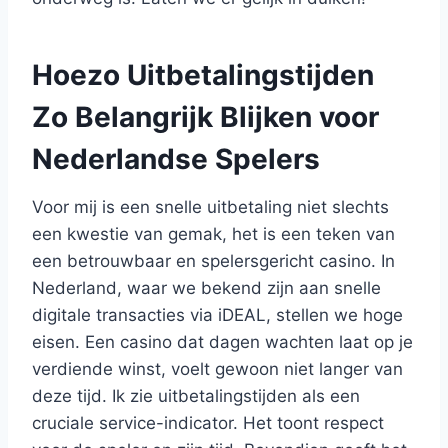
Hoezo Uitbetalingstijden
Zo Belangrijk Blijken voor
Nederlandse Spelers
Voor mij is een snelle uitbetaling niet slechts
een kwestie van gemak, het is een teken van
een betrouwbaar en spelersgericht casino. In
Nederland, waar we bekend zijn aan snelle
digitale transacties via iDEAL, stellen we hoge
eisen. Een casino dat dagen wachten laat op je
verdiende winst, voelt gewoon niet langer van
deze tijd. Ik zie uitbetalingstijden als een
cruciale service-indicator. Het toont respect