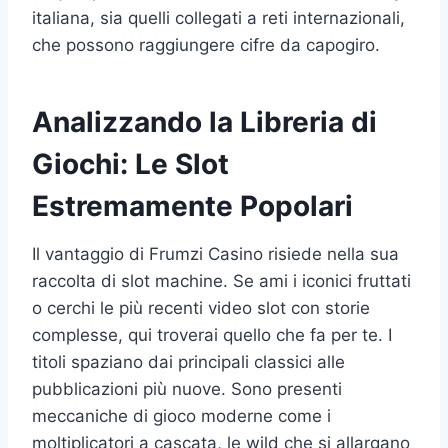
italiana, sia quelli collegati a reti internazionali,
che possono raggiungere cifre da capogiro.
Analizzando la Libreria di
Giochi: Le Slot
Estremamente Popolari
Il vantaggio di Frumzi Casino risiede nella sua
raccolta di slot machine. Se ami i iconici fruttati
o cerchi le più recenti video slot con storie
complesse, qui troverai quello che fa per te. I
titoli spaziano dai principali classici alle
pubblicazioni più nuove. Sono presenti
meccaniche di gioco moderne come i
moltiplicatori a cascata, le wild che si allargano