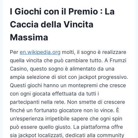
I Giochi con il Premio : La
Caccia della Vincita
Massima
Per
en.wikipedia.org
molti, il sogno è realizzare
quella vincita che può cambiare tutto. A Frumzi
Casino, questo sogno è alimentato da una
ampia selezione di slot con jackpot progressivo.
Questi giochi hanno un montepremi che cresce
con ogni giocata effettuata da tutti i
partecipanti nella rete. Non smette di crescere
finché un fortunato giocatore non lo vince. È
un’esperienza irripetibile sapere che ogni spin
può essere quello giusto. La piattaforma offre
sia jackpot localizzati, dedicati alla community