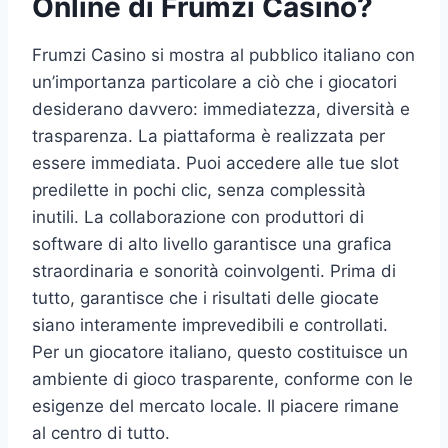
Online di Frumzi Casino?
Frumzi Casino si mostra al pubblico italiano con
un’importanza particolare a ciò che i giocatori
desiderano davvero: immediatezza, diversità e
trasparenza. La piattaforma è realizzata per
essere immediata. Puoi accedere alle tue slot
predilette in pochi clic, senza complessità
inutili. La collaborazione con produttori di
software di alto livello garantisce una grafica
straordinaria e sonorità coinvolgenti. Prima di
tutto, garantisce che i risultati delle giocate
siano interamente imprevedibili e controllati.
Per un giocatore italiano, questo costituisce un
ambiente di gioco trasparente, conforme con le
esigenze del mercato locale. Il piacere rimane
al centro di tutto.