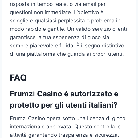
risposta in tempo reale, o via email per
questioni non immediate. L’obiettivo è
sciogliere qualsiasi perplessità o problema in
modo rapido e gentile. Un valido servizio clienti
garantisce la tua esperienza di gioco sia
sempre piacevole e fluida. È il segno distintivo
di una piattaforma che guarda ai propri utenti.
FAQ
Frumzi Casino è autorizzato e
protetto per gli utenti italiani?
Frumzi Casino opera sotto una licenza di gioco
internazionale approvata. Questo controlla le
attività garantendo trasparenza e sicurezza.