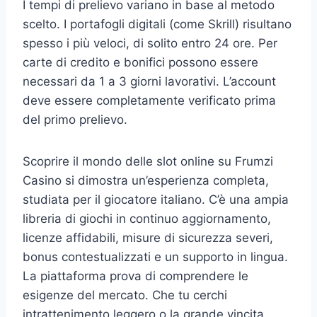
I tempi di prelievo variano in base al metodo
scelto. I portafogli digitali (come Skrill) risultano
spesso i più veloci, di solito entro 24 ore. Per
carte di credito e bonifici possono essere
necessari da 1 a 3 giorni lavorativi. L’account
deve essere completamente verificato prima
del primo prelievo.
Scoprire il mondo delle slot online su Frumzi
Casino si dimostra un’esperienza completa,
studiata per il giocatore italiano. C’è una ampia
libreria di giochi in continuo aggiornamento,
licenze affidabili, misure di sicurezza severi,
bonus contestualizzati e un supporto in lingua.
La piattaforma prova di comprendere le
esigenze del mercato. Che tu cerchi
intrattenimento leggero o la grande vincita,