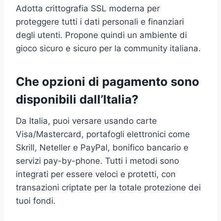
Adotta crittografia SSL moderna per
proteggere tutti i dati personali e finanziari
degli utenti. Propone quindi un ambiente di
gioco sicuro e sicuro per la community italiana.
Che opzioni di pagamento sono
disponibili dall’Italia?
Da Italia, puoi versare usando carte
Visa/Mastercard, portafogli elettronici come
Skrill, Neteller e PayPal, bonifico bancario e
servizi pay-by-phone. Tutti i metodi sono
integrati per essere veloci e protetti, con
transazioni criptate per la totale protezione dei
tuoi fondi.