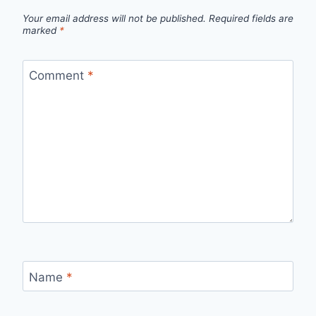
Your email address will not be published.
Required fields are
marked
*
Comment
*
Name
*