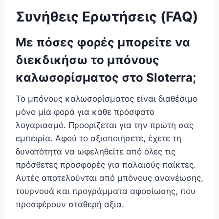
Συνήθεις Ερωτήσεις (FAQ)
Με πόσες φορές μπορείτε να
διεκδικήσω το μπόνους
καλωσορίσματος στο Sloterra;
Το μπόνους καλωσορίσματος είναι διαθέσιμο
μόνο μία φορά για κάθε πρόσφατο
λογαριασμό. Προορίζεται για την πρώτη σας
εμπειρία. Αφού το αξιοποιήσετε, έχετε τη
δυνατότητα να ωφεληθείτε από όλες τις
πρόσθετες προσφορές για παλαιούς παίκτες.
Αυτές αποτελούνται από μπόνους ανανέωσης,
τουρνουά και προγράμματα αφοσίωσης, που
προσφέρουν σταθερή αξία.