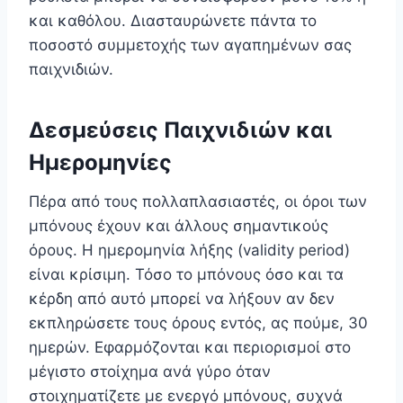
και καθόλου. Διασταυρώνετε πάντα το
ποσοστό συμμετοχής των αγαπημένων σας
παιχνιδιών.
Δεσμεύσεις Παιχνιδιών και
Ημερομηνίες
Πέρα από τους πολλαπλασιαστές, οι όροι των
μπόνους έχουν και άλλους σημαντικούς
όρους. Η ημερομηνία λήξης (validity period)
είναι κρίσιμη. Τόσο το μπόνους όσο και τα
κέρδη από αυτό μπορεί να λήξουν αν δεν
εκπληρώσετε τους όρους εντός, ας πούμε, 30
ημερών. Εφαρμόζονται και περιορισμοί στο
μέγιστο στοίχημα ανά γύρο όταν
στοιχηματίζετε με ενεργό μπόνους, συχνά