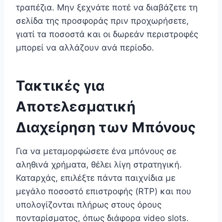
τραπέζια. Μην ξεχνάτε ποτέ να διαβάζετε τη
σελίδα της προσφοράς πριν προχωρήσετε,
γιατί τα ποσοστά και οι δωρεάν περιστροφές
μπορεί να αλλάζουν ανά περίοδο.
Τακτικές για
Αποτελεσματική
Διαχείρηση των Μπόνους
Για να μεταμορφώσετε ένα μπόνους σε
αληθινά χρήματα, θέλει λίγη στρατηγική.
Καταρχάς, επιλέξτε πάντα παιχνίδια με
μεγάλο ποσοστό επιστροφής (RTP) και που
υπολογίζονται πλήρως στους όρους
πονταρίσματος, όπως διάφορα video slots.