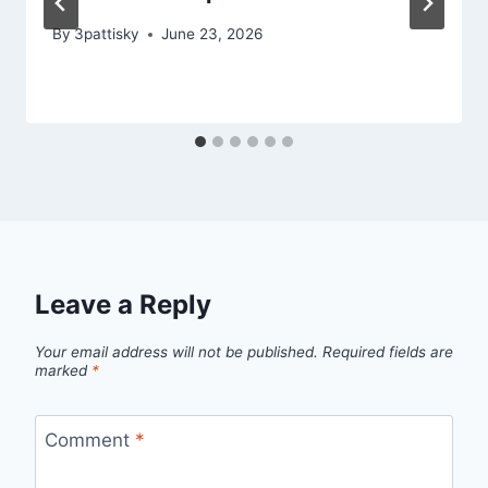
By
3pattisky
June 23, 2026
Leave a Reply
Your email address will not be published.
Required fields are
marked
*
Comment
*