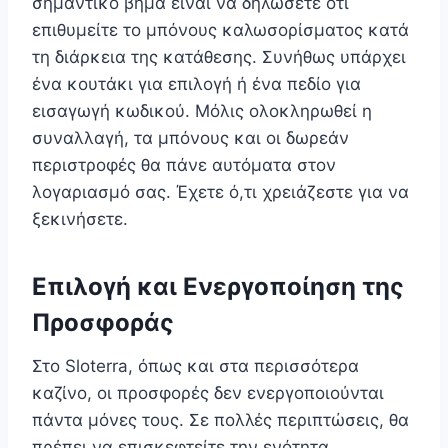
σημαντικό βήμα είναι να δηλώσετε ότι
επιθυμείτε το μπόνους καλωσορίσματος κατά
τη διάρκεια της κατάθεσης. Συνήθως υπάρχει
ένα κουτάκι για επιλογή ή ένα πεδίο για
εισαγωγή κωδικού. Μόλις ολοκληρωθεί η
συναλλαγή, τα μπόνους και οι δωρεάν
περιστροφές θα πάνε αυτόματα στον
λογαριασμό σας. Έχετε ό,τι χρειάζεστε για να
ξεκινήσετε.
Επιλογή και Ενεργοποίηση της
Προσφοράς
Στο Sloterra, όπως και στα περισσότερα
καζίνο, οι προσφορές δεν ενεργοποιούνται
πάντα μόνες τους. Σε πολλές περιπτώσεις, θα
πρέπει να επισκεφτείτε την ενότητα