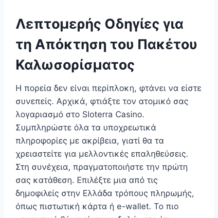
Λεπτομερής Οδηγίες για
τη Απόκτηση του Πακέτου
Καλωσορίσματος
Η πορεία δεν είναι περίπλοκη, φτάνει να είστε
συνεπείς. Αρχικά, φτιάξτε τον ατομικό σας
λογαριασμό στο Sloterra Casino.
Συμπληρώστε όλα τα υποχρεωτικά
πληροφορίες με ακρίβεια, γιατί θα τα
χρειαστείτε για μελλοντικές επαληθεύσεις.
Στη συνέχεια, πραγματοποιήστε την πρώτη
σας κατάθεση. Επιλέξτε μια από τις
δημοφιλείς στην Ελλάδα τρόπους πληρωμής,
όπως πιστωτική κάρτα ή e-wallet. Το πιο