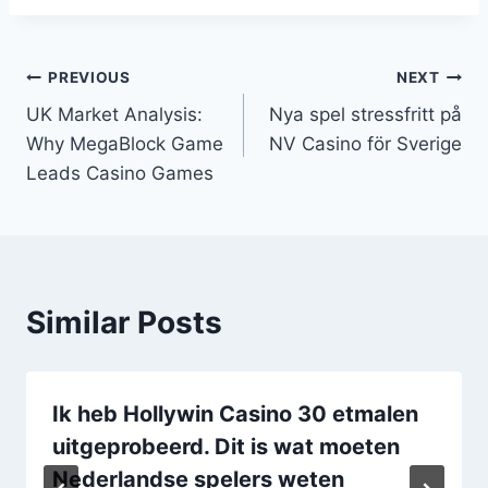
Post
PREVIOUS
NEXT
UK Market Analysis:
Nya spel stressfritt på
navigation
Why MegaBlock Game
NV Casino för Sverige
Leads Casino Games
Similar Posts
Ik heb Hollywin Casino 30 etmalen
uitgeprobeerd. Dit is wat moeten
Nederlandse spelers weten