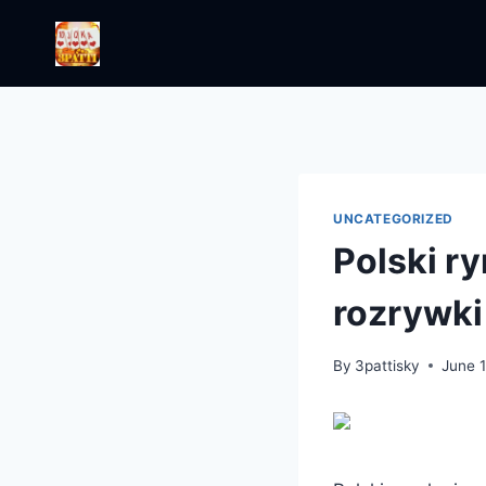
Skip
to
content
UNCATEGORIZED
Polski r
rozrywki
By
3pattisky
June 1