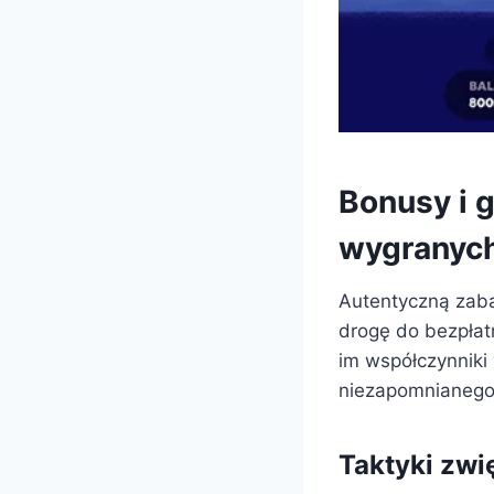
Bonusy i 
wygranyc
Autentyczną zaba
drogę do bezpłat
im współczynniki 
niezapomnianego.
Taktyki zwi