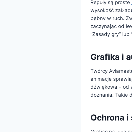
Reguły są proste
wysokość zakładu 
bębny w ruch. Zw
zaczynając od le
“Zasady gry” lub
Grafika i
Twórcy Aviamaste
animacje sprawiaj
dźwiękowa – od w
doznania. Takie 
Ochrona i
Grafiąc na legaln