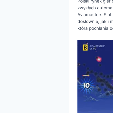
Polski rynek gier
zwykłych automató
Aviamasters Slot
dosłownie, jak i 
która pochłania 