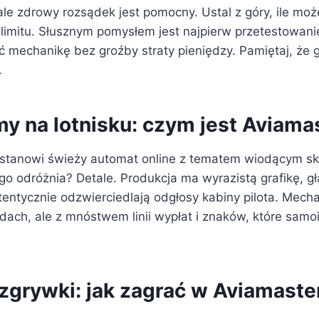
ale zdrowy rozsądek jest pomocny. Ustal z góry, ile mo
o limitu. Słusznym pomysłem jest najpierw przetestowan
ć mechanikę bez groźby straty pieniędzy. Pamiętaj, że 
.
y na lotnisku: czym jest Aviamas
t stanowi świeży automat online z tematem wiodącym 
 go odróżnia? Detale. Produkcja ma wyrazistą grafikę, gł
tentycznie odzwierciedlają odgłosy kabiny pilota. Mech
ach, ale z mnóstwem linii wypłat i znaków, które samoi
zgrywki: jak zagrać w Aviamaster