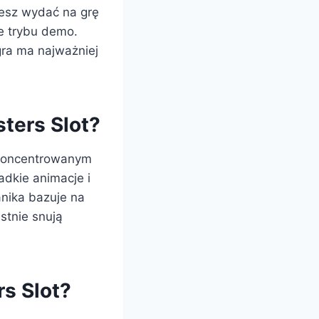
żesz wydać na grę
ie trybu demo.
gra ma najważniej
ters Slot?
skoncentrowanym
adkie animacje i
anika bazuje na
stnie snują
s Slot?