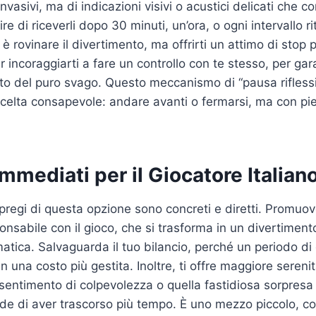
i invasivi, ma di indicazioni visivi o acustici delicati ch
ire di riceverli dopo 30 minuti, un’ora, o ogni intervallo ri
 è rovinare il divertimento, ma offrirti un attimo di stop
incoraggiarti a fare un controllo con te stesso, per gara
to del puro svago. Questo meccanismo di “pausa rifless
scelta consapevole: andare avanti o fermarsi, ma con p
mmediati per il Giocatore Italian
i pregi di questa opzione sono concreti e diretti. Promuo
ponsabile con il gioco, che si trasforma in un divertimen
atica. Salvaguarda il tuo bilancio, perché un periodo di 
 in una costo più gestita. Inoltre, ti offre maggiore sereni
entimento di colpevolezza o quella fastidiosa sorpresa
de di aver trascorso più tempo. È uno mezzo piccolo, c