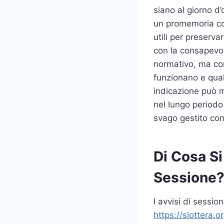
siano al giorno d’
un promemoria cos
utili per preserva
con la consapevo
normativo, ma com
funzionano e qual
indicazione può m
nel lungo periodo
svago gestito con
Di Cosa Si
Sessione
I avvisi di sessi
https://slottera.org