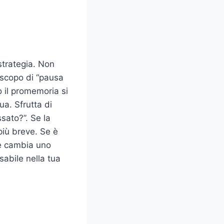
strategia. Non
 scopo di “pausa
o il promemoria si
ua. Sfrutta di
sato?”. Se la
più breve. Se è
le cambia uno
sabile nella tua