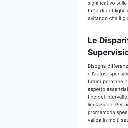
significativo sull
fatta di obblighi 
evitando che il gi
Le Dispari
Supervisi
Bisogna differenzi
o l’autosospensio
futura permane ne
aspetto essenzial
fine del interval
limitazione. Per u
promemoria spesso 
valida in molti se