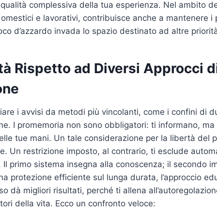
a qualità complessiva della tua esperienza. Nel ambito del
domestici e lavorativi, contribuisce anche a mantenere i p
oco d’azzardo invada lo spazio destinato ad altre priorit
tà Rispetto ad Diversi Approcci d
one
are i avvisi da metodi più vincolanti, come i confini di d
ne. I promemoria non sono obbligatori: ti informano, ma 
lle tue mani. Un tale considerazione per la libertà del 
e. Un restrizione imposto, al contrario, ti esclude auto
lo. Il primo sistema insegna alla conoscenza; il secondo 
na protezione efficiente sul lunga durata, l’approccio ed
dà migliori risultati, perché ti allena all’autoregolazio
ttori della vita. Ecco un confronto veloce: