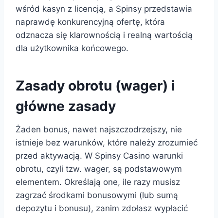
wśród kasyn z licencją, a Spinsy przedstawia
naprawdę konkurencyjną ofertę, która
odznacza się klarownością i realną wartością
dla użytkownika końcowego.
Zasady obrotu (wager) i
główne zasady
Żaden bonus, nawet najszczodrzejszy, nie
istnieje bez warunków, które należy zrozumieć
przed aktywacją. W Spinsy Casino warunki
obrotu, czyli tzw. wager, są podstawowym
elementem. Określają one, ile razy musisz
zagrzać środkami bonusowymi (lub sumą
depozytu i bonusu), zanim zdołasz wypłacić