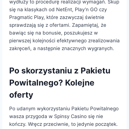
wydłuży to procedurę realizacji wymagań. Skup
się na klasykach od NetEnt, Play’n GO czy
Pragmatic Play, które zazwyczaj świetnie
sprawdzają się z ofertami. Zapamiętaj, że
bawiąc się na bonusie, poszukujesz w
pierwszej kolejności efektywnego zrealizowania
zakręceń, a następnie znacznych wygranych.
Po skorzystaniu z Pakietu
Powitalnego? Kolejne
oferty
Po udanym wykorzystaniu Pakietu Powitalnego
wasza przygoda w Spinsy Casino się nie
kończy. Wręcz przeciwnie, to jedynie początek.