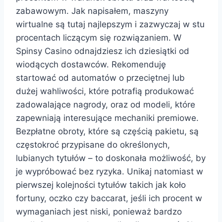
zabawowym. Jak napisałem, maszyny
wirtualne są tutaj najlepszym i zazwyczaj w stu
procentach liczącym się rozwiązaniem. W
Spinsy Casino odnajdziesz ich dziesiątki od
wiodących dostawców. Rekomenduję
startować od automatów o przeciętnej lub
dużej wahliwości, które potrafią produkować
zadowalające nagrody, oraz od modeli, które
zapewniają interesujące mechaniki premiowe.
Bezpłatne obroty, które są częścią pakietu, są
częstokroć przypisane do określonych,
lubianych tytułów – to doskonała możliwość, by
je wypróbować bez ryzyka. Unikaj natomiast w
pierwszej kolejności tytułów takich jak koło
fortuny, oczko czy baccarat, jeśli ich procent w
wymaganiach jest niski, ponieważ bardzo