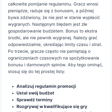
całkowite pomijanie regulaminu. Gracz wnosi
pieniądze, raduje się z bonusem, a później
bywa zdziwiony, że nie jest w stanie wypłacić
wygranych. Następnym błędem jest złe
gospodarowanie budżetem. Bonus to ekstra
środki, ale nie pewnik wygranej. Należy grać
odpowiedzialnie, określając limity czasu i strat.
Po trzecie, gracze często nie pamiętają o
ograniczeniach czasowych na spożytkowanie
bonusu i darmowych spinów. Aby tego ominąć,
stosuj się do tej prostej listy:
Analizuj regulamin promocji
Ustal swój budżet
Sprawdź terminy
Rozgrywaj w kwalifikujące się gry