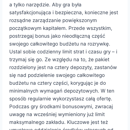
a tylko narzędzie. Aby gra była
satysfakcjonująca i bezpieczna, konieczne jest
rozsądne zarządzanie powiększonym
początkowym kapitałem. Przede wszystkim,
postrzegaj bonus jako nieodłączną część
swojego całkowitego budżetu na rozrywkę.
Ustal sobie codzienny limit strat i czasu gry – i
trzymaj się go. Ze względu na to, że pakiet
rozdzielony jest na cztery depozyty, zastanów
się nad podzielenie swojego całkowitego
budżetu na cztery części, korygując je do
minimalnych wymagań depozytowych. W ten
sposób regularnie wykorzystasz całą ofertę.
Podczas gry środkami bonusowymi, zwracaj
uwagę na wcześniej wymieniony już limit
maksymalnego zakładu. Kluczowe jest też
umysłowe oddzielenie środków własnych od