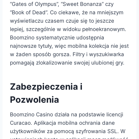
“Gates of Olympus”, “Sweet Bonanza” czy
“Book of Dead”. Co ciekawe, że na mniejszym
wyświetlaczu czasem czuje się to jeszcze
lepiej, szczególnie w widoku pełnoekranowym.
Boomzino systematycznie udostępnia
najnowsze tytuły, więc mobilna kolekcja nie jest
w żaden sposób gorsza. Filtry i wyszukiwarka
pomagają zlokalizowanie swojej ulubionej gry.
Zabezpieczenia i
Pozwolenia
Boomzino Casino działa na podstawie licencji
Curacao. Aplikacja mobilna ochrania dane
użytkowników za pomocą szyfrowania SSL. W