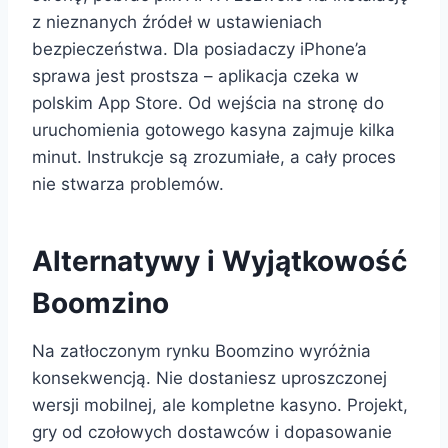
z nieznanych źródeł w ustawieniach
bezpieczeństwa. Dla posiadaczy iPhone’a
sprawa jest prostsza – aplikacja czeka w
polskim App Store. Od wejścia na stronę do
uruchomienia gotowego kasyna zajmuje kilka
minut. Instrukcje są zrozumiałe, a cały proces
nie stwarza problemów.
Alternatywy i Wyjątkowość
Boomzino
Na zatłoczonym rynku Boomzino wyróżnia
konsekwencją. Nie dostaniesz uproszczonej
wersji mobilnej, ale kompletne kasyno. Projekt,
gry od czołowych dostawców i dopasowanie