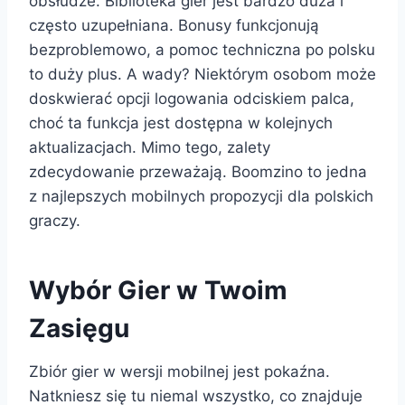
obsłudze. Biblioteka gier jest bardzo duża i
często uzupełniana. Bonusy funkcjonują
bezproblemowo, a pomoc techniczna po polsku
to duży plus. A wady? Niektórym osobom może
doskwierać opcji logowania odciskiem palca,
choć ta funkcja jest dostępna w kolejnych
aktualizacjach. Mimo tego, zalety
zdecydowanie przeważają. Boomzino to jedna
z najlepszych mobilnych propozycji dla polskich
graczy.
Wybór Gier w Twoim
Zasięgu
Zbiór gier w wersji mobilnej jest pokaźna.
Natkniesz się tu niemal wszystko, co znajduje