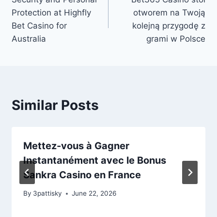
navigation
Protection at Highfly
otworem na Twoją
Bet Casino for
kolejną przygodę z
Australia
grami w Polsce
Similar Posts
Mettez-vous à Gagner
Instantanément avec le Bonus
Sankra Casino en France
By
3pattisky
June 22, 2026