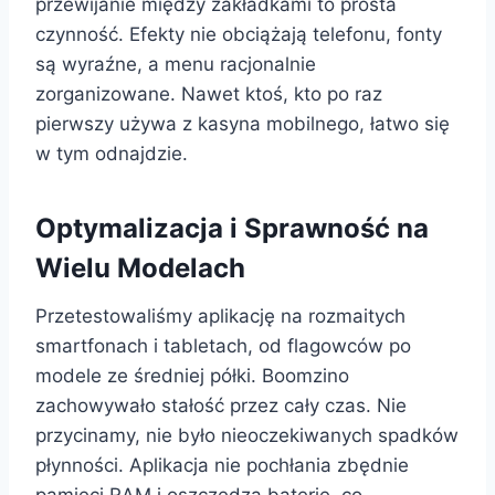
przewijanie między zakładkami to prosta
czynność. Efekty nie obciążają telefonu, fonty
są wyraźne, a menu racjonalnie
zorganizowane. Nawet ktoś, kto po raz
pierwszy używa z kasyna mobilnego, łatwo się
w tym odnajdzie.
Optymalizacja i Sprawność na
Wielu Modelach
Przetestowaliśmy aplikację na rozmaitych
smartfonach i tabletach, od flagowców po
modele ze średniej półki. Boomzino
zachowywało stałość przez cały czas. Nie
przycinamy, nie było nieoczekiwanych spadków
płynności. Aplikacja nie pochłania zbędnie
pamięci RAM i oszczędza baterię, co