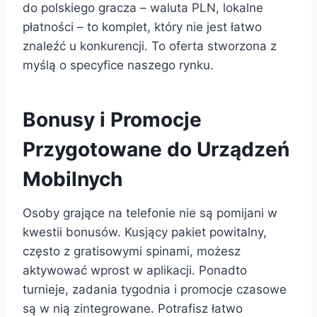
do polskiego gracza – waluta PLN, lokalne
płatności – to komplet, który nie jest łatwo
znaleźć u konkurencji. To oferta stworzona z
myślą o specyfice naszego rynku.
Bonusy i Promocje
Przygotowane do Urządzeń
Mobilnych
Osoby grające na telefonie nie są pomijani w
kwestii bonusów. Kusjący pakiet powitalny,
często z gratisowymi spinami, możesz
aktywować wprost w aplikacji. Ponadto
turnieje, zadania tygodnia i promocje czasowe
są w nią zintegrowane. Potrafisz łatwo