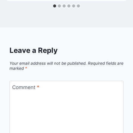
Leave a Reply
Your email address will not be published.
Required fields are
marked
*
Comment
*