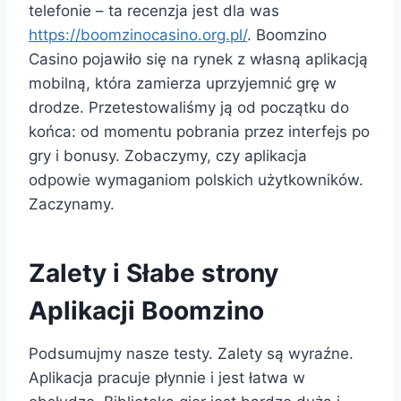
telefonie – ta recenzja jest dla was
https://boomzinocasino.org.pl/
. Boomzino
Casino pojawiło się na rynek z własną aplikacją
mobilną, która zamierza uprzyjemnić grę w
drodze. Przetestowaliśmy ją od początku do
końca: od momentu pobrania przez interfejs po
gry i bonusy. Zobaczymy, czy aplikacja
odpowie wymaganiom polskich użytkowników.
Zaczynamy.
Zalety i Słabe strony
Aplikacji Boomzino
Podsumujmy nasze testy. Zalety są wyraźne.
Aplikacja pracuje płynnie i jest łatwa w