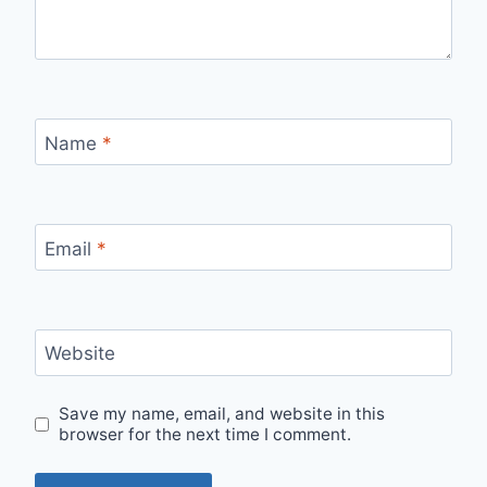
Name
*
Email
*
Website
Save my name, email, and website in this
browser for the next time I comment.