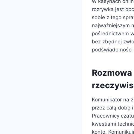
W kasynach onlin
rozrywka jest op
sobie z tego spra
najważniejszym m
pośrednictwem wi
bez zbędnej zwło
podświadomości gw
Rozmowa 
rzeczywi
Komunikator na ż
przez całą dobę 
Pracownicy czat
kwestiami techni
konto. Komunikują