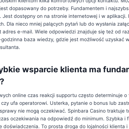
 polskim klientom kilka komfortowych opcji kontaktu. M
j jest dopasowany do potrzeby. Fundamentem i najszyb
. Jest dostępny on na stronie internetowej i w aplikacji
. Dla nieco mniej palących pytań lub do wysłania załą
 adres e-mail. Wiele odpowiedzi znajduje się też od ra
4-godzinna baza wiedzy, gdzie jest możliwość uzyskać w
ultanta.
bkie wsparcie klienta ma funda
?
ych online czas reakcji supportu często determinuje o 
 czy ufa operatorowi. Usterka, pytanie o bonus lub zast
e sprawy nie mogą oczekiwać. Spinbara Casino traktuje to
ć czas oczekiwania na odpowiedź do minimum. Szybka i
doświadczenia. To prosta droga do lojalności klienta i 