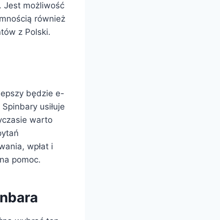
 Jest możliwość
emnością również
tów z Polski.
lepszy będzie e-
 Spinbary usiłuje
yczasie warto
pytań
ania, wpłat i
zna pomoc.
inbara