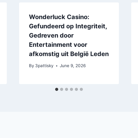
Wonderluck Casino:
Gefundeerd op Integriteit,
Gedreven door
Entertainment voor
afkomstig uit België Leden
By
3pattisky
June 9, 2026