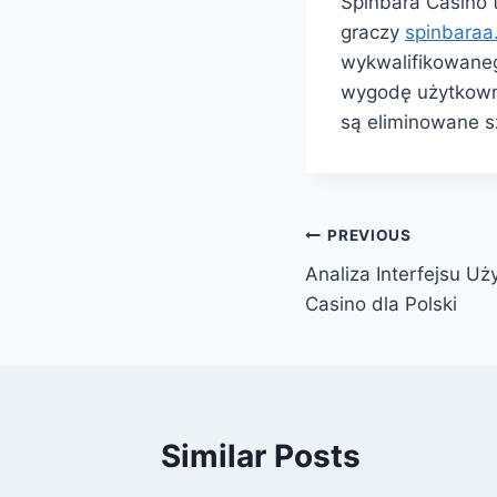
Spinbara Casino t
graczy
spinbaraa.
wykwalifikowane
wygodę użytkowni
są eliminowane s
Post
PREVIOUS
Analiza Interfejsu U
navigation
Casino dla Polski
Similar Posts