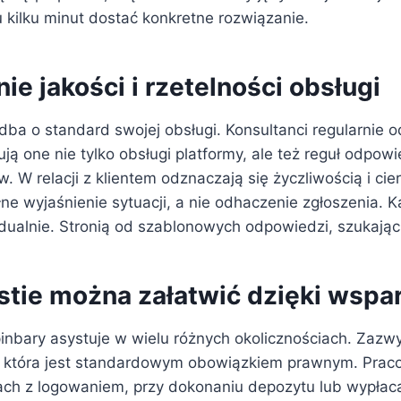
 kilku minut dostać konkretne rozwiązanie.
e jakości i rzetelności obsługi
dba o standard swojej obsługi. Konsultanci regularnie 
ją one nie tylko obsługi platformy, ale też reguł odpowie
. W relacji z klientem odznaczają się życzliwością i cier
łne wyjaśnienie sytuacji, a nie odhaczenie zgłoszenia.
idualnie. Stronią od szablonowych odpowiedzi, szukają
stie można załatwić dzięki wspa
pinbary asystuje w wielu różnych okolicznościach. Zazw
a, która jest standardowym obowiązkiem prawnym. Prac
ach z logowaniem, przy dokonaniu depozytu lub wypłaca