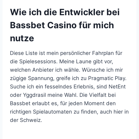
Wie ich die Entwickler bei
Bassbet Casino für mich
nutze
Diese Liste ist mein persönlicher Fahrplan für
die Spielesessions. Meine Laune gibt vor,
welchen Anbieter ich wähle. Wünsche ich mir
zügige Spannung, greife ich zu Pragmatic Play.
Suche ich ein fesselndes Erlebnis, sind NetEnt
oder Yggdrasil meine Wahl. Die Vielfalt bei
Bassbet erlaubt es, für jeden Moment den
richtigen Spielautomaten zu finden, auch hier in
der Schweiz.