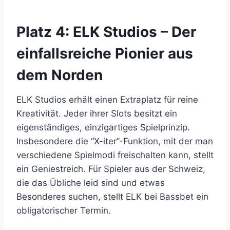
Platz 4: ELK Studios – Der
einfallsreiche Pionier aus
dem Norden
ELK Studios erhält einen Extraplatz für reine
Kreativität. Jeder ihrer Slots besitzt ein
eigenständiges, einzigartiges Spielprinzip.
Insbesondere die “X-iter”-Funktion, mit der man
verschiedene Spielmodi freischalten kann, stellt
ein Geniestreich. Für Spieler aus der Schweiz,
die das Übliche leid sind und etwas
Besonderes suchen, stellt ELK bei Bassbet ein
obligatorischer Termin.