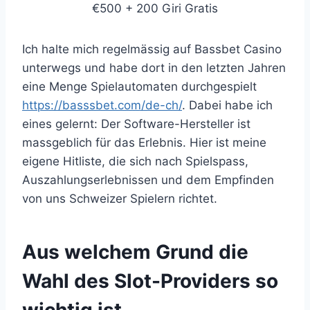
Ich halte mich regelmässig auf Bassbet Casino
unterwegs und habe dort in den letzten Jahren
eine Menge Spielautomaten durchgespielt
https://basssbet.com/de-ch/
. Dabei habe ich
eines gelernt: Der Software-Hersteller ist
massgeblich für das Erlebnis. Hier ist meine
eigene Hitliste, die sich nach Spielspass,
Auszahlungserlebnissen und dem Empfinden
von uns Schweizer Spielern richtet.
Aus welchem Grund die
Wahl des Slot-Providers so
wichtig ist