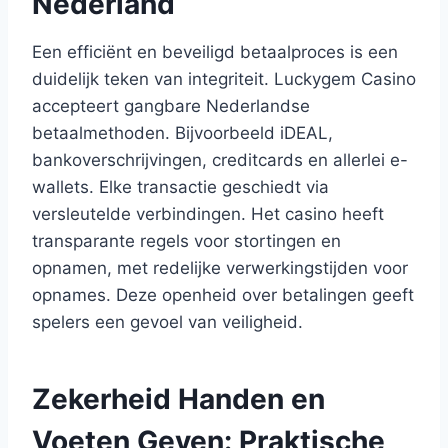
Nederland
Een efficiënt en beveiligd betaalproces is een
duidelijk teken van integriteit. Luckygem Casino
accepteert gangbare Nederlandse
betaalmethoden. Bijvoorbeeld iDEAL,
bankoverschrijvingen, creditcards en allerlei e-
wallets. Elke transactie geschiedt via
versleutelde verbindingen. Het casino heeft
transparante regels voor stortingen en
opnamen, met redelijke verwerkingstijden voor
opnames. Deze openheid over betalingen geeft
spelers een gevoel van veiligheid.
Zekerheid Handen en
Voeten Geven: Praktische