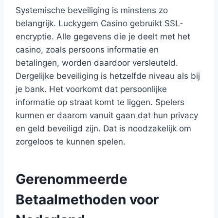
Systemische beveiliging is minstens zo
belangrijk. Luckygem Casino gebruikt SSL-
encryptie. Alle gegevens die je deelt met het
casino, zoals persoons informatie en
betalingen, worden daardoor versleuteld.
Dergelijke beveiliging is hetzelfde niveau als bij
je bank. Het voorkomt dat persoonlijke
informatie op straat komt te liggen. Spelers
kunnen er daarom vanuit gaan dat hun privacy
en geld beveiligd zijn. Dat is noodzakelijk om
zorgeloos te kunnen spelen.
Gerenommeerde
Betaalmethoden voor