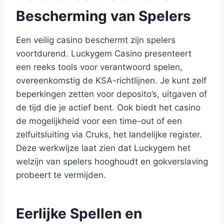
Bescherming van Spelers
Een veilig casino beschermt zijn spelers
voortdurend. Luckygem Casino presenteert
een reeks tools voor verantwoord spelen,
overeenkomstig de KSA-richtlijnen. Je kunt zelf
beperkingen zetten voor deposito’s, uitgaven of
de tijd die je actief bent. Ook biedt het casino
de mogelijkheid voor een time-out of een
zelfuitsluiting via Cruks, het landelijke register.
Deze werkwijze laat zien dat Luckygem het
welzijn van spelers hooghoudt en gokverslaving
probeert te vermijden.
Eerlijke Spellen en