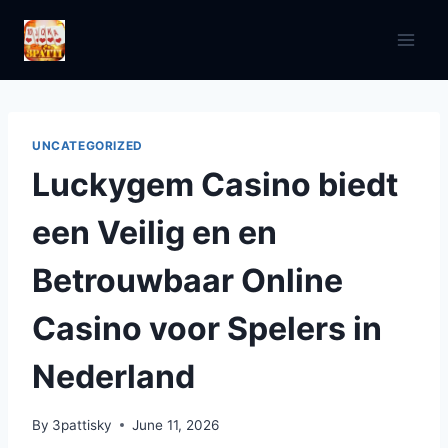
Skip
to
content
UNCATEGORIZED
Luckygem Casino biedt
een Veilig en en
Betrouwbaar Online
Casino voor Spelers in
Nederland
By
3pattisky
June 11, 2026