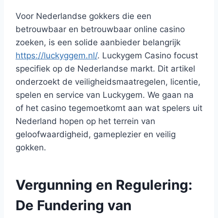
Voor Nederlandse gokkers die een
betrouwbaar en betrouwbaar online casino
zoeken, is een solide aanbieder belangrijk
https://luckyggem.nl/
. Luckygem Casino focust
specifiek op de Nederlandse markt. Dit artikel
onderzoekt de veiligheidsmaatregelen, licentie,
spelen en service van Luckygem. We gaan na
of het casino tegemoetkomt aan wat spelers uit
Nederland hopen op het terrein van
geloofwaardigheid, gameplezier en veilig
gokken.
Vergunning en Regulering:
De Fundering van