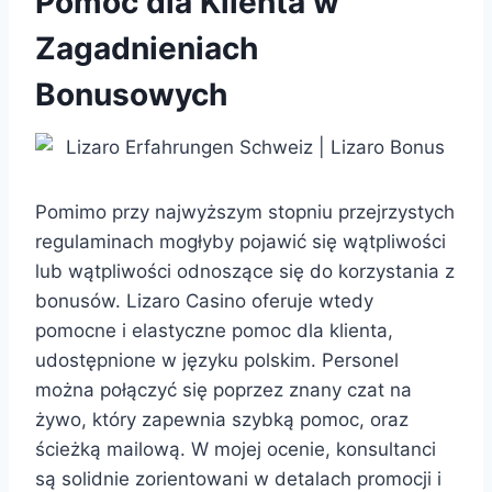
Pomoc dla Klienta w
Zagadnieniach
Bonusowych
Pomimo przy najwyższym stopniu przejrzystych
regulaminach mogłyby pojawić się wątpliwości
lub wątpliwości odnoszące się do korzystania z
bonusów. Lizaro Casino oferuje wtedy
pomocne i elastyczne pomoc dla klienta,
udostępnione w języku polskim. Personel
można połączyć się poprzez znany czat na
żywo, który zapewnia szybką pomoc, oraz
ścieżką mailową. W mojej ocenie, konsultanci
są solidnie zorientowani w detalach promocji i