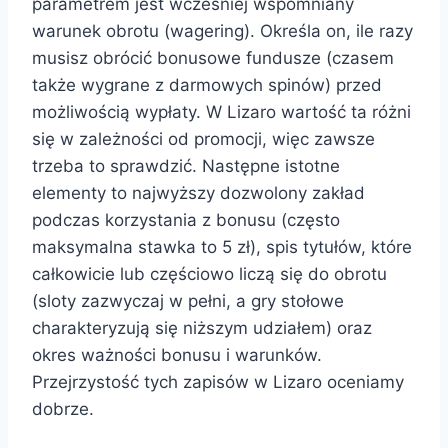
parametrem jest wcześniej wspomniany
warunek obrotu (wagering). Określa on, ile razy
musisz obrócić bonusowe fundusze (czasem
także wygrane z darmowych spinów) przed
możliwością wypłaty. W Lizaro wartość ta różni
się w zależności od promocji, więc zawsze
trzeba to sprawdzić. Następne istotne
elementy to najwyższy dozwolony zakład
podczas korzystania z bonusu (często
maksymalna stawka to 5 zł), spis tytułów, które
całkowicie lub częściowo liczą się do obrotu
(sloty zazwyczaj w pełni, a gry stołowe
charakteryzują się niższym udziałem) oraz
okres ważności bonusu i warunków.
Przejrzystość tych zapisów w Lizaro oceniamy
dobrze.