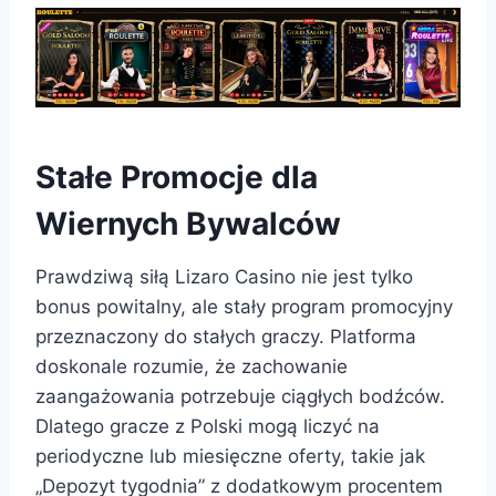
Stałe Promocje dla
Wiernych Bywalców
Prawdziwą siłą Lizaro Casino nie jest tylko
bonus powitalny, ale stały program promocyjny
przeznaczony do stałych graczy. Platforma
doskonale rozumie, że zachowanie
zaangażowania potrzebuje ciągłych bodźców.
Dlatego gracze z Polski mogą liczyć na
periodyczne lub miesięczne oferty, takie jak
„Depozyt tygodnia” z dodatkowym procentem