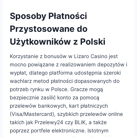
Sposoby Płatności
Przystosowane do
Użytkowników z Polski
Korzystanie z bonusów w Lizaro Casino jest
mocno powiązane z realizowaniem depozytów i
wypłat, dlatego platforma udostępnia szeroki
wachlarz metod płatności dopasowanych do
potrzeb rynku w Polsce. Gracze mogą
bezpiecznie zasilić konto za pomocą
przelewów bankowych, kart płatniczych
(Visa/Mastercard), szybkich przelewów online
takich jak Przelewy24 czy BLIK, a także
poprzez portfele elektroniczne. Istotnym