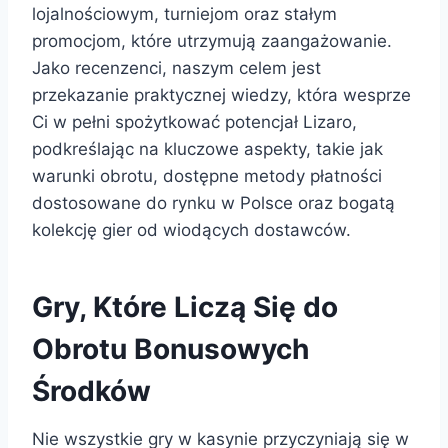
lojalnościowym, turniejom oraz stałym
promocjom, które utrzymują zaangażowanie.
Jako recenzenci, naszym celem jest
przekazanie praktycznej wiedzy, która wesprze
Ci w pełni spożytkować potencjał Lizaro,
podkreślając na kluczowe aspekty, takie jak
warunki obrotu, dostępne metody płatności
dostosowane do rynku w Polsce oraz bogatą
kolekcję gier od wiodących dostawców.
Gry, Które Liczą Się do
Obrotu Bonusowych
Środków
Nie wszystkie gry w kasynie przyczyniają się w