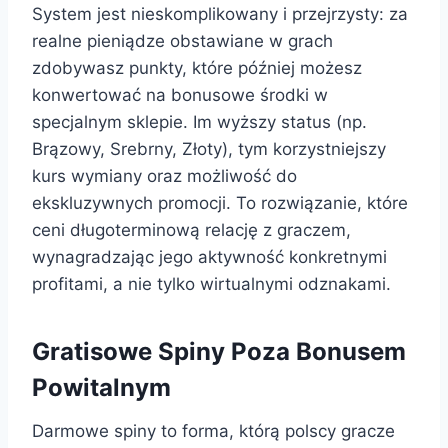
System jest nieskomplikowany i przejrzysty: za
realne pieniądze obstawiane w grach
zdobywasz punkty, które później możesz
konwertować na bonusowe środki w
specjalnym sklepie. Im wyższy status (np.
Brązowy, Srebrny, Złoty), tym korzystniejszy
kurs wymiany oraz możliwość do
ekskluzywnych promocji. To rozwiązanie, które
ceni długoterminową relację z graczem,
wynagradzając jego aktywność konkretnymi
profitami, a nie tylko wirtualnymi odznakami.
Gratisowe Spiny Poza Bonusem
Powitalnym
Darmowe spiny to forma, którą polscy gracze