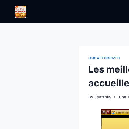
Skip
to
content
UNCATEGORIZED
Les meil
accueill
By
3pattisky
June 