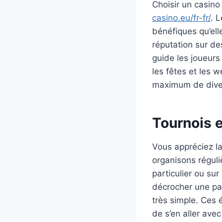
Choisir un casino
casino.eu/fr-fr/
. 
bénéfiques qu’ell
réputation sur de
guide les joueurs
les fêtes et les 
maximum de dive
Tournois et
Vous appréciez la
organisons réguli
particulier ou sur
décrocher une par
très simple. Ces
de s’en aller ave