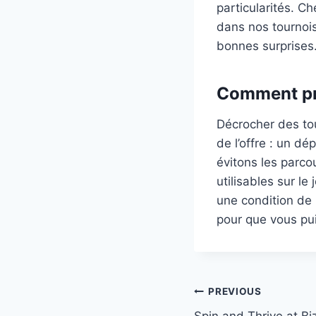
particularités. C
dans nos tournois
bonnes surprises
Comment pro
Décrocher des tour
de l’offre : un d
évitons les parco
utilisables sur l
une condition de m
pour que vous pui
Post
PREVIOUS
Spin and Thrive at B