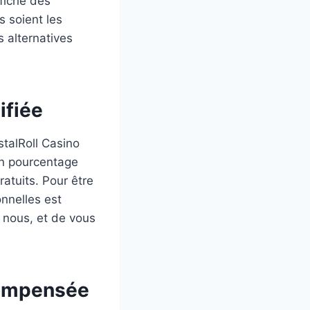
ffiche des
s soient les
s alternatives
ifiée
talRoll Casino
en pourcentage
atuits. Pour être
onnelles est
c nous, et de vous
compensée