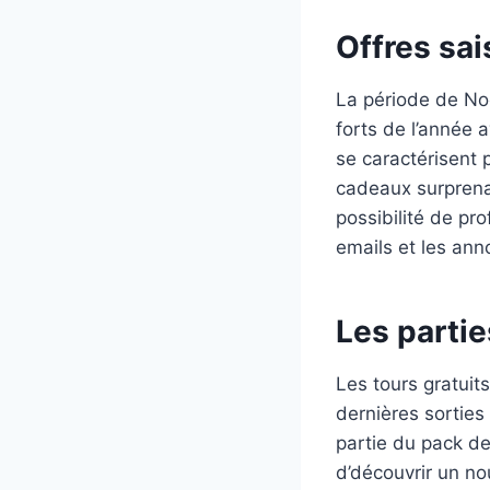
Offres sa
La période de No
forts de l’année
se caractérisent 
cadeaux surprenan
possibilité de pro
emails et les anno
Les partie
Les tours gratuit
dernières sorties
partie du pack de
d’découvrir un no