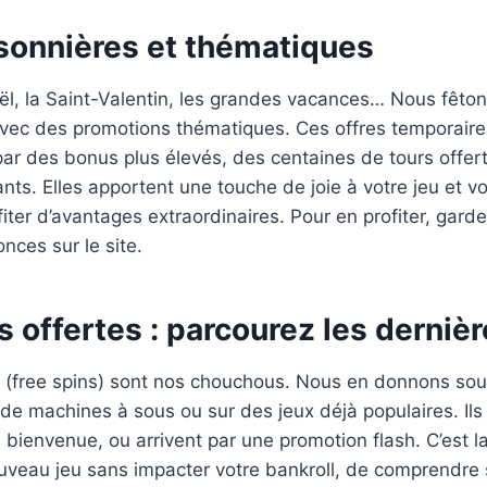
isonnières et thématiques
ël, la Saint-Valentin, les grandes vacances… Nous fêto
 avec des promotions thématiques. Ces offres temporair
par des bonus plus élevés, des centaines de tours offer
ts. Elles apportent une touche de joie à votre jeu et v
fiter d’avantages extraordinaires. Pour en profiter, gard
nces sur le site.
s offertes : parcourez les dernièr
s (free spins) sont nos chouchous. Nous en donnons sou
 de machines à sous ou sur des jeux déjà populaires. Ils
 bienvenue, ou arrivent par une promotion flash. C’est 
uveau jeu sans impacter votre bankroll, de comprendre 