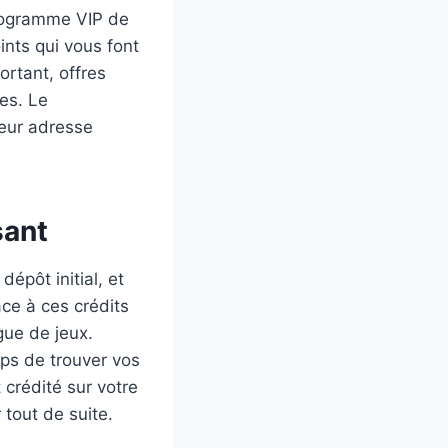
 programme VIP de
ints qui vous font
ortant, offres
es. Le
leur adresse
sant
dépôt initial, et
ce à ces crédits
gue de jeux.
ps de trouver vos
 crédité sur votre
tout de suite.