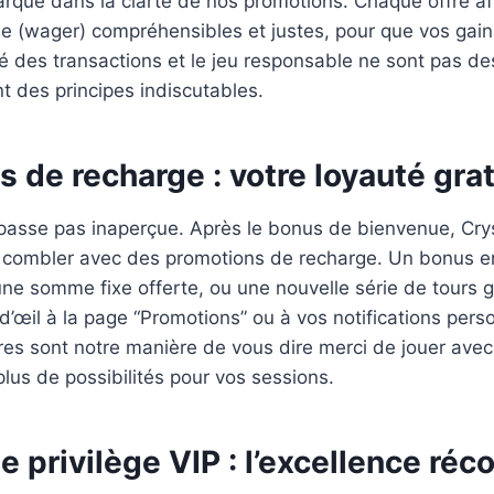
marque dans la clarté de nos promotions. Chaque offre a
e (wager) compréhensibles et justes, pour que vos gain
té des transactions et le jeu responsable ne sont pas de
t des principes indiscutables.
 de recharge : votre loyauté grat
passe pas inaperçue. Après le bonus de bienvenue, Crys
 combler avec des promotions de recharge. Un bonus 
une somme fixe offerte, ou une nouvelle série de tours gr
d’œil à la page “Promotions” ou à vos notifications pers
fres sont notre manière de vous dire merci de jouer ave
lus de possibilités pour vos sessions.
 privilège VIP : l’excellence ré