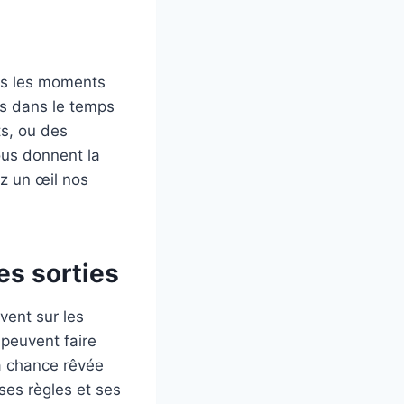
ns les moments
es dans le temps
ts, ou des
ous donnent la
ez un œil nos
es sorties
vent sur les
 peuvent faire
la chance rêvée
ses règles et ses