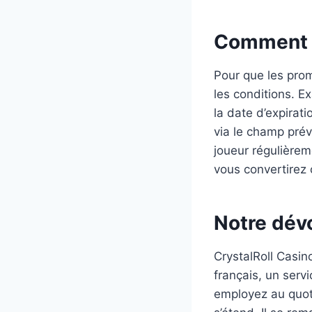
Comment a
Pour que les prom
les conditions. E
la date d’expirati
via le champ prév
joueur régulière
vous convertirez 
Notre dév
CrystalRoll Casin
français, un serv
employez au quot