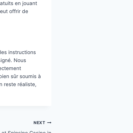
atuits en jouant
ut offrir de
les instructions
signé. Nous
rectement
 bien sûr soumis à
 reste réaliste,
NEXT
 at Spinsino Casino in