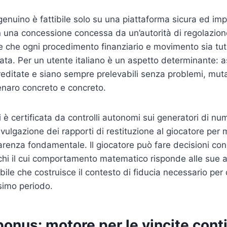
enuino è fattibile solo su una piattaforma sicura ed imp
 una concessione concessa da un’autorità di regolazion
 che ogni procedimento finanziario e movimento sia tut
zata. Per un utente italiano è un aspetto determinante: a
creditate e siano sempre prelevabili senza problemi, m
denaro concreto e concreto.
i è certificata da controlli autonomi sui generatori di nu
ivulgazione dei rapporti di restituzione al giocatore per mo
sparenza fondamentale. Il giocatore può fare decisioni con
chi il cui comportamento matematico risponde alle sue a
le che costruisce il contesto di fiducia necessario per d
simo periodo.
bonus: motore per le vincite cont