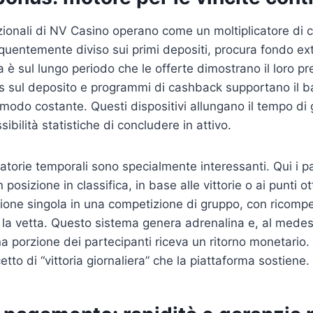
ionali di NV Casino operano come un moltiplicatore di ch
quentemente diviso sui primi depositi, procura fondo ext
 è sul lungo periodo che le offerte dimostrano il loro preg
s sul deposito e programmi di cashback supportano il ba
modo costante. Questi dispositivi allungano il tempo di g
bilità statistiche di concludere in attivo.
uatorie temporali sono specialmente interessanti. Qui i p
osizione in classifica, in base alle vittorie o ai punti ot
zione singola in una competizione di gruppo, con ricomp
 la vetta. Questo sistema genera adrenalina e, al mede
a porzione dei partecipanti riceva un ritorno monetario. 
etto di “vittoria giornaliera” che la piattaforma sostiene.