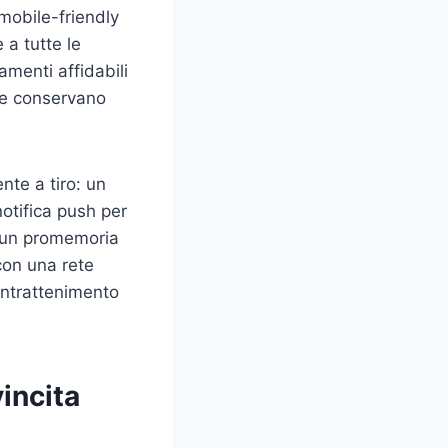
 mobile-friendly
 a tutte le
amenti affidabili
o e conservano
nte a tiro: un
otifica push per
e un promemoria
con una rete
 intrattenimento
vincita