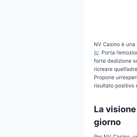
NV Casino è una p
it/
. Porta l’emozi
forte dedizione su
ricreare quell’adr
Propone un’esperi
risultato positiv
La visione
giorno
Per NV Casino, un