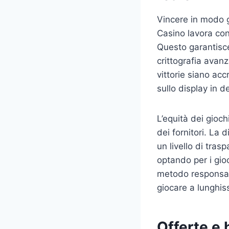
Vincere in modo g
Casino lavora con
Questo garantisce
crittografia avan
vittorie siano ac
sullo display in 
L’equità dei gioch
dei fornitori. La d
un livello di tra
optando per i gio
metodo responsabi
giocare a lunghis
Offerte e 