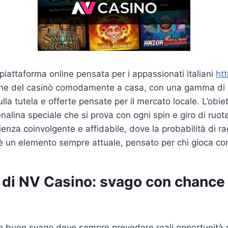
iattaforma online pensata per i appassionati italiani
htt
one del casinò comodamente a casa, con una gamma di g
lla tutela e offerte pensate per il mercato locale. L’obiet
enalina speciale che si prova con ogni spin e giro di ruota
enza coinvolgente e affidabile, dove la probabilità di r
o è un elemento sempre attuale, pensato per chi gioca co
 di NV Casino: svago con chance 
 buon svago deve sempre prevedere reali opportunità di