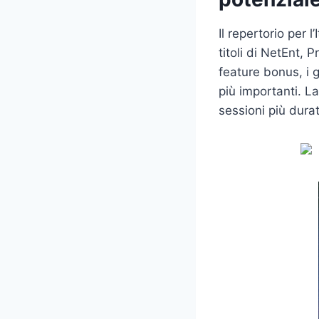
Il repertorio per 
titoli di NetEnt, 
feature bonus, i g
più importanti. L
sessioni più durat