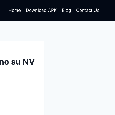
Home
Download APK
Blog
Contact Us
rno su NV