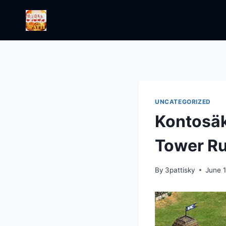
Skip
to
content
UNCATEGORIZED
Kontosäk
Tower Ru
By
3pattisky
June 1