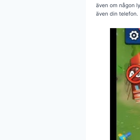
även om någon lyc
även din telefon. 