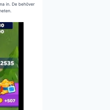
mma in. De behöver
rheten.