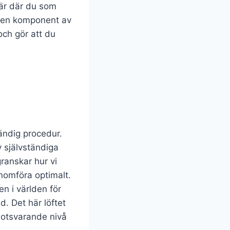
fär där du som
är en komponent av
och gör att du
ändig procedur.
 självständiga
ranskar hur vi
enomföra optimalt.
en i världen för
d. Det här löftet
motsvarande nivå