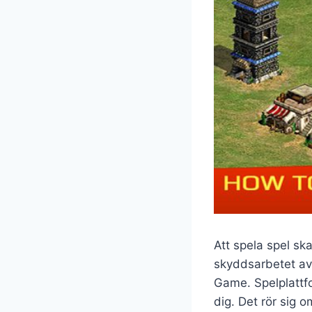
Att spela spel ska
skyddsarbetet av 
Game. Spelplattf
dig. Det rör sig o