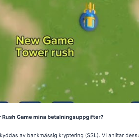
r Rush Game mina betalningsuppgifter?
skyddas av bankmässig kryptering (SSL). Vi anlitar des