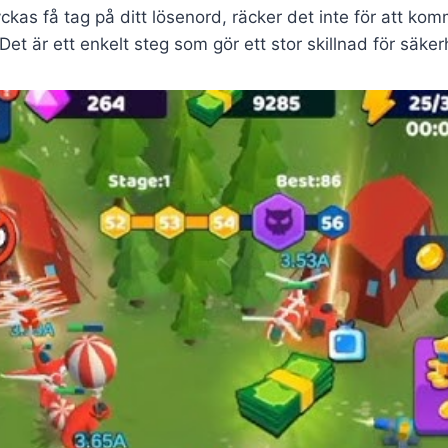
kas få tag på ditt lösenord, räcker det inte för att ko
Det är ett enkelt steg som gör ett stor skillnad för säke