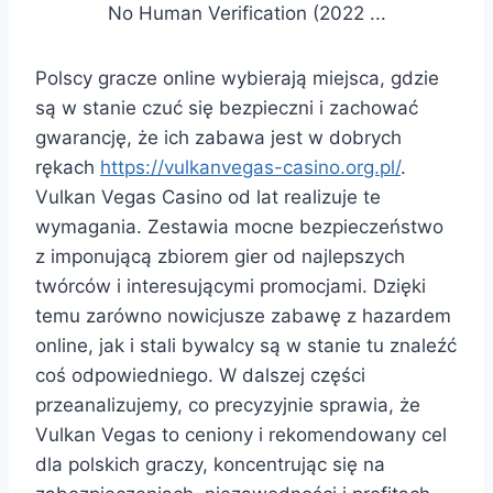
Polscy gracze online wybierają miejsca, gdzie
są w stanie czuć się bezpieczni i zachować
gwarancję, że ich zabawa jest w dobrych
rękach
https://vulkanvegas-casino.org.pl/
.
Vulkan Vegas Casino od lat realizuje te
wymagania. Zestawia mocne bezpieczeństwo
z imponującą zbiorem gier od najlepszych
twórców i interesującymi promocjami. Dzięki
temu zarówno nowicjusze zabawę z hazardem
online, jak i stali bywalcy są w stanie tu znaleźć
coś odpowiedniego. W dalszej części
przeanalizujemy, co precyzyjnie sprawia, że
Vulkan Vegas to ceniony i rekomendowany cel
dla polskich graczy, koncentrując się na