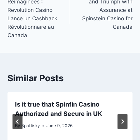
Réimaginées :
and Triumph with
Revolution Casino
Assurance at
Lance un Cashback
Spinstein Casino for
Révolutionnaire au
Canada
Canada
Similar Posts
Is it true that Spinfin Casino
Authorized and Secure in UK
By
3pattisky
June 9, 2026