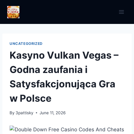
Skip
to
content
UNCATEGORIZED
Kasyno Vulkan Vegas –
Godna zaufania i
Satysfakcjonująca Gra
w Polsce
By
3pattisky
June 11, 2026