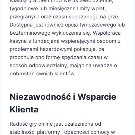
własną grą. Jest możliwe ustawić dzienne,
tygodniowe lub miesięczne limity wpłat,
przegranych oraz czasu spędzanego na grze.
Dostępna jest również opcja tymczasowego lub
bezterminowego wykluczenia się. Współpraca
kasyna z fundacjami wspierającymi osobom z
problemami hazardowymi pokazuje, że
proponuje ono formę spędzania czasu w
sposób odpowiedzialny, mając na uwadze o
dobrostan swoich klientów.
Niezawodność i Wsparcie
Klienta
Radość gry online jest uzależniona od
stabilności platformy i obecności pomocy w