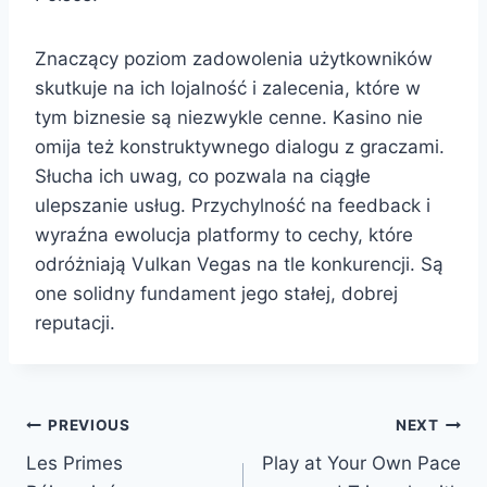
Znaczący poziom zadowolenia użytkowników
skutkuje na ich lojalność i zalecenia, które w
tym biznesie są niezwykle cenne. Kasino nie
omija też konstruktywnego dialogu z graczami.
Słucha ich uwag, co pozwala na ciągłe
ulepszanie usług. Przychylność na feedback i
wyraźna ewolucja platformy to cechy, które
odróżniają Vulkan Vegas na tle konkurencji. Są
one solidny fundament jego stałej, dobrej
reputacji.
Post
PREVIOUS
NEXT
Les Primes
Play at Your Own Pace
navigation