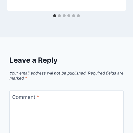
Leave a Reply
Your email address will not be published.
Required fields are
marked
*
Comment
*