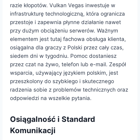
razie kłopotów. Vulkan Vegas inwestuje w
infrastrukturę technologiczną, która ogranicza
przestoje i zapewnia płynne działanie nawet
przy dużym obciążeniu serwerów. Ważnym
elementem jest tutaj fachowa obsługa klienta,
osiągalna dla graczy z Polski przez cały czas,
siedem dni w tygodniu. Pomoc dostaniesz
przez czat na żywo, telefon lub e-mail. Zespół
wsparcia, używający językiem polskim, jest
przeszkolony do szybkiego i skutecznego
radzenia sobie z problemów technicznych oraz
odpowiedzi na wszelkie pytania.
Osiągalność i Standard
Komunikacji