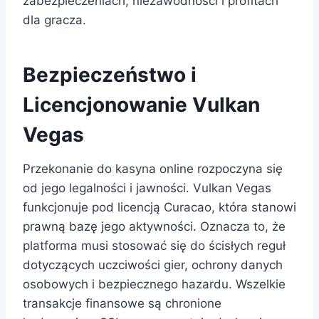
zabezpieczeniach, niezawodności i profitach
dla gracza.
Bezpieczeństwo i
Licencjonowanie Vulkan
Vegas
Przekonanie do kasyna online rozpoczyna się
od jego legalności i jawności. Vulkan Vegas
funkcjonuje pod licencją Curacao, która stanowi
prawną bazę jego aktywności. Oznacza to, że
platforma musi stosować się do ścisłych reguł
dotyczących uczciwości gier, ochrony danych
osobowych i bezpiecznego hazardu. Wszelkie
transakcje finansowe są chronione