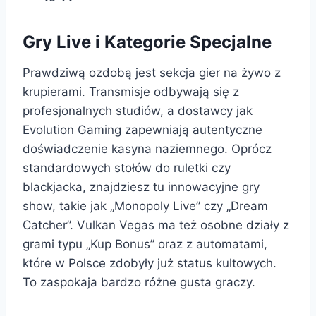
Gry Live i Kategorie Specjalne
Prawdziwą ozdobą jest sekcja gier na żywo z
krupierami. Transmisje odbywają się z
profesjonalnych studiów, a dostawcy jak
Evolution Gaming zapewniają autentyczne
doświadczenie kasyna naziemnego. Oprócz
standardowych stołów do ruletki czy
blackjacka, znajdziesz tu innowacyjne gry
show, takie jak „Monopoly Live” czy „Dream
Catcher”. Vulkan Vegas ma też osobne działy z
grami typu „Kup Bonus” oraz z automatami,
które w Polsce zdobyły już status kultowych.
To zaspokaja bardzo różne gusta graczy.