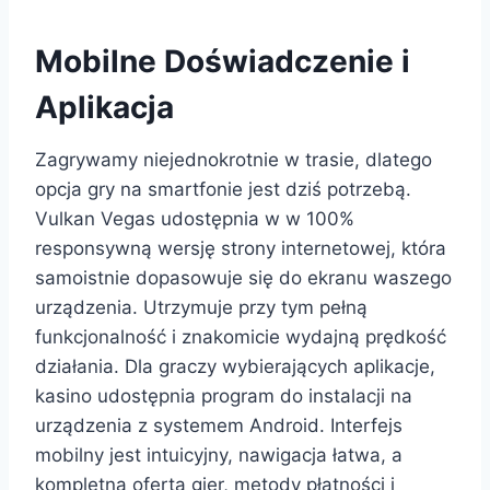
Mobilne Doświadczenie i
Aplikacja
Zagrywamy niejednokrotnie w trasie, dlatego
opcja gry na smartfonie jest dziś potrzebą.
Vulkan Vegas udostępnia w w 100%
responsywną wersję strony internetowej, która
samoistnie dopasowuje się do ekranu waszego
urządzenia. Utrzymuje przy tym pełną
funkcjonalność i znakomicie wydajną prędkość
działania. Dla graczy wybierających aplikacje,
kasino udostępnia program do instalacji na
urządzenia z systemem Android. Interfejs
mobilny jest intuicyjny, nawigacja łatwa, a
kompletna oferta gier, metody płatności i