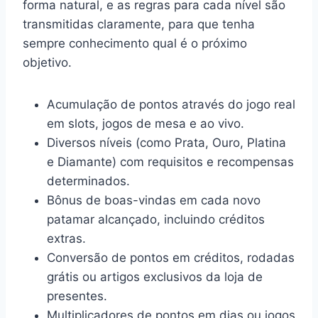
forma natural, e as regras para cada nível são
transmitidas claramente, para que tenha
sempre conhecimento qual é o próximo
objetivo.
Acumulação de pontos através do jogo real
em slots, jogos de mesa e ao vivo.
Diversos níveis (como Prata, Ouro, Platina
e Diamante) com requisitos e recompensas
determinados.
Bônus de boas-vindas em cada novo
patamar alcançado, incluindo créditos
extras.
Conversão de pontos em créditos, rodadas
grátis ou artigos exclusivos da loja de
presentes.
Multiplicadores de pontos em dias ou jogos