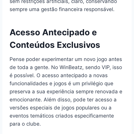
sem restrições artificiais, claro, conservando
sempre uma gestão financeira responsável.
Acesso Antecipado e
Conteúdos Exclusivos
Pense poder experimentar um novo jogo antes
de toda a gente. No WinBeatz, sendo VIP, isso
é possível. O acesso antecipado a novas
funcionalidades e jogos é um privilégio que
preserva a sua experiência sempre renovada e
emocionante. Além disso, pode ter acesso a
versões especiais de jogos populares ou a
eventos temáticos criados especificamente
para o clube.