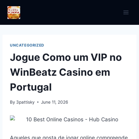
Skip
to
content
UNCATEGORIZED
Jogue Como um VIP no
WinBeatz Casino em
Portugal
By
3pattisky
June 11, 2026
Aqueles que gosta de jogar online compreende