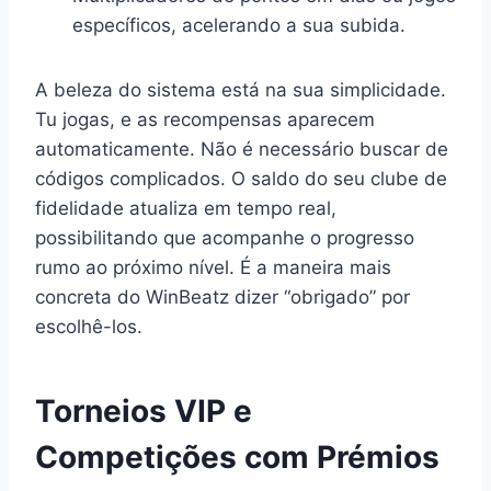
específicos, acelerando a sua subida.
A beleza do sistema está na sua simplicidade.
Tu jogas, e as recompensas aparecem
automaticamente. Não é necessário buscar de
códigos complicados. O saldo do seu clube de
fidelidade atualiza em tempo real,
possibilitando que acompanhe o progresso
rumo ao próximo nível. É a maneira mais
concreta do WinBeatz dizer “obrigado” por
escolhê-los.
Torneios VIP e
Competições com Prémios