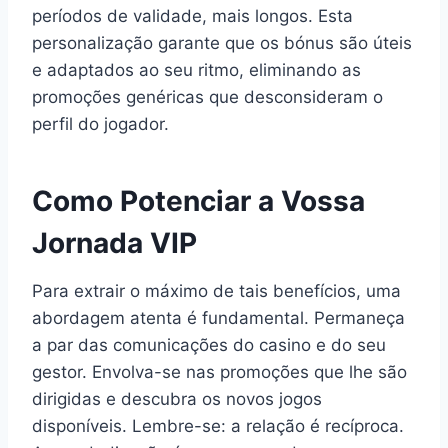
períodos de validade, mais longos. Esta
personalização garante que os bónus são úteis
e adaptados ao seu ritmo, eliminando as
promoções genéricas que desconsideram o
perfil do jogador.
Como Potenciar a Vossa
Jornada VIP
Para extrair o máximo de tais benefícios, uma
abordagem atenta é fundamental. Permaneça
a par das comunicações do casino e do seu
gestor. Envolva-se nas promoções que lhe são
dirigidas e descubra os novos jogos
disponíveis. Lembre-se: a relação é recíproca.