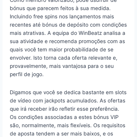
Como membro valorizado, pode usufruir de
bónus que parecem feitos à sua medida.
Incluindo free spins nos lançamentos mais
recentes até bónus de depósito com condições
mais atrativas. A equipa do WinBeatz analisa a
sua atividade e recomenda promoções com as
quais você tem maior probabilidade de se
envolver. Isto torna cada oferta relevante e,
provavelmente, mais vantajosa para o seu
perfil de jogo.
Digamos que você se dedica bastante em slots
de vídeo com jackpots acumulados. As ofertas
que irá receber irão refletir esse preferência.
Os condições associadas a estes bónus VIP
são, normalmente, mais flexíveis. Os requisitos
de aposta tendem a ser mais baixos, e os