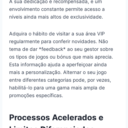
A sua dedicação é recompensada, e um
envolvimento constante permite acesso a
níveis ainda mais altos de exclusividade.
Adquira o hábito de visitar a sua área VIP
regularmente para conferir novidades. Não
tema de dar *feedback* ao seu gestor sobre
os tipos de jogos ou bónus que mais aprecia.
Esta informação ajuda a aperfeiçoar ainda
mais a personalização. Alternar o seu jogo
entre diferentes categorias pode, por vezes,
habilitá-lo para uma gama mais ampla de
promoções específicas.
Processos Acelerados e