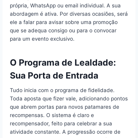
própria, WhatsApp ou email individual. A sua
abordagem é ativa. Por diversas ocasiões, será
ele a falar para avisar sobre uma promoção
que se adequa consigo ou para o convocar
para um evento exclusivo.
O Programa de Lealdade:
Sua Porta de Entrada
Tudo inicia com o programa de fidelidade.
Toda aposta que fizer vale, adicionando pontos
que abrem portas para novos patamares de
recompensas. O sistema é claro e
recompensador, feito para celebrar a sua
atividade constante. A progressão ocorre de