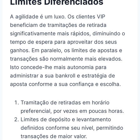
Limites Diferenciados
A agilidade é um luxo. Os clientes VIP
beneficiam de tramitações de retirada
significativamente mais rápidos, diminuindo o
tempo de espera para aproveitar dos seus
ganhos. Em paralelo, os limites de apostas e
transações são normalmente mais elevados.
Isto concede-lhe mais autonomia para
administrar a sua bankroll e estratégia de
aposta conforme a sua confiança e escolha.
Tramitação de retiradas em horário
preferencial, por vezes em poucas horas.
Limites de depósito e levantamento
definidos conforme seu nível, permitindo
transações de maior valor.