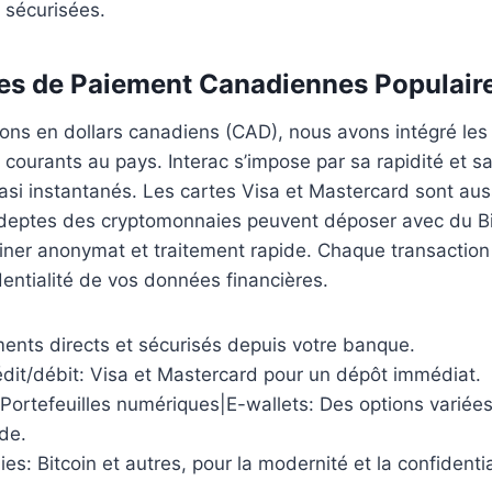
t sécurisées.
es de Paiement Canadiennes Populair
ions en dollars canadiens (CAD), nous avons intégré le
 courants au pays. Interac s’impose par sa rapidité et sa
si instantanés. Les cartes Visa et Mastercard sont aus
deptes des cryptomonnaies peuvent déposer avec du Bit
iner anonymat et traitement rapide. Chaque transaction 
dentialité de vos données financières.
ments directs et sécurisés depuis votre banque.
édit/débit: Visa et Mastercard pour un dépôt immédiat.
|Portefeuilles numériques|E-wallets: Des options variée
ide.
s: Bitcoin et autres, pour la modernité et la confidentia