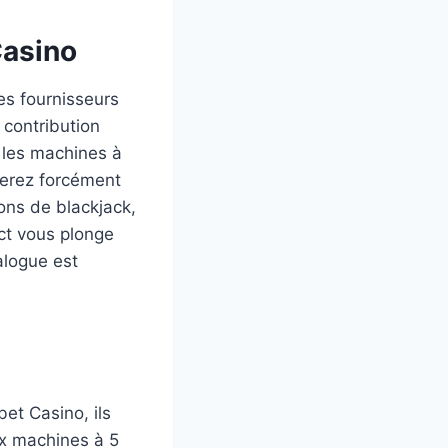
Casino
des fournisseurs
contribution
z les machines à
verez forcément
ions de blackjack,
ect vous plonge
alogue est
et Casino, ils
aux machines à 5