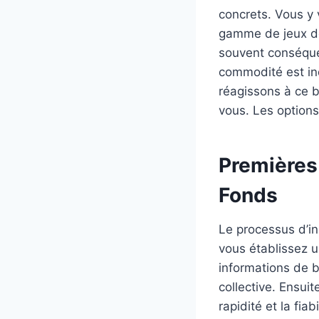
concrets. Vous y
gamme de jeux dé
souvent conséquen
commodité est ind
réagissons à ce b
vous. Les option
Premières
Fonds
Le processus d’in
vous établissez u
informations de b
collective. Ensui
rapidité et la fi