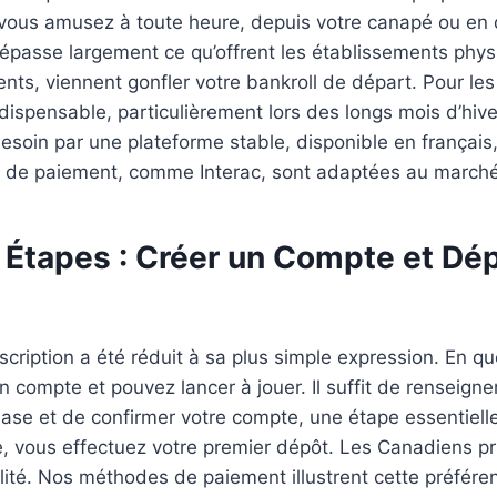
 vous amusez à toute heure, depuis votre canapé ou en
passe largement ce qu’offrent les établissements phys
ts, viennent gonfler votre bankroll de départ. Pour les
ispensable, particulièrement lors des longs mois d’hiv
esoin par une plateforme stable, disponible en français
s de paiement, comme Interac, sont adaptées au march
 Étapes : Créer un Compte et Dé
scription a été réduit à sa plus simple expression. En q
n compte et pouvez lancer à jouer. Il suffit de renseign
ase et de confirmer votre compte, une étape essentielle
te, vous effectuez votre premier dépôt. Les Canadiens pri
abilité. Nos méthodes de paiement illustrent cette préfér