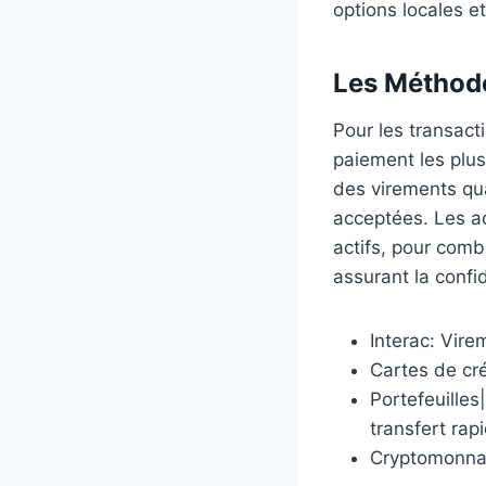
options locales e
Les Méthod
Pour les transact
paiement les plus
des virements qua
acceptées. Les a
actifs, pour comb
assurant la confi
Interac: Vire
Cartes de cr
Portefeuilles
transfert rap
Cryptomonnaie