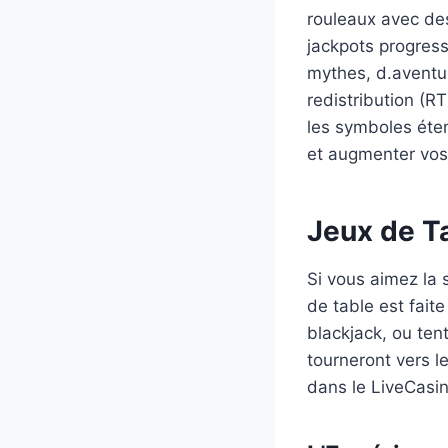
rouleaux avec des
jackpots progress
mythes, d.aventu
redistribution (R
les symboles éten
et augmenter vos 
Jeux de T
Si vous aimez la 
de table est fait
blackjack, ou ten
tourneront vers l
dans le LiveCasin