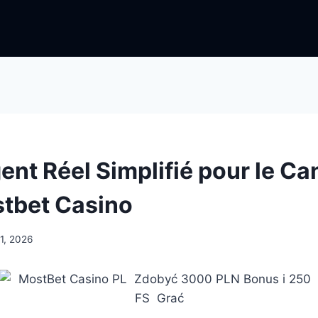
ent Réel Simplifié pour le C
tbet Casino
1, 2026