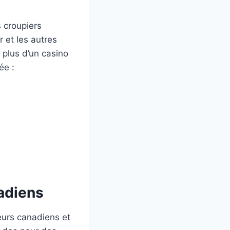
 croupiers
 et les autres
 plus d’un casino
ée :
adiens
eurs canadiens et