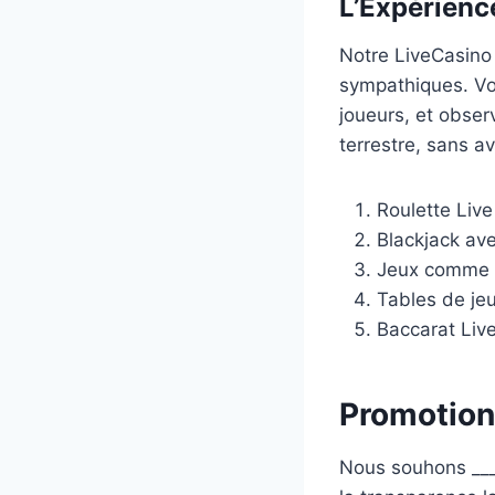
L’Expérienc
Notre LiveCasino 
sympathiques. Vou
joueurs, et obser
terrestre, sans av
Roulette Liv
Blackjack ave
Jeux comme l
Tables de je
Baccarat Live
Promotion
Nous souhons ___