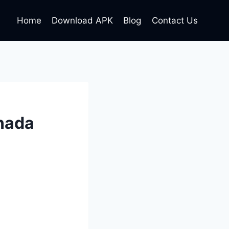
Home
Download APK
Blog
Contact Us
anada