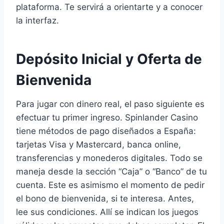
plataforma. Te servirá a orientarte y a conocer
la interfaz.
Depósito Inicial y Oferta de
Bienvenida
Para jugar con dinero real, el paso siguiente es
efectuar tu primer ingreso. Spinlander Casino
tiene métodos de pago diseñados a España:
tarjetas Visa y Mastercard, banca online,
transferencias y monederos digitales. Todo se
maneja desde la sección “Caja” o “Banco” de tu
cuenta. Este es asimismo el momento de pedir
el bono de bienvenida, si te interesa. Antes,
lee sus condiciones. Allí se indican los juegos