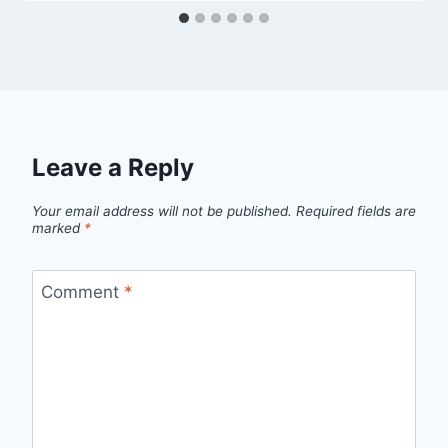
Leave a Reply
Your email address will not be published.
Required fields are
marked
*
Comment
*