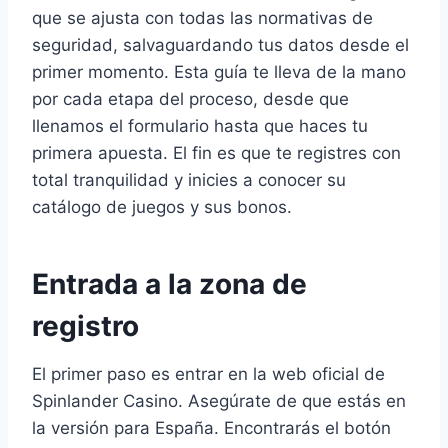
que se ajusta con todas las normativas de
seguridad, salvaguardando tus datos desde el
primer momento. Esta guía te lleva de la mano
por cada etapa del proceso, desde que
llenamos el formulario hasta que haces tu
primera apuesta. El fin es que te registres con
total tranquilidad y inicies a conocer su
catálogo de juegos y sus bonos.
Entrada a la zona de
registro
El primer paso es entrar en la web oficial de
Spinlander Casino. Asegúrate de que estás en
la versión para España. Encontrarás el botón