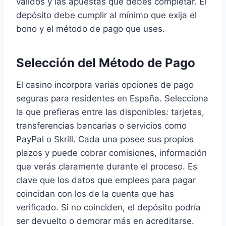
válidos y las apuestas que debes completar. El
depósito debe cumplir al mínimo que exija el
bono y el método de pago que uses.
Selección del Método de Pago
El casino incorpora varias opciones de pago
seguras para residentes en España. Selecciona
la que prefieras entre las disponibles: tarjetas,
transferencias bancarias o servicios como
PayPal o Skrill. Cada una posee sus propios
plazos y puede cobrar comisiones, información
que verás claramente durante el proceso. Es
clave que los datos que emplees para pagar
coincidan con los de la cuenta que has
verificado. Si no coinciden, el depósito podría
ser devuelto o demorar más en acreditarse.