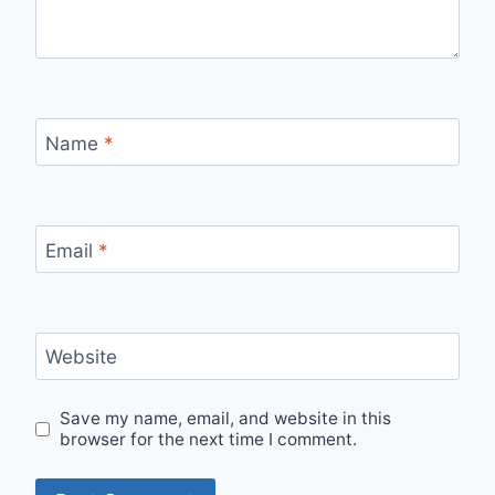
Name
*
Email
*
Website
Save my name, email, and website in this
browser for the next time I comment.