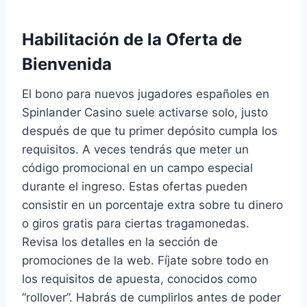
Habilitación de la Oferta de
Bienvenida
El bono para nuevos jugadores españoles en
Spinlander Casino suele activarse solo, justo
después de que tu primer depósito cumpla los
requisitos. A veces tendrás que meter un
código promocional en un campo especial
durante el ingreso. Estas ofertas pueden
consistir en un porcentaje extra sobre tu dinero
o giros gratis para ciertas tragamonedas.
Revisa los detalles en la sección de
promociones de la web. Fíjate sobre todo en
los requisitos de apuesta, conocidos como
“rollover”. Habrás de cumplirlos antes de poder