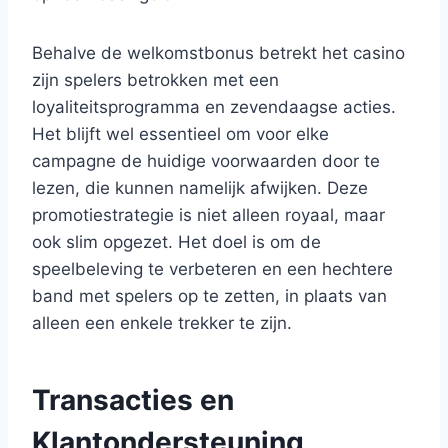
Behalve de welkomstbonus betrekt het casino
zijn spelers betrokken met een
loyaliteitsprogramma en zevendaagse acties.
Het blijft wel essentieel om voor elke
campagne de huidige voorwaarden door te
lezen, die kunnen namelijk afwijken. Deze
promotiestrategie is niet alleen royaal, maar
ook slim opgezet. Het doel is om de
speelbeleving te verbeteren en een hechtere
band met spelers op te zetten, in plaats van
alleen een enkele trekker te zijn.
Transacties en
Klantondersteuning