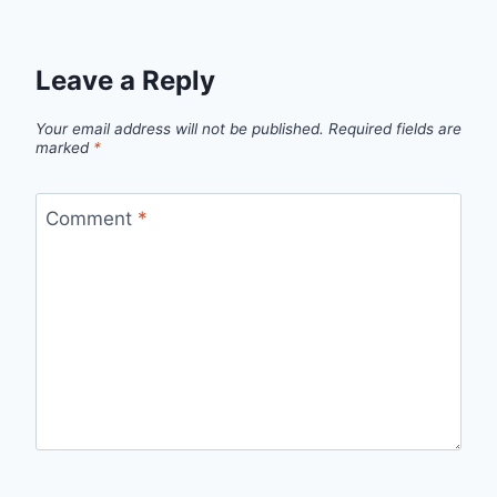
Leave a Reply
Your email address will not be published.
Required fields are
marked
*
Comment
*