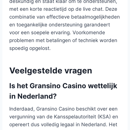
deskundig en staat klaar om te ondersteunen,
met een korte reactietijd op de live chat. Deze
combinatie van effectieve betaalmogelijkheden
en toegankelijke ondersteuning garandeert
voor een soepele ervaring. Voorkomende
problemen met betalingen of techniek worden
spoedig opgelost.
Veelgestelde vragen
Is het Gransino Casino wettelijk
in Nederland?
Inderdaad, Gransino Casino beschikt over een
vergunning van de Kansspelautoriteit (KSA) en
opereert dus volledig legaal in Nederland. Het