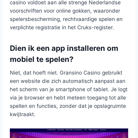
casino voldoet aan alle strenge Nederlandse
voorschriften voor online gokken, waaronder
spelersbescherming, rechtvaardige spelen en
verplichte registratie in het Cruks-register.
Dien ik een app installeren om
mobiel te spelen?
Niet, dat hoeft niet. Gransino Casino gebruikt
een website die zich automatisch aanpast aan
het scherm van je smartphone of tablet. Je logt
via je browser en hebt meteen toegang tot alle
spellen en functies, zonder dat je opslagruimte
kwijtraakt.