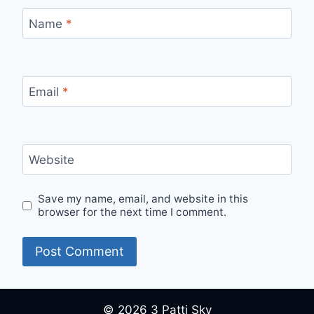
Name
*
Email
*
Website
Save my name, email, and website in this
browser for the next time I comment.
© 2026
3 Patti Sky