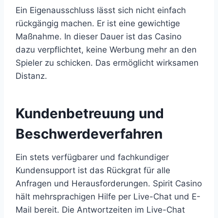
Ein Eigenausschluss lässt sich nicht einfach
rückgängig machen. Er ist eine gewichtige
Maßnahme. In dieser Dauer ist das Casino
dazu verpflichtet, keine Werbung mehr an den
Spieler zu schicken. Das ermöglicht wirksamen
Distanz.
Kundenbetreuung und
Beschwerdeverfahren
Ein stets verfügbarer und fachkundiger
Kundensupport ist das Rückgrat für alle
Anfragen und Herausforderungen. Spirit Casino
hält mehrsprachigen Hilfe per Live-Chat und E-
Mail bereit. Die Antwortzeiten im Live-Chat