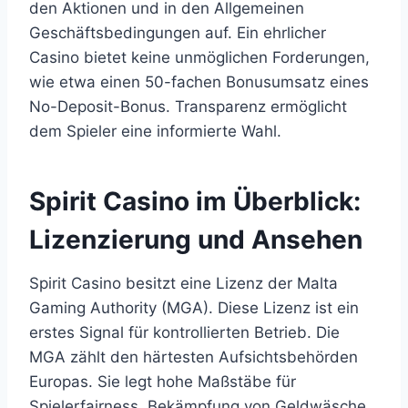
den Aktionen und in den Allgemeinen
Geschäftsbedingungen auf. Ein ehrlicher
Casino bietet keine unmöglichen Forderungen,
wie etwa einen 50-fachen Bonusumsatz eines
No-Deposit-Bonus. Transparenz ermöglicht
dem Spieler eine informierte Wahl.
Spirit Casino im Überblick:
Lizenzierung und Ansehen
Spirit Casino besitzt eine Lizenz der Malta
Gaming Authority (MGA). Diese Lizenz ist ein
erstes Signal für kontrollierten Betrieb. Die
MGA zählt den härtesten Aufsichtsbehörden
Europas. Sie legt hohe Maßstäbe für
Spielerfairness, Bekämpfung von Geldwäsche