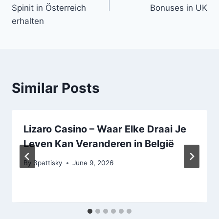
Spinit in Österreich
Bonuses in UK
erhalten
Similar Posts
Lizaro Casino – Waar Elke Draai Je
Leven Kan Veranderen in België
By
3pattisky
June 9, 2026