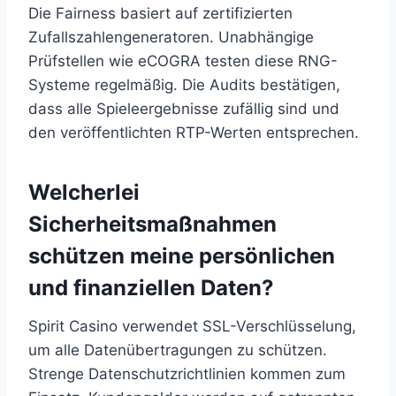
Die Fairness basiert auf zertifizierten
Zufallszahlengeneratoren. Unabhängige
Prüfstellen wie eCOGRA testen diese RNG-
Systeme regelmäßig. Die Audits bestätigen,
dass alle Spieleergebnisse zufällig sind und
den veröffentlichten RTP-Werten entsprechen.
Welcherlei
Sicherheitsmaßnahmen
schützen meine persönlichen
und finanziellen Daten?
Spirit Casino verwendet SSL-Verschlüsselung,
um alle Datenübertragungen zu schützen.
Strenge Datenschutzrichtlinien kommen zum