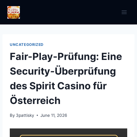
Skip
to
content
UNCATEGORIZED
Fair-Play-Prüfung: Eine
Security-Überprüfung
des Spirit Casino für
Österreich
By
3pattisky
June 11, 2026