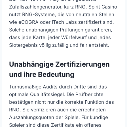
Zufallszahlengenerator, kurz RNG. Spirit Casino
nutzt RNG-Systeme, die von neutralen Stellen
wie eCOGRA oder iTech Labs zertifiziert sind.
Solche unabhängigen Prüfungen garantieren,
dass jede Karte, jeder Würfelwurf und jedes
Slotergebnis völlig zufällig und fair entsteht.
Unabhängige Zertifizierungen
und ihre Bedeutung
Turnusmäßige Audits durch Dritte sind das
optimale Qualitätssiegel. Die Prüfberichte
bestätigen nicht nur die korrekte Funktion des
RNG. Sie verifizieren auch die errechneten
Auszahlungsquoten der Spiele. Für kundige
Spieler sind diese Zertifikate ein offenes