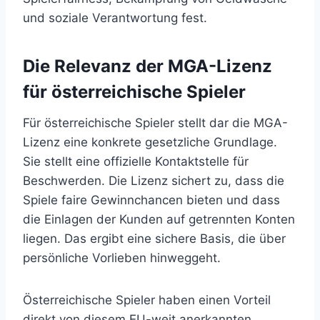
und soziale Verantwortung fest.
Die Relevanz der MGA-Lizenz
für österreichische Spieler
Für österreichische Spieler stellt dar die MGA-
Lizenz eine konkrete gesetzliche Grundlage.
Sie stellt eine offizielle Kontaktstelle für
Beschwerden. Die Lizenz sichert zu, dass die
Spiele faire Gewinnchancen bieten und dass
die Einlagen der Kunden auf getrennten Konten
liegen. Das ergibt eine sichere Basis, die über
persönliche Vorlieben hinweggeht.
Österreichische Spieler haben einen Vorteil
direkt von diesem EU-weit anerkannten