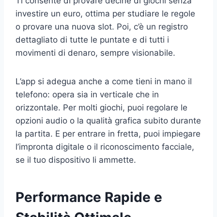
Ti consente di provare decine di giochi senza
investire un euro, ottima per studiare le regole
o provare una nuova slot. Poi, c’è un registro
dettagliato di tutte le puntate e di tutti i
movimenti di denaro, sempre visionabile.
L’app si adegua anche a come tieni in mano il
telefono: opera sia in verticale che in
orizzontale. Per molti giochi, puoi regolare le
opzioni audio o la qualità grafica subito durante
la partita. E per entrare in fretta, puoi impiegare
l’impronta digitale o il riconoscimento facciale,
se il tuo dispositivo li ammette.
Performance Rapide e