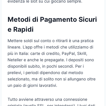
evidenza le slot su cui giocano sempre.
Metodi di Pagamento Sicuri
e Rapidi
Mettere soldi sul conto o ritirarli è una pratica
lineare. L’app offre i metodi che utilizziamo di
più in Italia: carte di credito, PayPal, Skrill,
Neteller e anche le prepagate. I depositi sono
disponibili subito, in pochi secondi. Per i
prelievi, i periodi dipendono dal metodo
selezionato, ma di solito non si allungano oltre
un paio di giorni lavorativi.
Tutto avviene attraverso una connessione
criptata (quella SSL, per intenderci). I tuoi dati