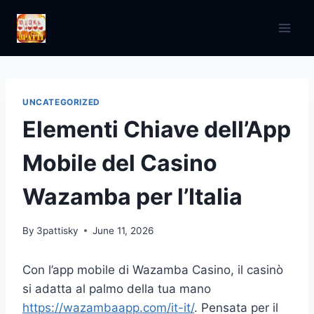
Skip
to
content
UNCATEGORIZED
Elementi Chiave dell’App
Mobile del Casino
Wazamba per l’Italia
By
3pattisky
June 11, 2026
Con l’app mobile di Wazamba Casino, il casinò
si adatta al palmo della tua mano
https://wazambaapp.com/it-it/
. Pensata per il