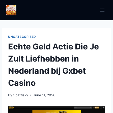
Skip
to
content
UNCATEGORIZED
Echte Geld Actie Die Je
Zult Liefhebben in
Nederland bij Gxbet
Casino
By
3pattisky
June 11, 2026