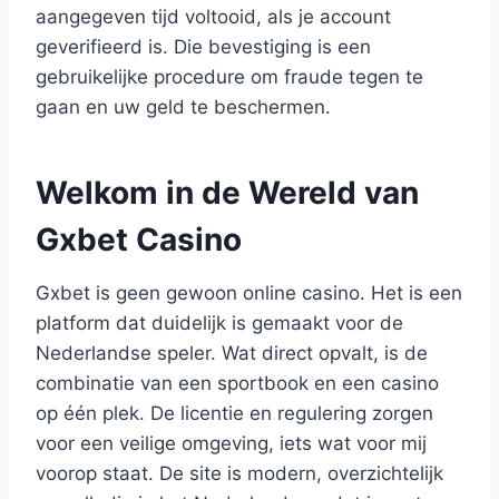
aangegeven tijd voltooid, als je account
geverifieerd is. Die bevestiging is een
gebruikelijke procedure om fraude tegen te
gaan en uw geld te beschermen.
Welkom in de Wereld van
Gxbet Casino
Gxbet is geen gewoon online casino. Het is een
platform dat duidelijk is gemaakt voor de
Nederlandse speler. Wat direct opvalt, is de
combinatie van een sportbook en een casino
op één plek. De licentie en regulering zorgen
voor een veilige omgeving, iets wat voor mij
voorop staat. De site is modern, overzichtelijk