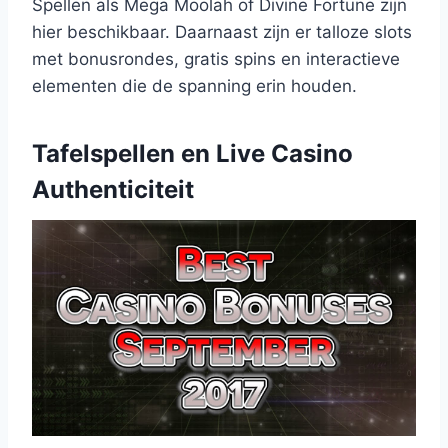
Spellen als Mega Moolah of Divine Fortune zijn
hier beschikbaar. Daarnaast zijn er talloze slots
met bonusrondes, gratis spins en interactieve
elementen die de spanning erin houden.
Tafelspellen en Live Casino
Authenticiteit