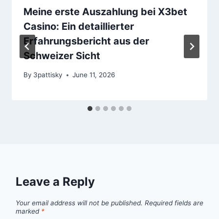
Meine erste Auszahlung bei X3bet
Casino: Ein detaillierter
Erfahrungsbericht aus der
Schweizer Sicht
By
3pattisky
June 11, 2026
Leave a Reply
Your email address will not be published.
Required fields are
marked
*