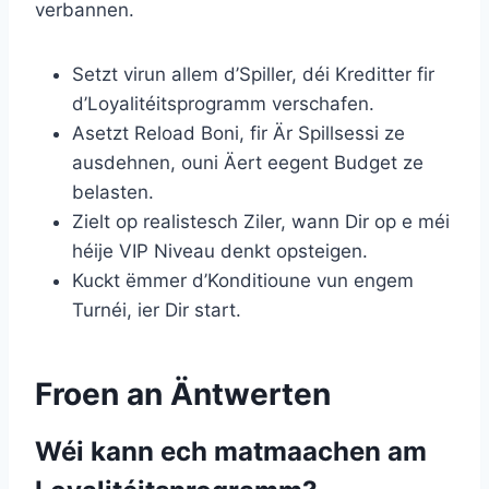
verbannen.
Setzt virun allem d’Spiller, déi Kreditter fir
d’Loyalitéitsprogramm verschafen.
Asetzt Reload Boni, fir Är Spillsessi ze
ausdehnen, ouni Äert eegent Budget ze
belasten.
Zielt op realistesch Ziler, wann Dir op e méi
héije VIP Niveau denkt opsteigen.
Kuckt ëmmer d’Konditioune vun engem
Turnéi, ier Dir start.
Froen an Äntwerten
Wéi kann ech matmaachen am