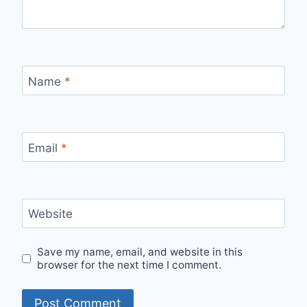
Name
*
Email
*
Website
Save my name, email, and website in this
browser for the next time I comment.