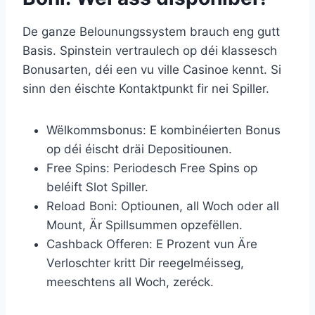
De ganze Belounungssystem brauch eng gutt
Basis. Spinstein vertraulech op déi klassesch
Bonusarten, déi een vu ville Casinoe kennt. Si
sinn den éischte Kontaktpunkt fir nei Spiller.
Wëlkommsbonus: E kombinéierten Bonus
op déi éischt dräi Depositiounen.
Free Spins: Periodesch Free Spins op
beléift Slot Spiller.
Reload Boni: Optiounen, all Woch oder all
Mount, Är Spillsummen opzefëllen.
Cashback Offeren: E Prozent vun Äre
Verloschter kritt Dir reegelméisseg,
meeschtens all Woch, zeréck.