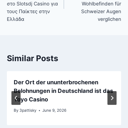
στο Slotsdj Casino για
Wohlbefinden für
τους Παίκτες στην
Schweizer Augen
Ελλάδα
verglichen
Similar Posts
Der Ort der ununterbrochenen
Belohnungen in Deutschland ist das
Yoyo Casino
By
3pattisky
June 9, 2026