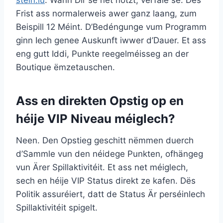
Frist ass normalerweis awer ganz laang, zum
Beispill 12 Méint. D’Bedéngunge vum Programm
ginn Iech genee Auskunft iwwer d’Dauer. Et ass
eng gutt Iddi, Punkte reegelméisseg an der
Boutique ëmzetauschen.
Ass en direkten Opstig op en
héije VIP Niveau méiglech?
Neen. Den Opstieg geschitt nëmmen duerch
d’Sammle vun den néidege Punkten, ofhängeg
vun Ärer Spillaktivitéit. Et ass net méiglech,
sech en héije VIP Status direkt ze kafen. Dës
Politik assuréiert, datt de Status Är perséinlech
Spillaktivitéit spigelt.