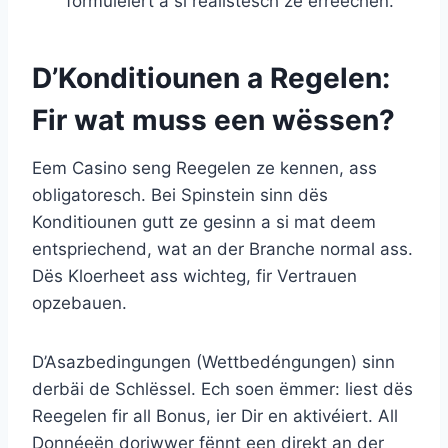
formuléiert a si realistesch ze erreechen.
D’Konditiounen a Regelen:
Fir wat muss een wëssen?
Eem Casino seng Reegelen ze kennen, ass
obligatoresch. Bei Spinstein sinn dës
Konditiounen gutt ze gesinn a si mat deem
entspriechend, wat an der Branche normal ass.
Dës Kloerheet ass wichteg, fir Vertrauen
opzebauen.
D’Asazbedingungen (Wettbedéngungen) sinn
derbäi de Schlëssel. Ech soen ëmmer: liest dës
Reegelen fir all Bonus, ier Dir en aktivéiert. All
Donnéeën doriwwer fënnt een direkt an der