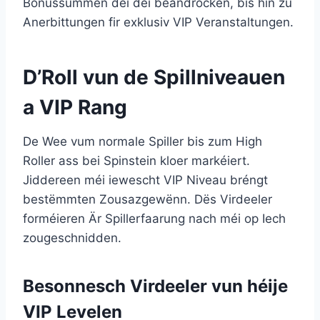
Bonussummen déi déi beandrocken, bis hin zu
Anerbittungen fir exklusiv VIP Veranstaltungen.
D’Roll vun de Spillniveauen
a VIP Rang
De Wee vum normale Spiller bis zum High
Roller ass bei Spinstein kloer markéiert.
Jiddereen méi iewescht VIP Niveau bréngt
bestëmmten Zousazgewënn. Dës Virdeeler
forméieren Är Spillerfaarung nach méi op Iech
zougeschnidden.
Besonnesch Virdeeler vun héije
VIP Levelen