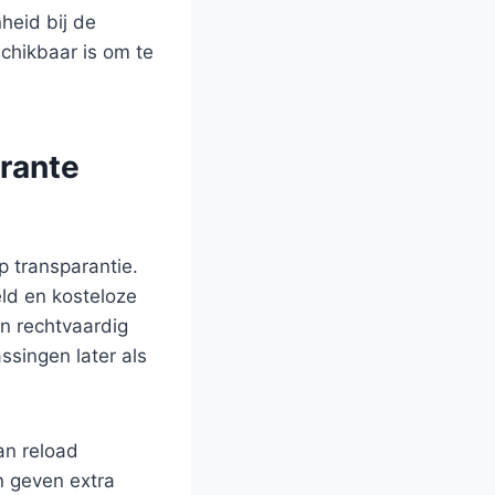
nheid bij de
chikbaar is om te
rante
p transparantie.
ld en kosteloze
en rechtvaardig
singen later als
an reload
n geven extra