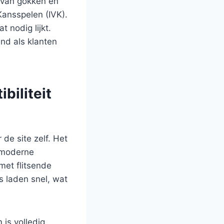
s van gokken en
 Kansspelen (IVK).
 nodig lijkt.
end als klanten
biliteit
de site zelf. Het
n moderne
met flitsende
s laden snel, wat
is volledig