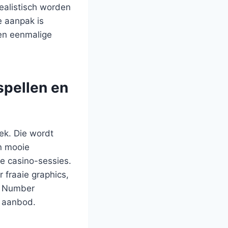
realistisch worden
e aanpak is
een eenmalige
spellen en
ek. Die wordt
n mooie
ve casino-sessies.
 fraaie graphics,
m Number
g aanbod.