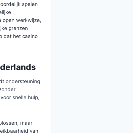
oordelijk spelen
lijke
ze open werkwijze,
ijke grenzen
p dat het casino
ederlands
edt ondersteuning
 zonder
voor snelle hulp,
oplossen, maar
reikbaarheid van