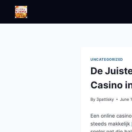
Skip
to
content
UNCATEGORIZED
De Juiste
Casino i
By
3pattisky
June 1
Een online casino
steeds makkelijk
speler net die bal