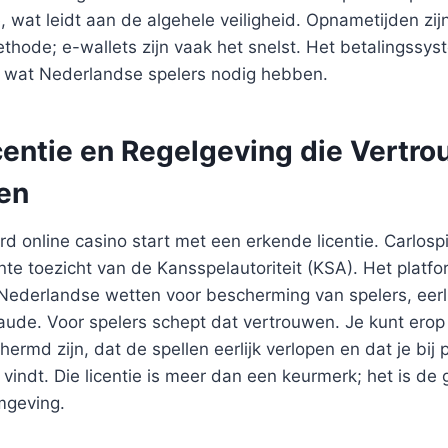
e, wat leidt aan de algehele veiligheid. Opnametijden zij
ethode; e-wallets zijn vaak het snelst. Het betalingssyst
p wat Nederlandse spelers nodig hebben.
centie en Regelgeving die Vertr
en
online casino start met een erkende licentie. Carlospi
nte toezicht van de Kansspelautoriteit (KSA). Het platfor
Nederlandse wetten voor bescherming van spelers, eerli
aude. Voor spelers schept dat vertrouwen. Je kunt erop
ermd zijn, dat de spellen eerlijk verlopen en dat je bi
e vindt. Die licentie is meer dan een keurmerk; het is de
mgeving.