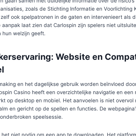
n gaan samen met duidelijke informatie over de risico’
ganisaties, zoals de Stichting Informatie en Voorlichting
zelf ook spelpatronen in de gaten en intervenieert als dat
anpak laat zien dat Carlospin zijn spelers niet uitsluit
 hun welzijn geeft.
kerservaring: Website en Compati
l
aking en het dagelijkse gebruik worden beïnvloed door 
ospin Casino heeft een overzichtelijke navigatie en ee
erkt op desktop en mobiel. Het aanvoelen is niet overvol 
lm en gericht op de spellen en functies. De webpagina’
nonderbroken speelsessie.
het niet nodig om een app te downloaden. Het platform 