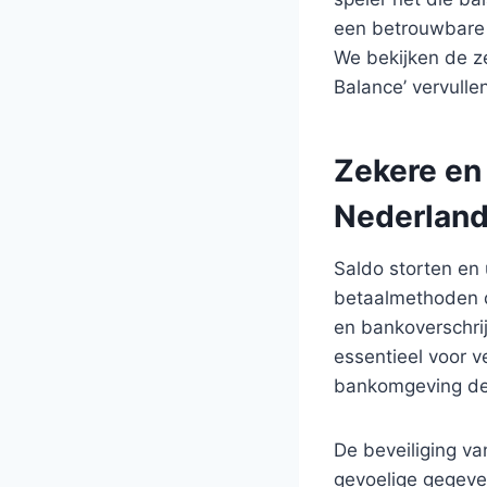
een betrouwbare 
We bekijken de z
Balance’ vervulle
Zekere en
Nederland
Saldo storten en 
betaalmethoden d
en bankoverschrij
essentieel voor v
bankomgeving de 
De beveiliging va
gevoelige gegeve