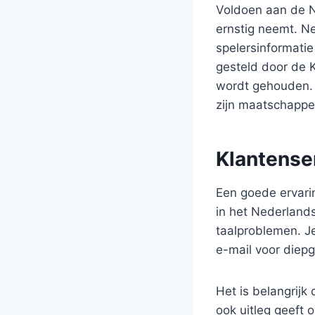
Voldoen aan de N
ernstig neemt. Ne
spelersinformatie
gesteld door de 
wordt gehouden. H
zijn maatschappel
Klantense
Een goede ervari
in het Nederlands
taalproblemen. Je
e-mail voor diep
Het is belangrijk
ook uitleg geeft 