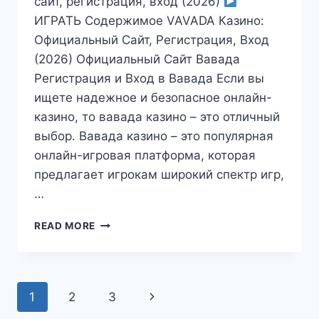
сайт, регистрация, вход (2026)
ИГРАТЬ Содержимое VAVADA Казино:
Официальный Сайт, Регистрация, Вход
(2026) Официальный Сайт Вавада
Регистрация и Вход в Вавада Если вы
ищете надежное и безопасное онлайн-
казино, то вавада казино – это отличный
выбор. Вавада казино – это популярная
онлайн-игровая платформа, которая
предлагает игрокам широкий спектр игр,
…
VAVADA
READ MORE
ВАВАДА
КАЗИНО
ОФИЦИАЛЬНЫЙ
САЙТ
Page
Next
1
2
3
РЕГИСТРАЦИЯ
ВХОД