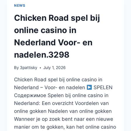
PULSUZ
NEWS
DVRIYYLR
V
Chicken Road spel bij
PROMOLAR.3970
(3)
online casino in
Nederland Voor- en
nadelen.3298
By
3pattisky
July 1, 2026
Chicken Road spel bij online casino in
Nederland – Voor- en nadelen
SPELEN
Содержимое Spelen bij online casino in
Nederland: Een overzicht Voordelen van
online gokken Nadelen van online gokken
Wanneer je op zoek bent naar een nieuwe
manier om te gokken, kan het online casino