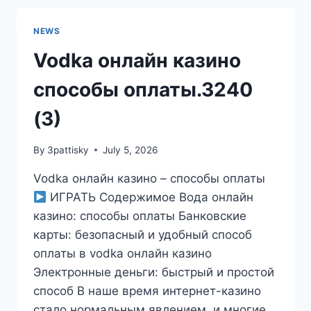
NEWS
Vodka онлайн казино
способы оплаты.3240
(3)
By
3pattisky
July 5, 2026
Vodka онлайн казино – способы оплаты
ИГРАТЬ Содержимое Вода онлайн
казино: способы оплаты Банковские
карты: безопасный и удобный способ
оплаты в vodka онлайн казино
Электронные деньги: быстрый и простой
способ В наше время интернет-казино
стало нормальным явлением, и многие