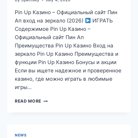
Pin Up Казино – Официальный сайт Пин
Ап вход на зеркало (2026)
ИГРАТЬ
Содержимое Pin Up Казино –
Официальный сайт Пин Ап
Преимущества Pin Up Казино Вход на
зеркало Pin Up Казино Преимущества и
функции Pin Up Казино Бонусы и акции
Если вы ищете надежное и проверенное
казино, где можно играть в любимые
игры…
PIN
READ MORE
UP
КАЗИНО
–
ОФИЦИАЛЬНЫЙ
САЙТ
NEWS