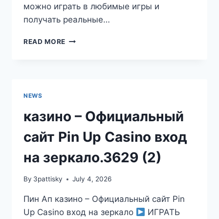
можно играть в любимые игры и
получать реальные…
PIN
READ MORE
UP
КАЗИНО
–
ОФИЦИАЛЬНЫЙ
САЙТ
NEWS
ПИН
АП
казино – Официальный
ВХОД
НА
сайт Pin Up Casino вход
ЗЕРКАЛО
2026.93
на зеркало.3629 (2)
By
3pattisky
July 4, 2026
Пин Ап казино – Официальный сайт Pin
Up Casino вход на зеркало
ИГРАТЬ