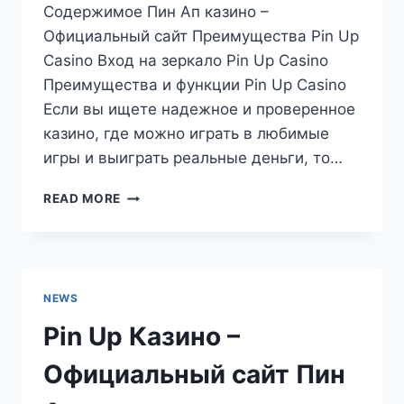
Содержимое Пин Ап казино –
Официальный сайт Преимущества Pin Up
Casino Вход на зеркало Pin Up Casino
Преимущества и функции Pin Up Casino
Если вы ищете надежное и проверенное
казино, где можно играть в любимые
игры и выиграть реальные деньги, то…
КАЗИНО
READ MORE
–
ОФИЦИАЛЬНЫЙ
САЙТ
PIN
UP
NEWS
CASINO
ВХОД
Pin Up Казино –
НА
ЗЕРКАЛО.3629
Официальный сайт Пин
(2)