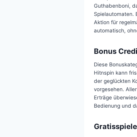
Guthabenboni, das
Spielautomaten. 
Aktion für regelm
automatisch, oh
Bonus Credi
Diese Bonuskatego
Hitnspin kann fri
der geglückten Ko
vorgesehen. Alle
Erträge überwiese
Bedienung und d
Gratisspiel