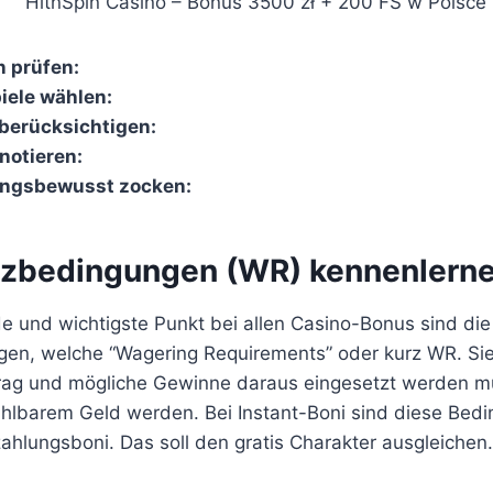
 prüfen:
iele wählen:
 berücksichtigen:
 notieren:
ngsbewusst zocken:
zbedingungen (WR) kennenlern
e und wichtigste Punkt bei allen Casino-Bonus sind die
n, welche “Wagering Requirements” oder kurz WR. Sie 
rag und mögliche Gewinne daraus eingesetzt werden m
hlbarem Geld werden. Bei Instant-Boni sind diese Bed
zahlungsboni. Das soll den gratis Charakter ausgleichen.