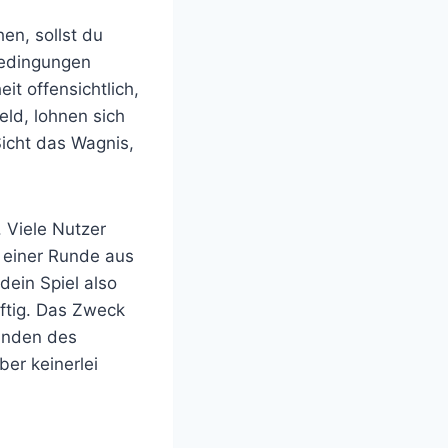
en, sollst du
bedingungen
it offensichtlich,
eld, lohnen sich
Sicht das Wagnis,
. Viele Nutzer
n einer Runde aus
dein Spiel also
nftig. Das Zweck
kunden des
ber keinerlei