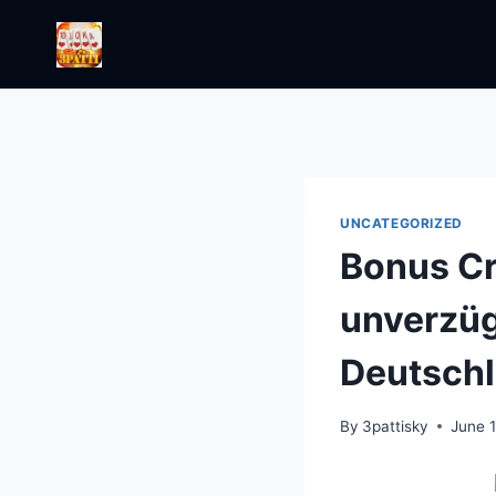
Skip
to
content
UNCATEGORIZED
Bonus Cr
unverzüg
Deutsch
By
3pattisky
June 1