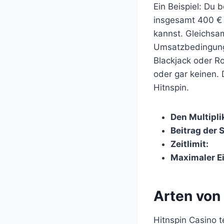
Ein Beispiel: Du
insgesamt 400 € 
kannst. Gleichsam
Umsatzbedingunge
Blackjack oder Ro
oder gar keinen.
Hitnspin.
Den Multipli
Beitrag der S
Zeitlimit:
Maximaler Ei
Arten von
Hitnspin Casino t