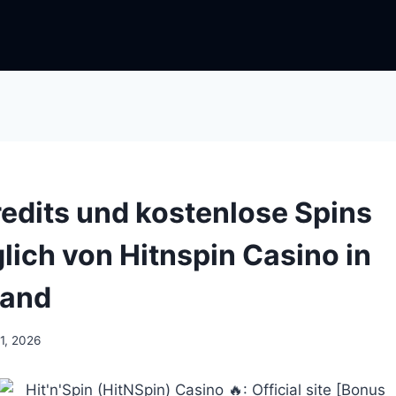
edits und kostenlose Spins
lich von Hitnspin Casino in
land
1, 2026