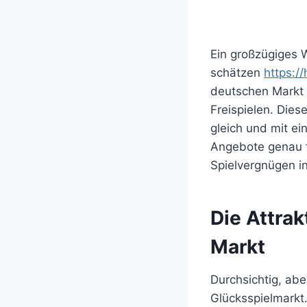
Ein großzügiges 
schätzen
https:/
deutschen Markt 
Freispielen. Die
gleich und mit ei
Angebote genau f
Spielvergnügen i
Die Attrak
Markt
Durchsichtig, abe
Glücksspielmarkt