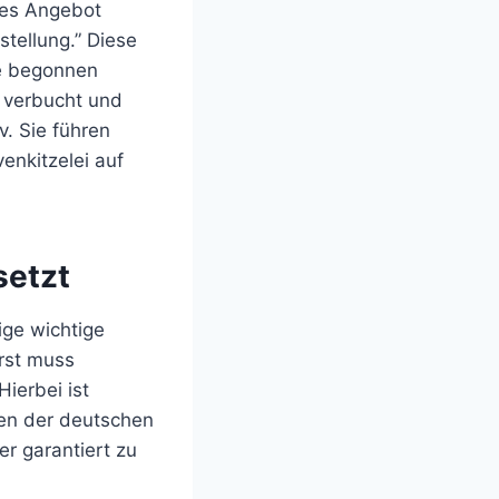
ges Angebot
stellung.” Diese
le begonnen
 verbucht und
v. Sie führen
enkitzelei auf
setzt
ige wichtige
rst muss
ierbei ist
gen der deutschen
er garantiert zu