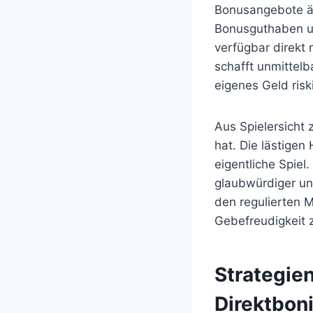
Bonusangebote äu
Bonusguthaben und
verfügbar direkt
schafft unmittelb
eigenes Geld ris
Aus Spielersicht 
hat. Die lästigen
eigentliche Spiel
glaubwürdiger und
den regulierten M
Gebefreudigkeit 
Strategie
Direktbon