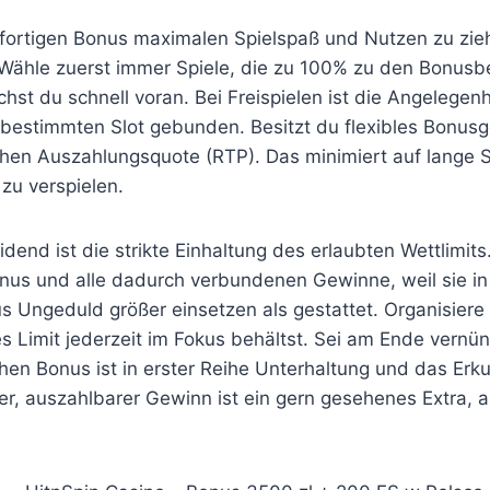
ortigen Bonus maximalen Spielspaß und Nutzen zu zieh
. Wähle zuerst immer Spiele, die zu 100% zu den Bonus
hst du schnell voran. Bei Freispielen ist die Angelegenhe
 bestimmten Slot gebunden. Besitzt du flexibles Bonusg
hohen Auszahlungsquote (RTP). Das minimiert auf lange 
zu verspielen.
end ist die strikte Einhaltung des erlaubten Wettlimits
Bonus und alle dadurch verbundenen Gewinne, weil sie i
 Ungeduld größer einsetzen als gestattet. Organisiere 
s Limit jederzeit im Fokus behältst. Sei am Ende vernü
chen Bonus ist in erster Reihe Unterhaltung und das Er
er, auszahlbarer Gewinn ist ein gern gesehenes Extra, a