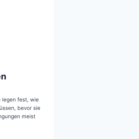
en
legen fest, wie
üssen, bevor sie
ingungen meist