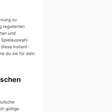
hrung zu
g regulierten
kten und
e Spielauswahl
 diese Instant-
e du sie für dein
mischen
deutsche
ch gültige