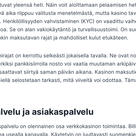
tuvat yleensä heti. Näin voit aloittamaan pelaamisen het
ä aika riippuu valitusta menetelmästä, mutta kasino ta
ina. Henkilöllisyyden vahvistaminen (KYC) on vaadittu vai
a. Se on alan vakiokäytäntö ja turvallisuustoimi. On su
enkin maksutavan rajat ja mahdolliset kulut etukäteen.
rajat on kerrottu selkeästi jokaisella tavalla. Ne ovat n
imerkiksi pankkisiirrolla nosto voi vaatia muutaman arkipäi
saattavat siirtyä saman päivän aikana. Kasinon maksuti
iellä selostetaan tarkasti, mitä viiveitä voi odottaa. Tä
velu ja asiakaspalvelu
alvelu on olennainen osa verkkokasinon toimintaa. Bill
a usealla kanavalla. Käytetyin on luultavasti suomenkiel