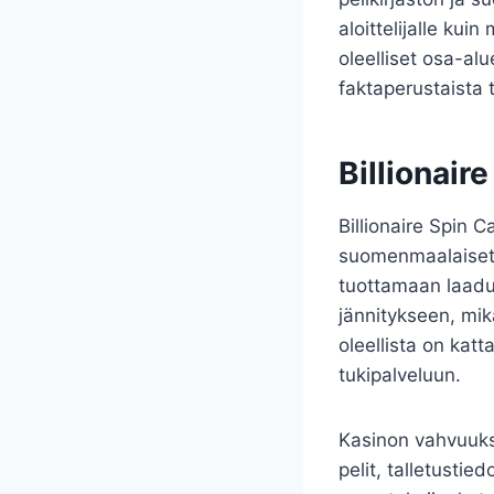
aloittelijalle ku
oleelliset osa-al
faktaperustaista 
Billionair
Billionaire Spin C
suomenmaalaiset 
tuottamaan laaduk
jännitykseen, mik
oleellista on kat
tukipalveluun.
Kasinon vahvuuksi
pelit, talletustie