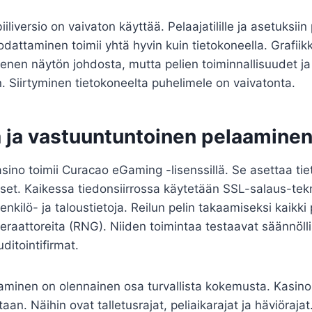
liversio on vaivaton käyttää. Pelaajatilille ja asetuksiin
uodattaminen toimii yhtä hyvin kuin tietokoneella. Grafii
ienen näytön johdosta, mutta pelien toiminnallisuudet j
n. Siirtyminen tietokoneelta puhelimele on vaivatonta.
a ja vastuuntuntoinen pelaamine
asino toimii Curacao eGaming -lisenssillä. Se asettaa tie
et. Kaikessa tiedonsiirrossa käytetään SSL-salaus-tekn
nkilö- ja taloustietoja. Reilun pelin takaamiseksi kaikki 
raattoreita (RNG). Niiden toimintaa testaavat säännölli
ditointifirmat.
aminen on olennainen osa turvallista kokemusta. Kasino
aan. Näihin ovat talletusrajat, peliaikarajat ja häviörajat