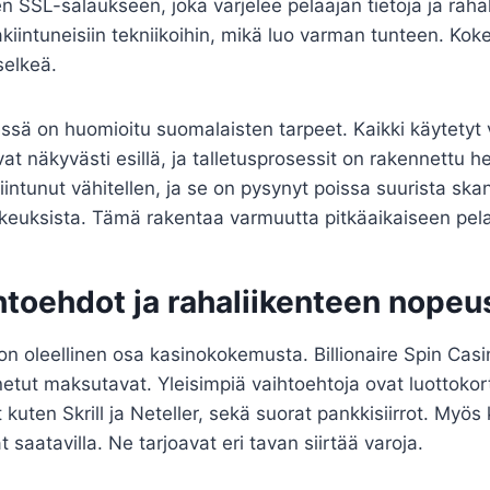
n SSL-salaukseen, joka varjelee pelaajan tietoja ja raha
kiintuneisiin tekniikoihin, mikä luo varman tunteen. Ko
selkeä.
ssä on huomioitu suomalaisten tarpeet. Kaikki käytetyt 
at näkyvästi esillä, ja talletusprosessit on rakennettu h
intunut vähitellen, ja se on pysynyt poissa suurista skan
keuksista. Tämä rakentaa varmuutta pitkäaikaiseen pel
toehdot ja rahaliikenteen nopeu
 on oleellinen osa kasinokokemusta. Billionaire Spin Cas
netut maksutavat. Yleisimpiä vaihtoehtoja ovat luottokor
kuten Skrill ja Neteller, sekä suorat pankkisiirrot. Myös
t saatavilla. Ne tarjoavat eri tavan siirtää varoja.