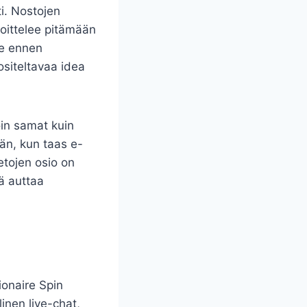
i. Nostojen
voittelee pitämään
he ennen
ositeltavaa idea
oin samat kuin
vän, kun taas e-
etojen osio on
mä auttaa
ionaire Spin
inen live-chat,