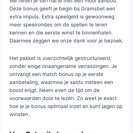
We heten je van harte met een mooi aanbod.
Deze bonus geeft je begin bij Gramsbet een
extra impuls. Extra speelgeld is gewoonweg
meer speelrondes om de spellen te leren
kennen en die eerste winst te binnenhalen.
Daarmee zeggen we onze dank voor je bezoek.
Het pakket is overzichtelijk gestructureerd,
zonder enige onaangename verrassingen. Je
ontvangt een match bonus op je eerste
aanbetaling, waarmee je saldo meteen een
boost krijgt. Neem even de tijd om de
voorwaarden door te lezen. Zo weet je exact
hoe je je bonus optimaal inzet en kunt jagen op
winsten.