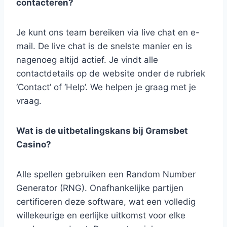
contacteren?
Je kunt ons team bereiken via live chat en e-
mail. De live chat is de snelste manier en is
nagenoeg altijd actief. Je vindt alle
contactdetails op de website onder de rubriek
‘Contact’ of ‘Help’. We helpen je graag met je
vraag.
Wat is de uitbetalingskans bij Gramsbet
Casino?
Alle spellen gebruiken een Random Number
Generator (RNG). Onafhankelijke partijen
certificeren deze software, wat een volledig
willekeurige en eerlijke uitkomst voor elke