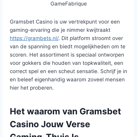
Gramsbet Casino is uw vertrekpunt voor een
gaming-ervaring die je nimmer kwijtraakt
https://grambets.nl/
. Dit platform stroomt over
van de spanning en biedt mogelijkheden om te
scoren. Het assortiment is speciaal ontworpen
voor gokkers die houden van topkwaliteit, een
correct spel en een scheut sensatie. Schrijf je in
en beleef eigenhandig waarom zoveel mensen
hier het proberen.
Het waarom van Gramsbet
Casino Jouw Verse
Gaming-Thuis Is