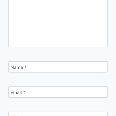
Name
*
Email
*