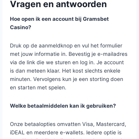
Vragen en antwoorden
Hoe open ik een account bij Gramsbet
Casino?
Druk op de aanmeldknop en vul het formulier
met jouw informatie in. Bevestig je e-mailadres
via de link die we sturen en log in. Je account
is dan meteen klaar. Het kost slechts enkele
minuten. Vervolgens kun je een storting doen
en starten met spelen.
Welke betaalmiddelen kan ik gebruiken?
Onze betaalopties omvatten Visa, Mastercard,
iDEAL en meerdere e-wallets. Iedere optie is