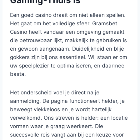
Een goed casino draait om niet alleen spellen.
Het gaat om het volledige sfeer. Gramsbet
Casino heeft vandaar een omgeving gemaakt
die betrouwbaar lijkt, makkelijk te gebruiken is
en gewoon aangenaam. Duidelijkheid en blije
gokkers zijn bij ons essentieel. Wij staan er om
uw speelplezier te optimaliseren, en daarmee
basta.
Het onderscheid voel je direct na je
aanmelding. De pagina functioneert helder, je
beweegt vlekkeloos en je wordt hartelijk
verwelkomd. Ons streven is helder: een locatie
vormen waar je graag weerkeert. Die
succesvolle reis vangt aan bij een keuze voor