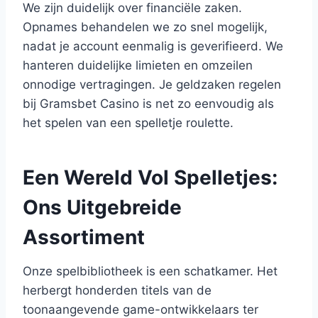
We zijn duidelijk over financiële zaken.
Opnames behandelen we zo snel mogelijk,
nadat je account eenmalig is geverifieerd. We
hanteren duidelijke limieten en omzeilen
onnodige vertragingen. Je geldzaken regelen
bij Gramsbet Casino is net zo eenvoudig als
het spelen van een spelletje roulette.
Een Wereld Vol Spelletjes:
Ons Uitgebreide
Assortiment
Onze spelbibliotheek is een schatkamer. Het
herbergt honderden titels van de
toonaangevende game-ontwikkelaars ter