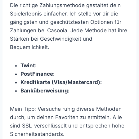
Die richtige Zahlungsmethode gestaltet dein
Spielerlebnis einfacher. Ich stelle vor dir die
gängigsten und geschütztesten Optionen für
Zahlungen bei Casoola. Jede Methode hat ihre
Stärken bei Geschwindigkeit und
Bequemlichkeit.
Twint:
PostFinance:
Kreditkarte (Visa/Mastercard):
Banküberweisung:
Mein Tipp: Versuche ruhig diverse Methoden
durch, um deinen Favoriten zu ermitteln. Alle
sind SSL-verschlüsselt und entsprechen hohe
Sicherheitsstandards.