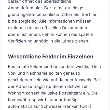
darauf öffnet das übersichtliche
Anmeldeformular. Dort gibst du einige
grundlegende persönliche Daten ein. Sei hier
bitte sorgfältig. Alle Informationen müssen
exakt mit deinen offiziellen Dokumenten
übereinstimmen. Fehler können die spätere
Verifizierung unnötig in die Länge ziehen.
Wesentliche Felder im Einzelnen
Bestimmte Felder sind besonders wichtig. Dein
Vor- und Nachname sollten genauso
geschrieben sein wie auf deinem Ausweis. Bei
der Adresse trägst du deinen Schweizer
Wohnort korrekt inklusive Postleitzahl ein. Die
Kontowährung wird standardmäßig
automatisch auf Schweizer Franken (CHF)