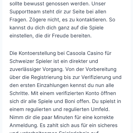
sollte bewusst genossen werden. Unser
Supportteam steht dir zur Seite bei allen
Fragen. Zögere nicht, es zu kontaktieren. So
kannst du dich dich ganz auf die Spiele
einstellen, die dir Freude bereiten.
Die Kontoerstellung bei Casoola Casino für
Schweizer Spieler ist ein direkter und
zuverlässiger Vorgang. Von der Vorbereitung
über die Registrierung bis zur Verifizierung und
den ersten Einzahlungen kennst du nun alle
Schritte. Mit einem verifizierten Konto öffnen
sich dir alle Spiele und Boni offen. Du spielst in
einem regulierten und regulierten Umfeld.
Nimm dir die paar Minuten für eine korrekte
Anmeldung. Es zahlt sich aus für ein sicheres