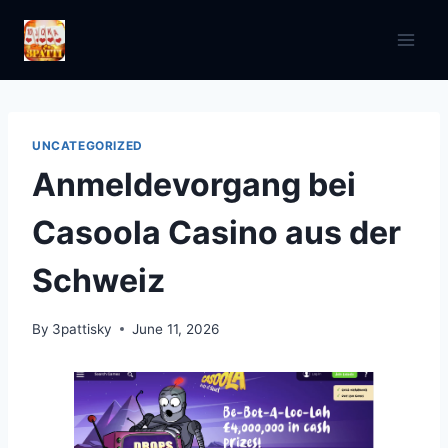
Skip
to
content
UNCATEGORIZED
Anmeldevorgang bei
Casoola Casino aus der
Schweiz
By
3pattisky
June 11, 2026