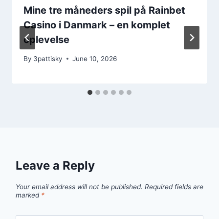
Mine tre måneders spil på Rainbet
Casino i Danmark – en komplet
oplevelse
By
3pattisky
June 10, 2026
Leave a Reply
Your email address will not be published.
Required fields are
marked
*