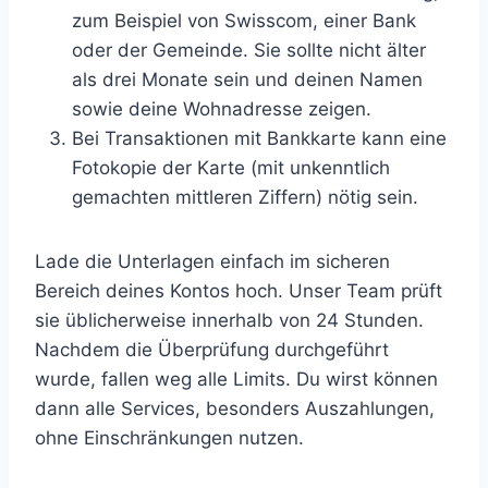
zum Beispiel von Swisscom, einer Bank
oder der Gemeinde. Sie sollte nicht älter
als drei Monate sein und deinen Namen
sowie deine Wohnadresse zeigen.
Bei Transaktionen mit Bankkarte kann eine
Fotokopie der Karte (mit unkenntlich
gemachten mittleren Ziffern) nötig sein.
Lade die Unterlagen einfach im sicheren
Bereich deines Kontos hoch. Unser Team prüft
sie üblicherweise innerhalb von 24 Stunden.
Nachdem die Überprüfung durchgeführt
wurde, fallen weg alle Limits. Du wirst können
dann alle Services, besonders Auszahlungen,
ohne Einschränkungen nutzen.