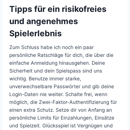
Tipps für ein risikofreies
und angenehmes
Spielerlebnis
Zum Schluss habe ich noch ein paar
persönliche Ratschläge für dich, die über die
einfache Anmeldung hinausgehen. Deine
Sicherheit und dein Spielspass sind uns
wichtig. Benutze immer starke,
unverwechselbare Passwörter und gib deine
Login-Daten nie weiter. Schalte frei, wenn
möglich, die Zwei-Faktor-Authentifizierung für
einen extra Schutz. Setze dir von Anfang an
persönliche Limits für Einzahlungen, Einsätze
und Spielzeit. Glücksspiel ist Vergnügen und