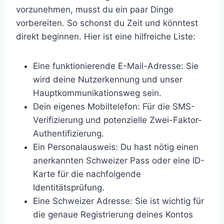
vorzunehmen, musst du ein paar Dinge
vorbereiten. So schonst du Zeit und könntest
direkt beginnen. Hier ist eine hilfreiche Liste:
Eine funktionierende E-Mail-Adresse: Sie
wird deine Nutzerkennung und unser
Hauptkommunikationsweg sein.
Dein eigenes Mobiltelefon: Für die SMS-
Verifizierung und potenzielle Zwei-Faktor-
Authentifizierung.
Ein Personalausweis: Du hast nötig einen
anerkannten Schweizer Pass oder eine ID-
Karte für die nachfolgende
Identitätsprüfung.
Eine Schweizer Adresse: Sie ist wichtig für
die genaue Registrierung deines Kontos