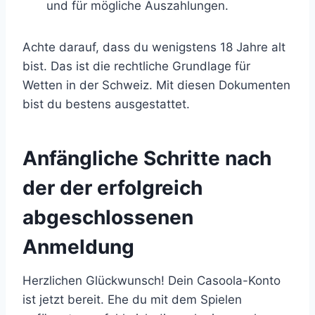
und für mögliche Auszahlungen.
Achte darauf, dass du wenigstens 18 Jahre alt
bist. Das ist die rechtliche Grundlage für
Wetten in der Schweiz. Mit diesen Dokumenten
bist du bestens ausgestattet.
Anfängliche Schritte nach
der der erfolgreich
abgeschlossenen
Anmeldung
Herzlichen Glückwunsch! Dein Casoola-Konto
ist jetzt bereit. Ehe du mit dem Spielen