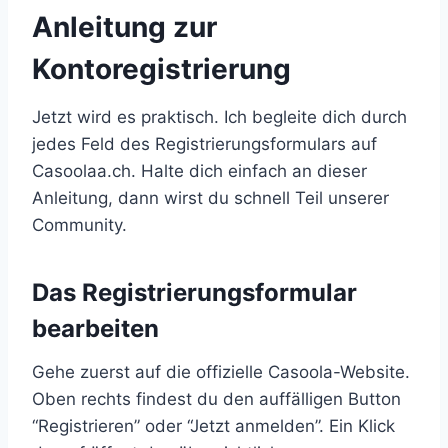
Anleitung zur
Kontoregistrierung
Jetzt wird es praktisch. Ich begleite dich durch
jedes Feld des Registrierungsformulars auf
Casoolaa.ch. Halte dich einfach an dieser
Anleitung, dann wirst du schnell Teil unserer
Community.
Das Registrierungsformular
bearbeiten
Gehe zuerst auf die offizielle Casoola-Website.
Oben rechts findest du den auffälligen Button
“Registrieren” oder “Jetzt anmelden”. Ein Klick