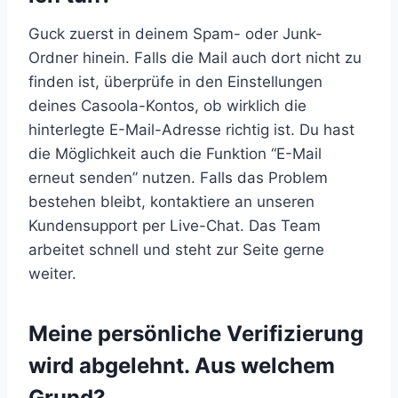
Guck zuerst in deinem Spam- oder Junk-
Ordner hinein. Falls die Mail auch dort nicht zu
finden ist, überprüfe in den Einstellungen
deines Casoola-Kontos, ob wirklich die
hinterlegte E-Mail-Adresse richtig ist. Du hast
die Möglichkeit auch die Funktion “E-Mail
erneut senden” nutzen. Falls das Problem
bestehen bleibt, kontaktiere an unseren
Kundensupport per Live-Chat. Das Team
arbeitet schnell und steht zur Seite gerne
weiter.
Meine persönliche Verifizierung
wird abgelehnt. Aus welchem
Grund?