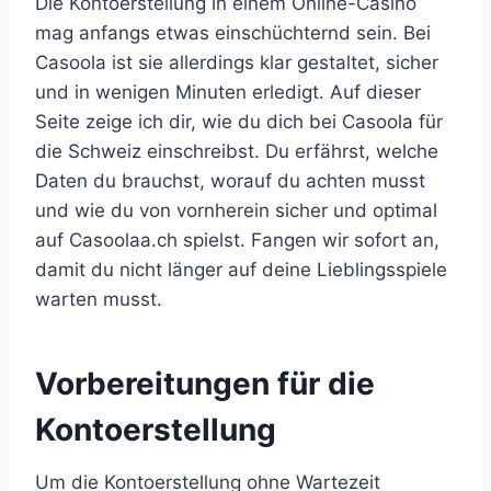
Die Kontoerstellung in einem Online-Casino
mag anfangs etwas einschüchternd sein. Bei
Casoola ist sie allerdings klar gestaltet, sicher
und in wenigen Minuten erledigt. Auf dieser
Seite zeige ich dir, wie du dich bei Casoola für
die Schweiz einschreibst. Du erfährst, welche
Daten du brauchst, worauf du achten musst
und wie du von vornherein sicher und optimal
auf Casoolaa.ch spielst. Fangen wir sofort an,
damit du nicht länger auf deine Lieblingsspiele
warten musst.
Vorbereitungen für die
Kontoerstellung
Um die Kontoerstellung ohne Wartezeit