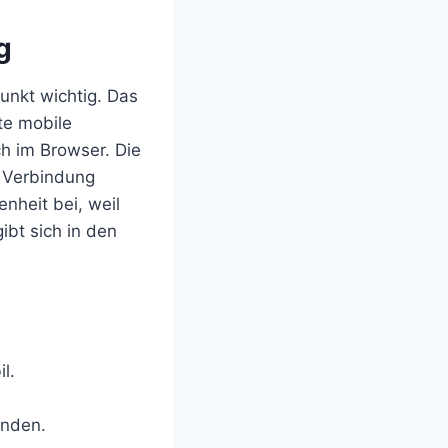
g
Punkt wichtig. Das
te mobile
ch im Browser. Die
e Verbindung
enheit bei, weil
gibt sich in den
l.
enden.