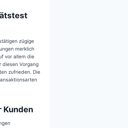
ätstest
stätigen zügige
tungen merklich
f vor allem die
er diesen Vorgang
ten zufrieden. Die
Transaktionsarten
er Kunden
ungen