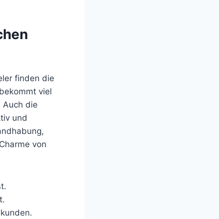
chen
ler finden die
 bekommt viel
. Auch die
tiv und
Handhabung,
n Charme von
t.
t.
mkunden.