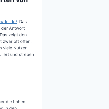
om/de-de/
. Das
n der Antwort
 Das zeigt den
t zwar oft offen,
n viele Nutzer
uliert und streben
ber die hohen
ag in den