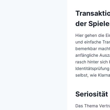
Transakti
der Spiele
Hier gehen die E
und einfache Tra
bemerkbar macht,
anfängliche Ausz
rasch hinter sich
Identitätsprüfung
selbst, wie Klarn
Seriosität
Das Thema Vertra