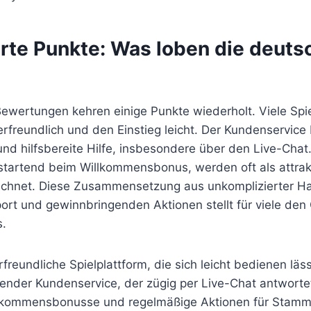
te Punkte: Was loben die deuts
Bewertungen kehren einige Punkte wiederholt. Viele Spie
rfreundlich und den Einstieg leicht. Der Kundenservice
nd hilfsbereite Hilfe, insbesondere über den Live-Chat
tartend beim Willkommensbonus, werden oft als attrak
eichnet. Diese Zusammensetzung aus unkomplizierter 
ort und gewinnbringenden Aktionen stellt für viele de
s.
freundliche Spielplattform, die sich leicht bedienen läss
gender Kundenservice, der zügig per Live-Chat antworte
llkommensbonusse und regelmäßige Aktionen für Stam