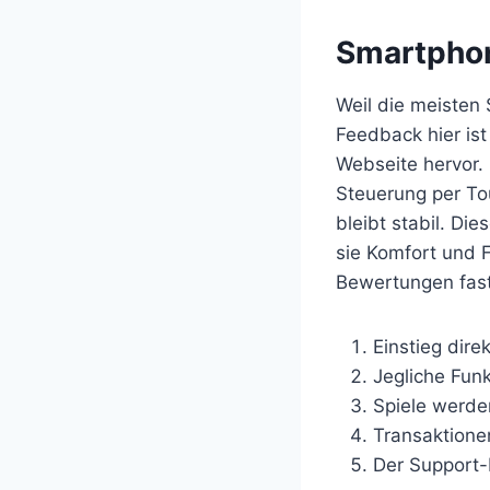
Smartpho
Weil die meisten 
Feedback hier ist
Webseite hervor. 
Steuerung per Tou
bleibt stabil. Die
sie Komfort und Fl
Bewertungen fast
Einstieg dire
Jegliche Fun
Spiele werden
Transaktione
Der Support-